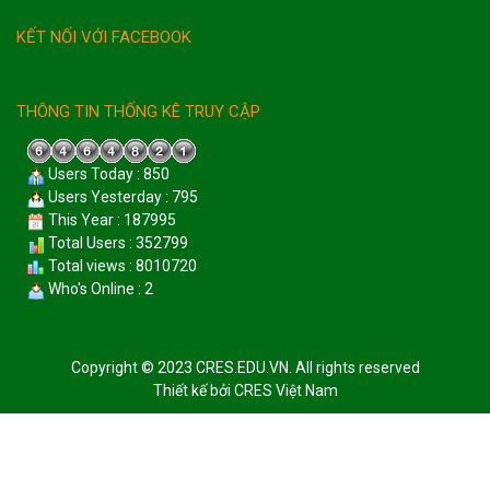
KẾT NỐI VỚI FACEBOOK
THÔNG TIN THỐNG KÊ TRUY CẬP
Users Today : 850
Users Yesterday : 795
This Year : 187995
Total Users : 352799
Total views : 8010720
Who's Online : 2
Copyright © 2023 CRES.EDU.VN. All rights reserved
Thiết kế bởi
CRES Việt Nam