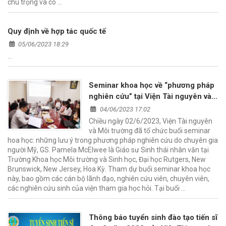
chú trọng và có …
Quy định về hợp tác quốc tế
05/06/2023 18:29
…
Seminar khoa học về “phương pháp
nghiên cứu” tại Viện Tài nguyên và
Môi trường
04/06/2023 17:02
Chiều ngày 02/6/2023, Viện Tài nguyên
và Môi trường đã tổ chức buổi seminar
hoa học: những lưu ý trong phương pháp nghiên cứu do chuyên gia
người Mỹ, GS. Pamela McElwee là Giáo sư Sinh thái nhân văn tại
Trường Khoa học Môi trường và Sinh học, Đại học Rutgers, New
Brunswick, New Jersey, Hoa Kỳ. Tham dự buổi seminar khoa học
này, bao gồm các cán bộ lãnh đạo, nghiên cứu viên, chuyên viên,
các nghiên cứu sinh của viện tham gia học hỏi. Tại buổi …
Thông báo tuyển sinh đào tạo tiến sĩ