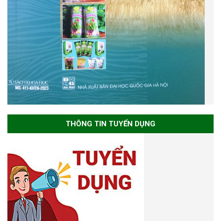
THÔNG TIN TUYỂN DỤNG