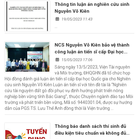
Thông tin luận án nghiên cứu sinh
Nguyễn Võ Kiên
19/05/2023 11:43
…
NCS Nguyễn Võ Kiên bảo vệ thành
công luận án tiến sĩ cấp Đại học
Quốc gia Hà Nội
15/05/2023 17:06
Sáng ngày 13/5/2023, Viện Tài nguyên
và Môi trường, ĐHQGHN đã tổ chức họp
Hội đồng đánh giá luận án tiến sĩ cấp Đại học Quốc gia cho Nghiên
cứu sinh Nguyễn Võ Kiên Luận án tiến sĩ với tên đề tài là “Nghiên
cứu tài nguyên đất gò đồi phục vụ định hướng phát triển nông
nghiệp bền vững tỉnh Bác Giang”, thuộc Chuyên ngành đào tạo Môi
trường và phát triển bền vững, Mã số: 9440301.04, được sự hướng
dẫn của PGS.TS. Lưu Thế Anh đồng thời là Viện trưởng …
Thông báo danh sách thí sinh đủ
điều kiện tiêu chuẩn và không đủ