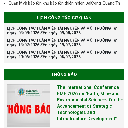
Quản lý và bảo tồn khu bảo tồn thiên nhiên ĐaKrông, Quảng Trị
LỊCH CÔNG TÁC CƠ QUAN
LỊCH CÔNG TÁC TUẦN VIỆN TÀI NGUYÊN VÀ MÔI TRƯỜNG Từ
ngày: 03/08/2026 đến ngày: 09/08/2026
LỊCH CÔNG TÁC TUẦN VIỆN TÀI NGUYÊN VÀ MÔI TRƯỜNG Từ
ngày: 13/07/2026 đến ngày: 19/07/2026
LỊCH CÔNG TÁC TUẦN VIỆN TÀI NGUYÊN VÀ MÔI TRƯỜNG Từ
ngày: 29/06/2026 đến ngày: 05/07/2026
THÔNG BÁO
THÔNG BÁO TUYỂN SINH ĐÀO
TẠO TIẾN SĨ NĂM 2026
THÔNG BÁO KẾ HOẠCH TỔ