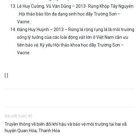
Lê Huy Cường, Vũ Văn Dũng – 2013- Rừng Khộp Tây Nguyên
. Hội thảo bảo tồn đa dạng sinh học dãy Trường Sơn –
Vacne.
Đặng Huy Huỳnh – 2013 – Rừng lá rộng rụng lá là môi trường
sống lý tưởng của các loài động vật lớn ở Việt Nam cần ưu
tiên bảo vệ. Kỷ yếu Hội thảo khoa học dãy Trường Sơn –
Vacne.
[:]
Bài viết trước đó
Truyền thông về biến đổi khí hậu và bảo vệ môi trường tại hai xã
huyện Quan Hóa, Thanh Hóa