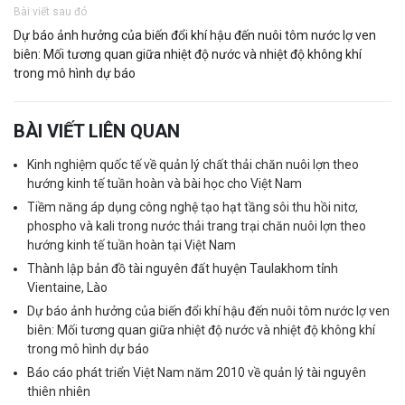
Bài viết sau đó
Dự báo ảnh hưởng của biến đổi khí hậu đến nuôi tôm nước lợ ven
biên: Mối tương quan giữa nhiệt độ nước và nhiệt độ không khí
trong mô hình dự báo
BÀI VIẾT LIÊN QUAN
Kinh nghiệm quốc tế về quản lý chất thải chăn nuôi lợn theo
hướng kinh tế tuần hoàn và bài học cho Việt Nam
Tiềm năng áp dụng công nghệ tạo hạt tầng sôi thu hồi nitơ,
phospho và kali trong nước thải trang trại chăn nuôi lợn theo
hướng kinh tế tuần hoàn tại Việt Nam
Thành lập bản đồ tài nguyên đất huyện Taulakhom tỉnh
Vientaine, Lào
Dự báo ảnh hưởng của biến đổi khí hậu đến nuôi tôm nước lợ ven
biên: Mối tương quan giữa nhiệt độ nước và nhiệt độ không khí
trong mô hình dự báo
Báo cáo phát triển Việt Nam năm 2010 về quản lý tài nguyên
thiên nhiên