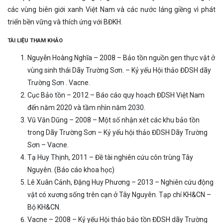
các vùng biên giới xanh Việt Nam và các nước láng giềng vì phát
triển bền vững và thích ứng với BĐKH.
TÀI LIỆU THAM KHẢO
Nguyễn Hoàng Nghĩa – 2008 – Bảo tồn nguồn gen thực vật ở
vùng sinh thái Dãy Trường Sơn. – Kỷ yếu Hội thảo ĐDSH dãy
Trường Sơn . Vacne.
Cục Bảo tồn – 2012 – Báo cáo quy hoạch ĐDSH Việt Nam
đến năm 2020 và tầm nhìn năm 2030.
Vũ Văn Dũng – 2008 – Một số nhận xét các khu bảo tồn
trong Dãy Trường Sơn – Kỷ yếu hội thảo ĐDSH Dãy Trường
Sơn – Vacne.
Tạ Huy Thịnh, 2011 – Đề tài nghiên cứu côn trùng Tây
Nguyên. (Báo cáo khoa học)
Lê Xuân Cảnh, Đặng Huy Phương – 2013 – Nghiên cứu động
vật có xương sống trên cạn ở Tây Nguyên. Tạp chí KH&CN –
Bộ KH&CN.
Vacne – 2008 – Kỷ yếu Hội thảo bảo tồn ĐDSH dãy Trường