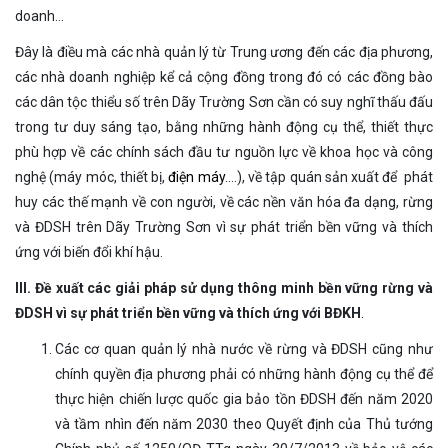
doanh…
Đây là điều mà các nhà quản lý từ Trung ương đến các địa phương,
các nhà doanh nghiệp kể cả cộng đồng trong đó có các đồng bào
các dân tộc thiểu số trên Dãy Trường Sơn cần có suy nghĩ thấu đấu
trong tư duy sáng tạo, bằng những hành động cụ thể, thiết thực
phù hợp về các chính sách đầu tư nguồn lực về khoa học và công
nghệ (máy móc, thiết bị,
điện máy
….), về tập quán sản xuất để phát
huy các thế mạnh về con người, về các nền văn hóa đa dạng, rừng
và ĐDSH trên Dãy Trường Sơn vì sự phát triển bền vững và thích
ứng với biến đổi khí hậu.
III. Đề xuất các giải pháp sử dụng thông minh bền vững rừng và
ĐDSH vì sự phát triển bền vững và thích ứng với BĐKH
.
Các cơ quan quản lý nhà nước về rừng và ĐDSH cũng như
chính quyền địa phương phải có những hành động cụ thể để
thực hiện chiến lược quốc gia bảo tồn ĐDSH đến năm 2020
và tầm nhìn đến năm 2030 theo Quyết định của Thủ tướng