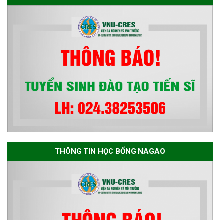
Advancement of Strategic
Technologies and
Infrastructure Development”
THÔNG TIN HỌC BỔNG NAGAO