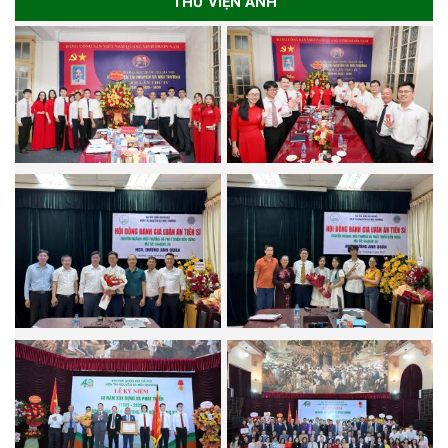
THƯ VIỆN ẢNH