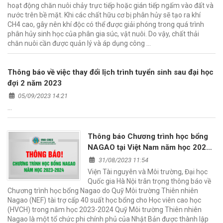
hoạt động chăn nuôi chảy trực tiếp hoặc gián tiếp ngấm vào đất và
nước trên bề mặt. Khi các chất hữu cơ bị phân hủy sẽ tạo ra khí
CH4 cao, gây nên khí độc có thể được giải phóng trong quá trình
phân hủy sinh học của phân gia súc, vật nuôi. Do vậy, chất thải
chăn nuôi cần được quản lý và áp dụng công …
Thông báo về việc thay đổi lịch trình tuyển sinh sau đại học
đợi 2 năm 2023
05/09/2023 14:21
…
Thông báo Chương trình học bổng
NAGAO tại Việt Nam năm học 2023-
2024
31/08/2023 11:54
Viện Tài nguyên và Môi trường, Đại học
Quốc gia Hà Nội trân trọng thông báo về
Chương trình học bổng Nagao do Quỹ Môi trường Thiên nhiên
Nagao (NEF) tài trợ cấp 40 suất học bổng cho Học viên cao học
(HVCH) trong năm học 2023-2024 Quỹ Môi trường Thiên nhiên
Nagao là một tổ chức phi chính phủ của Nhật Bản được thành lập