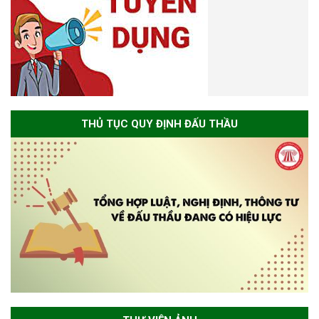
THỦ TỤC QUY ĐỊNH ĐẤU THẦU