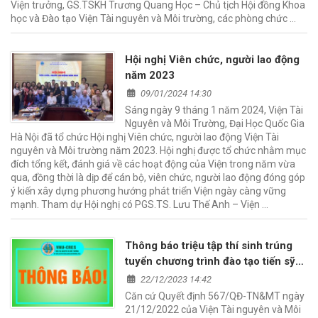
Viện trưởng, GS.TSKH Trương Quang Học – Chủ tịch Hội đồng Khoa
học và Đào tạo Viện Tài nguyên và Môi trường, các phòng chức …
Hội nghị Viên chức, người lao động
năm 2023
09/01/2024 14:30
Sáng ngày 9 tháng 1 năm 2024, Viện Tài
Nguyên và Môi Trường, Đại Học Quốc Gia
Hà Nội đã tổ chức Hội nghị Viên chức, người lao động Viện Tài
nguyên và Môi trường năm 2023. Hội nghị được tổ chức nhằm mục
đích tổng kết, đánh giá về các hoạt động của Viện trong năm vừa
qua, đồng thời là dịp để cán bộ, viên chức, người lao động đóng góp
ý kiến xây dựng phương hướng phát triển Viện ngày càng vững
mạnh. Tham dự Hội nghị có PGS.TS. Lưu Thế Anh – Viện …
Thông báo triệu tập thí sinh trúng
tuyển chương trình đào tạo tiến sỹ
năm 2023
22/12/2023 14:42
Căn cứ Quyết định 567/QĐ-TN&MT ngày
21/12/2022 của Viện Tài nguyên và Môi