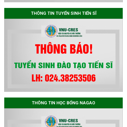
Thông báo danh sách thí sinh
đủ điều kiện dự tuyển Chương
THÔNG TIN TUYỂN SINH TIẾN SĨ
trình đào tạo tiến sĩ chuyên
ngành Môi trường và phát triển
bền vững đợt 1 năm 2026
THÔNG TIN HỌC BỔNG NAGAO