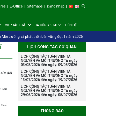
cres
E-Office
Sitemaps
Đăng nhập
VB PHÁP LUẬT
BA CÔNG KHAI
LIÊN HỆ
nh Môi trường và phát triển bền vững đợt 1 năm 2026
ĩ
LỊCH CÔNG TÁC CƠ QUAN
LỊCH CÔNG TÁC TUẦN VIỆN TÀI
NGUYÊN VÀ MÔI TRƯỜNG Từ ngày:
03/08/2026 đến ngày: 09/08/2026
LỊCH CÔNG TÁC TUẦN VIỆN TÀI
 sửa đổi
NGUYÊN VÀ MÔI TRƯỜNG Từ ngày:
13/07/2026 đến ngày: 19/07/2026
LỊCH CÔNG TÁC TUẦN VIỆN TÀI
o tạo
NGUYÊN VÀ MÔI TRƯỜNG Từ ngày:
29/06/2026 đến ngày: 05/07/2026
 sinh
THÔNG BÁO
Thông báo danh