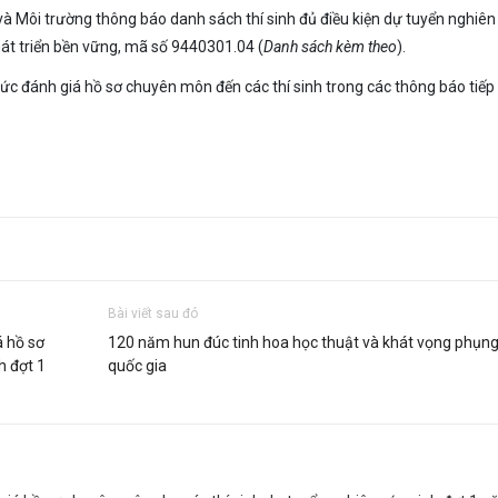
và Môi trường thông báo danh sách thí sinh đủ điều kiện dự tuyển nghiên
át triển bền vững, mã số 9440301.04 (
Danh sách kèm theo
).
hức đánh giá hồ sơ chuyên môn đến các thí sinh trong các thông báo tiếp
Bài viết sau đó
á hồ sơ
120 năm hun đúc tinh hoa học thuật và khát vọng phụn
h đợt 1
quốc gia