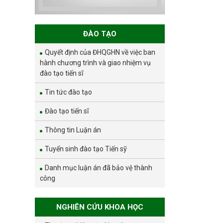
đợt 1 năm 2026
ĐÀO TẠO
Quyết định của ĐHQGHN về việc ban
hành chương trình và giao nhiệm vụ
đào tạo tiến sĩ
Tin tức đào tạo
Đào tạo tiến sĩ
Thông tin Luận án
Tuyển sinh đào tạo Tiến sỹ
Danh mục luận án đã bảo vệ thành
công
NGHIÊN CỨU KHOA HỌC