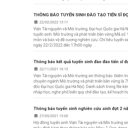
THÔNG BÁO TUYỂN SINH ĐÀO TẠO TIẾN SĨ Đ
22/02/2022 13:11
Viện Tài nguyên và Môi trường, Đại học Quốc gia Hà 
tuyển sinh: Môi trường và phát triển bền vững Mã số
môn và bảo vệ đề cương nghiên cứu. Chỉ tiêu tuyển si
ngày 22/2/2022 đến 17h00 ngày …
Thông báo kết quả tuyển sinh đào đào tiến sĩ 
22/11/2021 16:15
Viện Tài nguyên và Môi trường xin thông báo: Điểm tr
chuyên ngành Môi trường và phát triển bền vững là
đốc Đại học Quốc gia Hà Nội). Danh sách trong file kè
nhập học, nghe phổ biến quy chế đào tạo, kế hoạch h
Thông báo tuyển sinh nghiên cứu sinh đợt 2 
27/05/2021 15:00
Hội đồng tuyển sinh Viện Tài nguyên và Môi trường xi