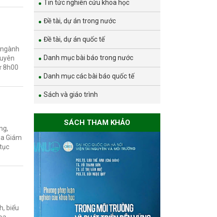
Tin tức nghiên cứu khoa học
Đề tài, dự án trong nước
Đề tài, dự án quốc tế
n ngành
Danh mục bài báo trong nước
huyên
Từ 8h00
Danh mục các bài báo quốc tế
Sách và giáo trình
SÁCH THAM KHẢO
ng,
ủa Giám
 tục
h, biểu