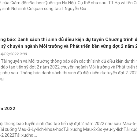
 của Giám đốc Đại học Quốc gia Hà Nội). Cụ thể như sau: TT Họ và tên Gi
 sinh Nơi sinh Cơ quan công tác 1 Nguyễn Gia …
ng báo: Danh sách thí sinh đủ điều kiện dự tuyển Chương trình 
n sỹ chuyên ngành Môi trường và Phát triển bền vững đợt 2 năm
14/09/2022 9:00
 Tài nguyên và Môi trường thông báo đến các thí sinh đủ điều kiện dự thi
 đào tạo tiến sỹ đợt 2 năm 2022 chuyên ngành Môi trường và Phát triển
 như sau: Thông báo danh sách thí sinh đủ điều kiện dự tuyển đợt 2-20
ng …
ăm 2022
Nội thông báo tuyển sinh đào tạo tiến sỹ đợt 2 năm 2022 như sau: Mau-5
i xuống Mau-3-Ly-lich-khoa-hocTải xuống Mau-2-So-yeu-ly-lichTải xu
-2.2022Tải xuống …