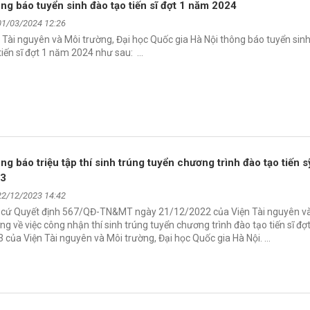
ng báo tuyển sinh đào tạo tiến sĩ đợt 1 năm 2024
01/03/2024 12:26
 Tài nguyên và Môi trường, Đại học Quốc gia Hà Nội thông báo tuyển sin
tiến sĩ đợt 1 năm 2024 như sau: …
ng báo triệu tập thí sinh trúng tuyển chương trình đào tạo tiến 
23
22/12/2023 14:42
 cứ Quyết định 567/QĐ-TN&MT ngày 21/12/2022 của Viện Tài nguyên v
ng về việc công nhận thí sinh trúng tuyển chương trình đào tạo tiến sĩ đ
 của Viện Tài nguyên và Môi trường, Đại học Quốc gia Hà Nội. …