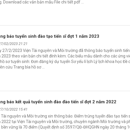
. Download các văn bản mẫu File chi tiết pdf …
ng báo tuyển sinh đào tạo tiến sĩ đợt 1 năm 2023
27/02/2023 21:21
 27/2/2023 Viện Tài nguyên và Môi trường đã thông báo tuyển sinh tiến 
2023 theo văn bản chi tiết đính kèm. Các biểu mẫu dành cho các ứng vi
hồ sơ tuyển sinh: Đơn đăng ký dự tuyển Sơ yếu lí lịch Lý lịch khoa học Đề
ên cứu Trang bìa hồ sơ …
ng báo kết quả tuyển sinh đào đào tiến sĩ đợt 2 năm 2022
27/10/2022 15:41
 Tài nguyên và Môi trường xin thông báo: Điểm trúng tuyển đào tạo tiến s
2022 tại Viện Tài nguyên và Môi trường, chuyên ngành Môi trường và p
ển bền vững là 70 điểm (Quyết định số 3597/QĐ-ĐHQGHN ngày 20 tháng 