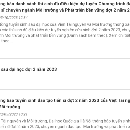
ng báo danh sách thí sinh đủ điều kiện dự tuyển Chương trình đ
n sĩ chuyên ngành Môi trường và Phát triển bền vững đợt 2 năm 
05/10/2023 12:34
đồng tuyển sinh sau đại học của Viện Tài nguyên và Môi trường thông b
 các thí sinh đủ điều kiện dự tuyển nghiên cứu sinh đợt 2 năm 2023, chu
h Môi trường và phát triển bền vững (Danh sách kèm theo). Xem chi tiết 
 theo …
h sau đại học đợi 2 năm 2023
ng báo tuyển sinh đào tạo tiến sĩ đợt 2 năm 2023 của Việt Tài 
Môi trường
20/05/2023 10:21
 Tài nguyên và Môi trường, Đại học Quốc gia Hà Nội thông báo tuyển sin
tiến sĩ đợt 2 năm 2023, chuyên ngành đào tạo: Môi trường và phát triển 