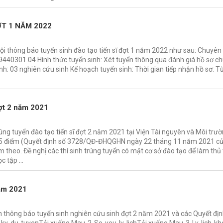
ỢT 1 NĂM 2022
Nội thông báo tuyển sinh đào tạo tiến sĩ đợt 1 năm 2022 như sau: Chuyê
: 9440301.04 Hình thức tuyển sinh: Xét tuyển thông qua đánh giá hồ sơ c
nh: 03 nghiên cứu sinh Kế hoạch tuyển sinh: Thời gian tiếp nhận hồ sơ: 
đợt 2 năm 2021
úng tuyển đào tạo tiến sĩ đợt 2 năm 2021 tại Viện Tài nguyên và Môi trườ
 75 điểm (Quyết định số 3728/QĐ-ĐHQGHN ngày 22 tháng 11 năm 2021 c
m theo. Đề nghị các thí sinh trúng tuyển có mặt cơ sở đào tạo để làm thủ
ọc tập …
năm 2021
n thông báo tuyển sinh nghiên cứu sinh đợt 2 năm 2021 và các Quyết địn