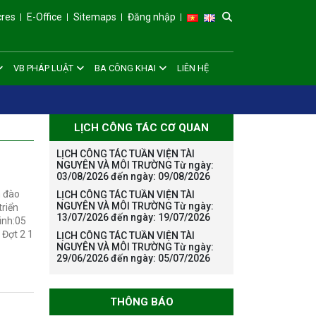
cres
E-Office
Sitemaps
Đăng nhập
VB PHÁP LUẬT
BA CÔNG KHAI
LIÊN HỆ
LỊCH CÔNG TÁC CƠ QUAN
LỊCH CÔNG TÁC TUẦN VIỆN TÀI
NGUYÊN VÀ MÔI TRƯỜNG Từ ngày:
03/08/2026 đến ngày: 09/08/2026
h đào
LỊCH CÔNG TÁC TUẦN VIỆN TÀI
NGUYÊN VÀ MÔI TRƯỜNG Từ ngày:
triển
13/07/2026 đến ngày: 19/07/2026
inh:05
 Đợt 2 1
LỊCH CÔNG TÁC TUẦN VIỆN TÀI
NGUYÊN VÀ MÔI TRƯỜNG Từ ngày:
29/06/2026 đến ngày: 05/07/2026
THÔNG BÁO