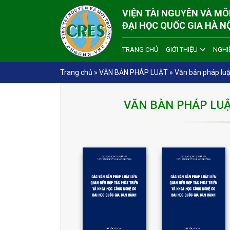
VIỆN TÀI NGUYÊN VÀ M
ĐẠI HỌC QUỐC GIA HÀ N
TRANG CHỦ
GIỚI THIỆU
NGHI
Trang chủ
»
VĂN BẢN PHÁP LUẬT
»
Văn bản pháp lu
VĂN BÀN PHÁP LUẬ