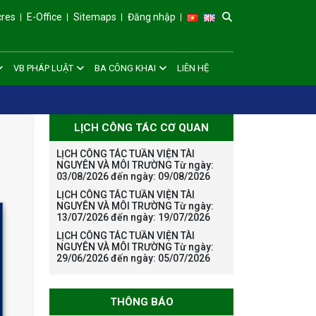
cres
E-Office
Sitemaps
Đăng nhập
VB PHÁP LUẬT
BA CÔNG KHAI
LIÊN HỆ
LỊCH CÔNG TÁC CƠ QUAN
LỊCH CÔNG TÁC TUẦN VIỆN TÀI
NGUYÊN VÀ MÔI TRƯỜNG Từ ngày:
03/08/2026 đến ngày: 09/08/2026
LỊCH CÔNG TÁC TUẦN VIỆN TÀI
NGUYÊN VÀ MÔI TRƯỜNG Từ ngày:
13/07/2026 đến ngày: 19/07/2026
LỊCH CÔNG TÁC TUẦN VIỆN TÀI
NGUYÊN VÀ MÔI TRƯỜNG Từ ngày:
29/06/2026 đến ngày: 05/07/2026
THÔNG BÁO