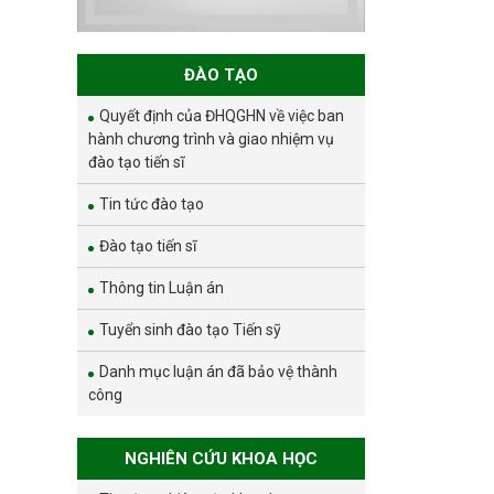
nghiên cứu sinh
đợt 1 năm 2026
ĐÀO TẠO
Quyết định của ĐHQGHN về việc ban
hành chương trình và giao nhiệm vụ
đào tạo tiến sĩ
Tin tức đào tạo
Đào tạo tiến sĩ
Thông tin Luận án
Tuyển sinh đào tạo Tiến sỹ
Danh mục luận án đã bảo vệ thành
công
NGHIÊN CỨU KHOA HỌC