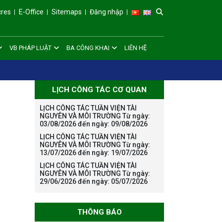
cres
E-Office
Sitemaps
Đăng nhập
VB PHÁP LUẬT
BA CÔNG KHAI
LIÊN HỆ
LỊCH CÔNG TÁC CƠ QUAN
LỊCH CÔNG TÁC TUẦN VIỆN TÀI
NGUYÊN VÀ MÔI TRƯỜNG Từ ngày:
03/08/2026 đến ngày: 09/08/2026
LỊCH CÔNG TÁC TUẦN VIỆN TÀI
NGUYÊN VÀ MÔI TRƯỜNG Từ ngày:
13/07/2026 đến ngày: 19/07/2026
LỊCH CÔNG TÁC TUẦN VIỆN TÀI
NGUYÊN VÀ MÔI TRƯỜNG Từ ngày:
29/06/2026 đến ngày: 05/07/2026
THÔNG BÁO