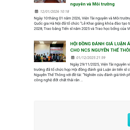
nguyên và Môi trường
12/01/2026 10:18
Ngày 10 tháng 01 năm 2026, Viện Tài nguyên và Môi trườn
Quốc gia Hà Nội đã tổ chức “Lễ Khai giảng khóa đào tạo ti
2028, Trao bằng Tiến sĩ năm 2025 và Trao học bổng của Vi
HỘI ĐỒNG ĐÁNH GIÁ LUẬN Á
CHO NCS NGUYỄN THẾ TH
01/12/2025 21:59
Ngày 29/11/2025, Viện Tài nguyên v
trường đã tổ chức họp Hội đồng đánh giá Luận án tiến sĩ
Nguyễn Thế Thông với đề tài: “Nghiên cứu đánh giá tính p
công nghệ đốt chất thải rắn …