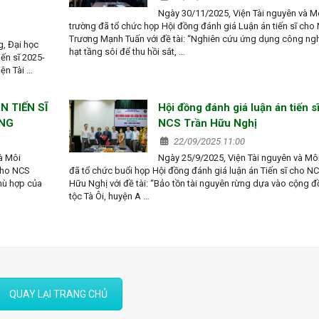
Ngày 30/11/2025, Viện Tài nguyên và M
trường đã tổ chức họp Hội đồng đánh giá Luận án tiến sĩ cho
Trương Mạnh Tuấn với đề tài: “Nghiên cứu ứng dụng công ng
g, Đại học
hạt tầng sôi để thu hồi sắt, …
ến sĩ 2025-
ện Tài …
N TIẾN SĨ
Hội đồng đánh giá luận án tiến s
ÔNG
NCS Trần Hữu Nghị
22/09/2025 11:00
à Môi
Ngày 25/9/2025, Viện Tài nguyên và Mô
 cho NCS
đã tổ chức buổi họp Hội đồng đánh giá luận án Tiến sĩ cho N
hù hợp của
Hữu Nghị với đề tài: “Bảo tồn tài nguyên rừng dựa vào cộng 
tộc Tà Ôi, huyện A …
QUAY LẠI TRANG CHỦ