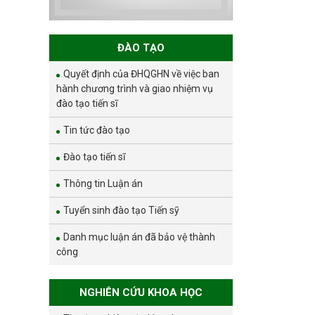
và phát triển bền
vững đợt 1 năm
2026
ĐÀO TẠO
Quyết định của ĐHQGHN về việc ban
hành chương trình và giao nhiệm vụ
đào tạo tiến sĩ
Tin tức đào tạo
Đào tạo tiến sĩ
Thông tin Luận án
Tuyển sinh đào tạo Tiến sỹ
Danh mục luận án đã bảo vệ thành
công
NGHIÊN CỨU KHOA HỌC