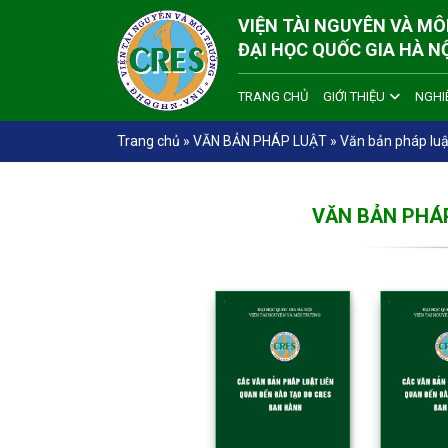
VIỆN TÀI NGUYÊN VÀ M
ĐẠI HỌC QUỐC GIA HÀ N
TRANG CHỦ
GIỚI THIỆU
NGHI
Trang chủ
»
VĂN BẢN PHÁP LUẬT
»
Văn bản pháp luậ
VĂN BẢN PHÁP