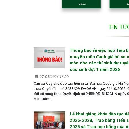
TIN TỨ
Thông báo về việc họp Tiểu 
chuyên môn đánh giá hồ sơ 
môn cho các thí sinh dự tuy
cứu sinh đợt 1 năm 2026
27/05/2026 16:30
Căn cứ Quy chế đào tạo tiến sĩ tại Đại học Quốc gia Hà Nộ
theo Quyết định số 3638/QĐ-ĐHQGHN ngày 21/10/2022, 
đổi bổ sung theo Quyết định số 2458/QĐ-ĐHQGHN ngày 
của Giám …
Lễ khai giảng khóa đào tạo tiế
2025-2028, Trao bằng Tiến s
2025 và Trao học bổng của Vi