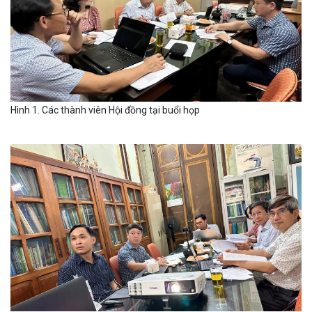
Hình 1. Các thành viên Hội đồng tại buổi họp