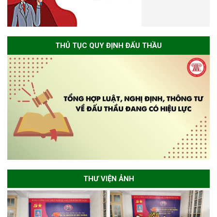
THỦ TỤC QUY ĐỊNH ĐẤU THẦU
THƯ VIỆN ẢNH