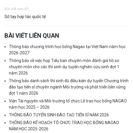
Bài viết sau đó
Sổ tay hợp tác quốc tế
BÀI VIẾT LIÊN QUAN
Thông báo chương trình học bổng Nagao tại Việt Nam năm học
2026-2027
Thông báo về việc họp Tiểu ban chuyên môn đánh giá hồ sơ
chuyên môn cho các thí sinh dự tuyển nghiên cứu sinh đợt 1
năm 2026
Thông báo danh sách thí sinh đủ điều kiện dự tuyển Chương trình
đào tạo tiến sĩ chuyên ngành Môi trường và phát triển bền vững
đợt 1 năm 2026
Viện Tài nguyên và Môi trường tổ chức Lễ trao học bổng NAGAO
năm học 2025 – 2026
THÔNG BÁO TUYỂN SINH ĐÀO TẠO TIẾN SĨ NĂM 2026
THÔNG BÁO KẾ HOẠCH TỔ CHỨC TRAO HỌC BỔNG NAGAO
NĂM HỌC 2025-2026