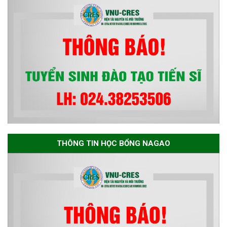
bền vững đợt 1 năm 2026
THÔNG TIN HỌC BỔNG NAGAO