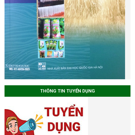
THÔNG TIN TUYỂN DỤNG