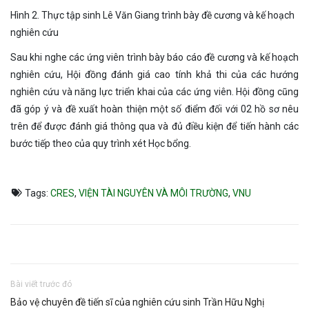
Hình 2. Thực tập sinh Lê Văn Giang trình bày đề cương và kế hoạch
nghiên cứu
Sau khi nghe các ứng viên trình bày báo cáo đề cương và kế hoạch
nghiên cứu, Hội đồng đánh giá cao tính khả thi của các hướng
nghiên cứu và năng lực triển khai của các ứng viên. Hội đồng cũng
đã góp ý và đề xuất hoàn thiện một số điểm đối với 02 hồ sơ nêu
trên để được đánh giá thông qua và đủ điều kiện để tiến hành các
bước tiếp theo của quy trình xét Học bổng.
Tags:
CRES
,
VIỆN TÀI NGUYÊN VÀ MÔI TRƯỜNG
,
VNU
Bài viết trước đó
Bảo vệ chuyên đề tiến sĩ của nghiên cứu sinh Trần Hữu Nghị