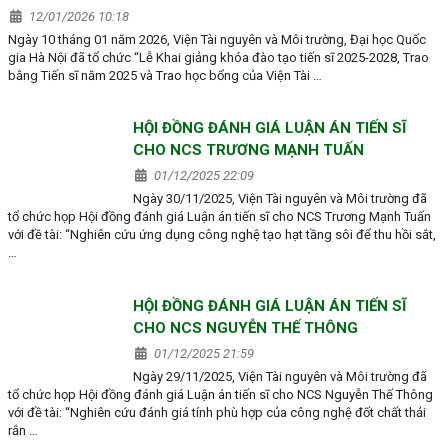
12/01/2026 10:18
Ngày 10 tháng 01 năm 2026, Viện Tài nguyên và Môi trường, Đại học Quốc
gia Hà Nội đã tổ chức “Lễ Khai giảng khóa đào tạo tiến sĩ 2025-2028, Trao
bằng Tiến sĩ năm 2025 và Trao học bổng của Viện Tài …
HỘI ĐỒNG ĐÁNH GIÁ LUẬN ÁN TIẾN SĨ
CHO NCS TRƯƠNG MẠNH TUẤN
01/12/2025 22:09
Ngày 30/11/2025, Viện Tài nguyên và Môi trường đã
tổ chức họp Hội đồng đánh giá Luận án tiến sĩ cho NCS Trương Mạnh Tuấn
với đề tài: “Nghiên cứu ứng dụng công nghệ tạo hạt tầng sôi để thu hồi sắt,
…
HỘI ĐỒNG ĐÁNH GIÁ LUẬN ÁN TIẾN SĨ
CHO NCS NGUYỄN THẾ THÔNG
01/12/2025 21:59
Ngày 29/11/2025, Viện Tài nguyên và Môi trường đã
tổ chức họp Hội đồng đánh giá Luận án tiến sĩ cho NCS Nguyễn Thế Thông
với đề tài: “Nghiên cứu đánh giá tính phù hợp của công nghệ đốt chất thải
rắn …