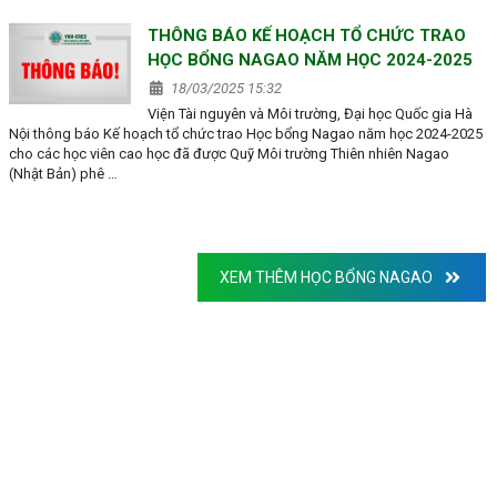
THÔNG BÁO KẾ HOẠCH TỔ CHỨC TRAO
HỌC BỔNG NAGAO NĂM HỌC 2024-2025
18/03/2025 15:32
Viện Tài nguyên và Môi trường, Đại học Quốc gia Hà
Nội thông báo Kế hoạch tổ chức trao Học bổng Nagao năm học 2024-2025
cho các học viên cao học đã được Quỹ Môi trường Thiên nhiên Nagao
(Nhật Bản) phê …
XEM THÊM HỌC BỔNG NAGAO