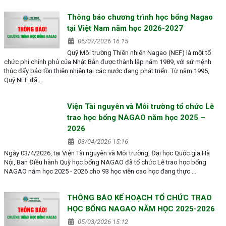
Thông báo chương trình học bổng Nagao
tại Việt Nam năm học 2026-2027
06/07/2026 16:15
Quỹ Môi trường Thiên nhiên Nagao (NEF) là một tổ
chức phi chính phủ của Nhật Bản được thành lập năm 1989, với sứ mệnh
thúc đẩy bảo tồn thiên nhiên tại các nước đang phát triển. Từ năm 1995,
Quỹ NEF đã …
Viện Tài nguyên và Môi trường tổ chức Lễ
trao học bổng NAGAO năm học 2025 –
2026
03/04/2026 15:16
Ngày 03/4/2026, tại Viện Tài nguyên và Môi trường, Đại học Quốc gia Hà
Nội, Ban Điều hành Quỹ học bổng NAGAO đã tổ chức Lễ trao học bổng
NAGAO năm học 2025 - 2026 cho 93 học viên cao học đang thực …
THÔNG BÁO KẾ HOẠCH TỔ CHỨC TRAO
HỌC BỔNG NAGAO NĂM HỌC 2025-2026
05/03/2026 15:12