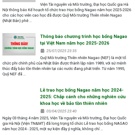
Viện Tài nguyên và Môi trường, Đại học Quốc gia Hà
Nội thông báo Kế hoạch tổ chức trao Học bổng Nagao năm học 2025-2026
cho các học viên cao học đã được Quỹ Môi trường Thiên nhiên Nagao
(Nhật Bản) phê …
Thông báo chương trình học bổng Nagao
tại Việt Nam năm học 2025-2026
25/07/2025 23:35
Quỹ Môi trường Thiên nhiên Nagao (NEF) là một tổ
chức phi chính phủ của Nhật Bản được thành lập năm 1989, với sứ mệnh
thúc đẩy bảo tồn thiên nhiên tại các nước đang phát triển. Từ năm 1995,
Quỹ NEF đã …
Lễ trao học bổng Nagao năm học 2024-
2025: Chắp cánh cho những nghiên cứu
khoa học về bảo tồn thiên nhiên
03/04/2025 23:40
Ngày 03 tháng 4 năm 2025, Viện Tài nguyên và Môi trường, Đại học Quốc
gia Hà Nội (Viện TN&MT) đã long trọng tổ chức Lễ trao học bổng NAGAO
năm học 2024 - 2025, một sự kiện đầy ý nghĩa, không chỉ …