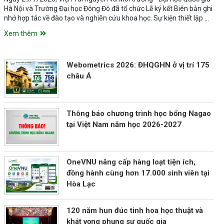
Hà Nội và Trường Đại học Đông Đô đã tổ chức Lễ ký kết Biên bản ghi
nhớ hợp tác về đào tạo và nghiên cứu khoa học. Sự kiện thiết lập …
Xem thêm
Webometrics 2026: ĐHQGHN ở vị trí 175
châu Á
Thông báo chương trình học bổng Nagao
tại Việt Nam năm học 2026-2027
OneVNU nâng cấp hàng loạt tiện ích,
đồng hành cùng hơn 17.000 sinh viên tại
Hòa Lạc
120 năm hun đúc tinh hoa học thuật và
khát vọng phụng sự quốc gia