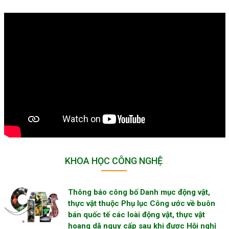
KHOA HỌC CÔNG NGHỆ
Thông báo công bố Danh mục động vật,
thực vật thuộc Phụ lục Công ước về buôn
bán quốc tế các loài động vật, thực vật
hoang dã nguy cấp sau khi được Hội nghị