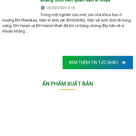
23/02/2025 9:18
Trong một nghiên cứu mới, các nhà khoa học ở
trường ĐH Phenikaa, Viện Vi sinh vật (ĐHQGHN), Viện Vệ sinh dịch tễ trung
ương, ĐH Yersin và ĐH Heriot-Watt đã tìm ra bằng chứng đầu tiên về vi
khuẩn kháng …
XEM THÊM TIN TỨC KHÁC
ẨN PHẨM XUẤT BẢN