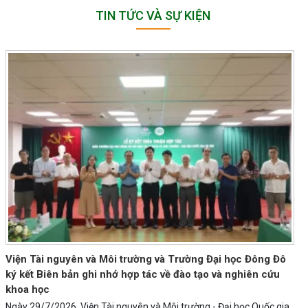
TIN TỨC VÀ SỰ KIỆN
Viện Tài nguyên và Môi trường và Trường Đại học Đông Đô
ký kết Biên bản ghi nhớ hợp tác về đào tạo và nghiên cứu
khoa học
Ngày 29/7/2026, Viện Tài nguyên và Môi trường - Đại học Quốc gia