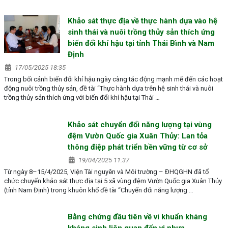
Khảo sát thực địa về thực hành dựa vào hệ
sinh thái và nuôi trồng thủy sản thích ứng
biến đổi khí hậu tại tỉnh Thái Bình và Nam
Định
17/05/2025 18:35
Trong bối cảnh biến đổi khí hậu ngày càng tác động mạnh mẽ đến các hoạt
động nuôi trồng thủy sản, đề tài “Thực hành dựa trên hệ sinh thái và nuôi
trồng thủy sản thích ứng với biến đổi khí hậu tại Thái …
Khảo sát chuyển đổi năng lượng tại vùng
đệm Vườn Quốc gia Xuân Thủy: Lan tỏa
thông điệp phát triển bền vững từ cơ sở
19/04/2025 11:37
Từ ngày 8–15/4/2025, Viện Tài nguyên và Môi trường – ĐHQGHN đã tổ
chức chuyến khảo sát thực địa tại 5 xã vùng đệm Vườn Quốc gia Xuân Thủy
(tỉnh Nam Định) trong khuôn khổ đề tài “Chuyển đổi năng lượng …
Bằng chứng đầu tiên về vi khuẩn kháng
kháng sinh liên quan đến vi nhựa