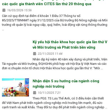
các quốc gia thành viên CITES lần thứ 20 thông qua
16/03/2026 15:56
Căn cứ quy định tại điểm d khoản 1 Điều 37 Thông tư số
85/2025/TTBNNMT ngày 31/12/2025 của Bộ trưởng Bộ Nông nghiệp và Môi
trường về quản lý loài nguy cấp, quý, hiếm, loài động vật rừng thông thường
…
Kỷ yếu hội thảo khoa học quốc gia lần thứ V
về Môi trường và Phát triển bền vững
22/11/2025 11:44
Nhân dịp kỷ niệm 40 năm xây dựng và phát triển, Viện
Tài nguyên và Môi trường, ĐQHGHN phối hợp với Hội Địa lý Việt Nam và các
đơn vị chuyên môn tổ chức Hội thảo khoa học quốc gia lần thứ V: “Môi …
Nhận diện 5 xu hướng của ngành công
nghiệp môi trường
10/11/2025 7:21
Theo PGS. TS Lưu Thế Anh, có 3 điều kiện cần thiết
để Việt Nam phát triển ngành công nghiệp môi trường lớn mạnh, đủ sức
cạnh tranh và xuất khẩu. Thay đổi tư duy để phát triển ngành công nghiệp …