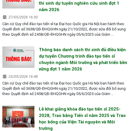
thí sinh dự tuyển nghiên cứu sinh đợt 1
năm 2026
27/05/2026 16:30
Căn cứ Quy chế đào tạo tiến sĩ tại Đại học Quốc gia Hà Nội ban hành theo
Quyết định số 3638/QĐ-ĐHQGHN ngày 21/10/2022, được sửa đổi bổ sung
theo Quyết định số 2458/QĐ-ĐHQGHN ngày 05/6/2025 của Giám …
Thông báo danh sách thí sinh đủ điều kiện
dự tuyển Chương trình đào tạo tiến sĩ
chuyên ngành Môi trường và phát triển bền
vững đợt 1 năm 2026
25/05/2026 16:48
Căn cứ Quy chế đào tạo tiến sĩ tại Đại học Quốc gia Hà Nội ban hành theo
Quyết định số 3638/QĐ-ĐHQGHN ngày 21/10/2022, được sửa đổi bổ sung
theo Quyết định số 2458/QĐ-ĐHQGHN ngày 05/6/2025 của Giám …
Lễ khai giảng khóa đào tạo tiến sĩ 2025-
2028, Trao bằng Tiến sĩ năm 2025 và Trao
học bổng của Viện Tài nguyên và Môi
trường