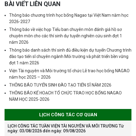
BÀI VIẾT LIÊN QUAN
Thông báo chương trình học bổng Nagao tại Việt Nam năm học
2026-2027
Thông báo về việc họp Tiểu ban chuyên môn đánh giá hồ sơ
chuyên môn cho các thí sinh dự tuyển nghiên cứu sinh đợt 1
năm 2026
Thông báo danh sách thí sinh đủ điều kiện dự tuyển Chương trình
đào tạo tiến sĩ chuyên ngành Môi trường và phát triển bền vững
đợt 1 năm 2026
Viện Tài nguyên và Môi trường tổ chức Lễ trao học bổng NAGAO
năm học 2025 – 2026
THÔNG BÁO TUYỂN SINH ĐÀO TẠO TIẾN SĨ NĂM 2026
THÔNG BÁO KẾ HOẠCH TỔ CHỨC TRAO HỌC BỔNG NAGAO
NĂM HỌC 2025-2026
LỊCH CÔNG TÁC CƠ QUAN
LỊCH CÔNG TÁC TUẦN VIỆN TÀI NGUYÊN VÀ MÔI TRƯỜNG Từ
ngày: 03/08/2026 đến ngày: 09/08/2026