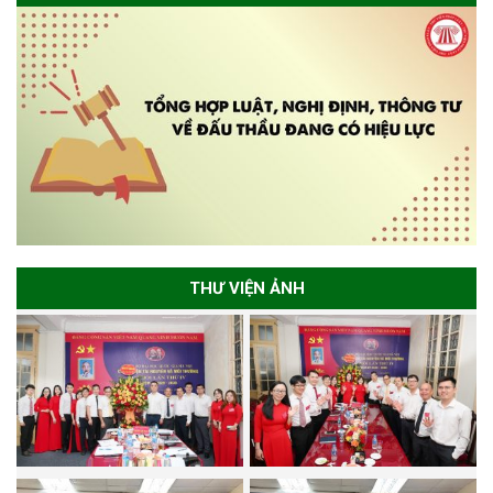
THƯ VIỆN ẢNH