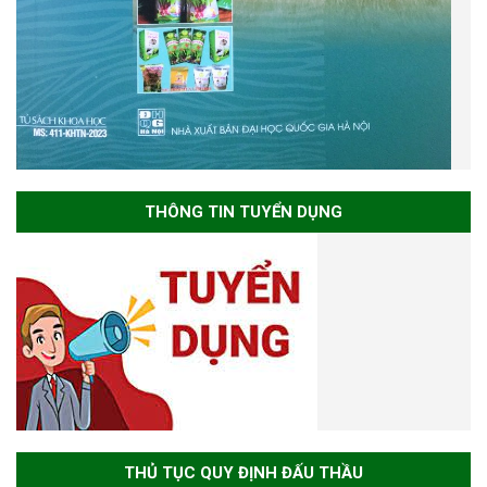
THÔNG TIN TUYỂN DỤNG
THỦ TỤC QUY ĐỊNH ĐẤU THẦU