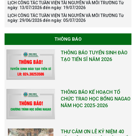
LỊCH CÔNG TÁC TUẦN VIỆN TÀI NGUYÊN VÀ MÔI TRƯỜNG Từ
ngày: 13/07/2026 đến ngày: 19/07/2026
LỊCH CÔNG TÁC TUẦN VIỆN TÀI NGUYÊN VÀ MÔI TRƯỜNG Từ
ngày: 29/06/2026 đến ngày: 05/07/2026
THÔNG BÁO
THÔNG BÁO TUYỂN SINH ĐÀO
TẠO TIẾN SĨ NĂM 2026
THÔNG BÁO KẾ HOẠCH TỔ
CHỨC TRAO HỌC BỔNG NAGAO
NĂM HỌC 2025-2026
THƯ CẢM ƠN LỄ KỶ NIỆM 40