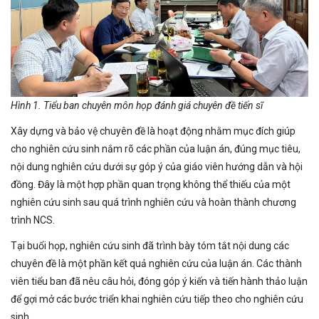
Hình 1. Tiểu ban chuyên môn họp đánh giá chuyên đề tiến sĩ
Xây dựng và bảo vệ chuyên đề là hoạt động nhằm mục đích giúp
cho nghiên cứu sinh nắm rõ các phần của luận án, đúng mục tiêu,
nội dung nghiên cứu dưới sự góp ý của giáo viên hướng dẫn và hội
đồng. Đây là một hợp phần quan trọng không thể thiếu của một
nghiên cứu sinh sau quá trình nghiên cứu và hoàn thành chương
trình NCS.
Tại buổi họp, nghiên cứu sinh đã trình bày tóm tắt nội dung các
chuyên đề là một phần kết quả nghiên cứu của luận án. Các thành
viên tiểu ban đã nêu câu hỏi, đóng góp ý kiến và tiến hành thảo luận
để gợi mở các bước triển khai nghiên cứu tiếp theo cho nghiên cứu
sinh.