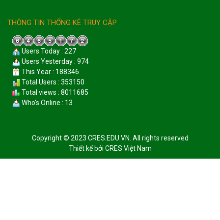
THÔNG TIN THỐNG KÊ TRUY CẬP
Users Today : 227
Users Yesterday : 974
This Year : 188346
Total Users : 353150
Total views : 8011685
Who's Online : 13
Copyright © 2023 CRES.EDU.VN. All rights reserved
Thiết kế bởi
CRES Việt Nam