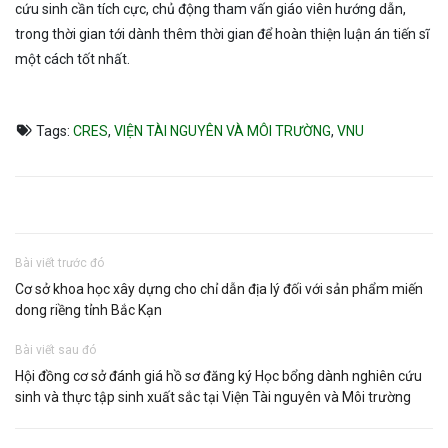
cứu sinh cần tích cực, chủ động tham vấn giáo viên hướng dẫn,
trong thời gian tới dành thêm thời gian để hoàn thiện luận án tiến sĩ
một cách tốt nhất.
Tags:
CRES
,
VIỆN TÀI NGUYÊN VÀ MÔI TRƯỜNG
,
VNU
Bài viết trước đó
Cơ sở khoa học xây dựng cho chỉ dẫn địa lý đối với sản phẩm miến
dong riềng tỉnh Bắc Kạn
Bài viết sau đó
Hội đồng cơ sở đánh giá hồ sơ đăng ký Học bổng dành nghiên cứu
sinh và thực tập sinh xuất sắc tại Viện Tài nguyên và Môi trường