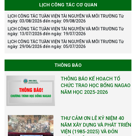
LỊCH CÔNG TÁC CƠ QUAN
LỊCH CÔNG TÁC TUẦN VIỆN TÀI NGUYÊN VÀ MÔI TRƯỜNG Từ
ngày: 03/08/2026 đến ngày: 09/08/2026
LỊCH CÔNG TÁC TUẦN VIỆN TÀI NGUYÊN VÀ MÔI TRƯỜNG Từ
ngày: 13/07/2026 đến ngày: 19/07/2026
LỊCH CÔNG TÁC TUẦN VIỆN TÀI NGUYÊN VÀ MÔI TRƯỜNG Từ
ngày: 29/06/2026 đến ngày: 05/07/2026
THÔNG BÁO
THÔNG BÁO KẾ HOẠCH TỔ
CHỨC TRAO HỌC BỔNG NAGAO
NĂM HỌC 2025-2026
THƯ CẢM ƠN LỄ KỶ NIỆM 40
NĂM XÂY DỰNG VÀ PHÁT TRIỂN
VIỆN (1985-2025) VÀ ĐÓN