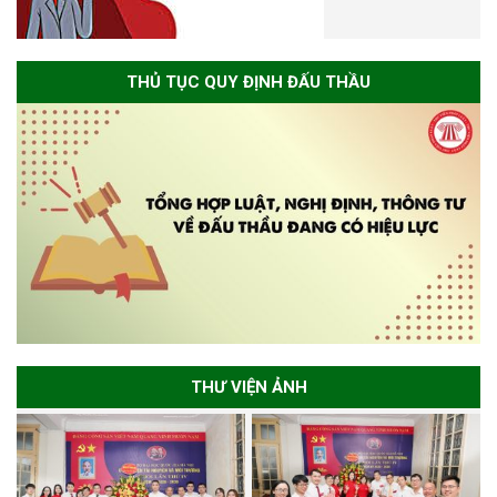
THỦ TỤC QUY ĐỊNH ĐẤU THẦU
THƯ VIỆN ẢNH