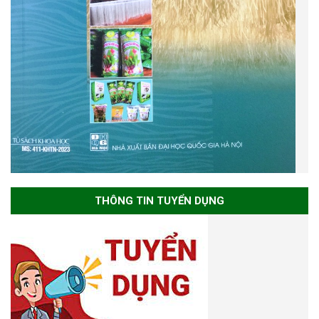
THÔNG TIN TUYỂN DỤNG