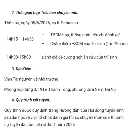
Thời gian họp Tiểu ban chuyên môn:
Thứ sáu, ngày 05/6/2026, cụ thể như sau:
– TBCM họp, thống nhất tiêu chí đánh giá
14h15 – 14h30
– Chấm điểm HSCM của thí sinh (trừ đề cương
14h30-15h00
Đánh giá đề cương nghiên cứu của thí sinh
Địa điểm:
Viện Tài nguyên và Môi trường
Phòng họp tầng 3, 19 Lê Thánh Tông, phường Cửa Nam, Hà Nội
Quy trình xét tuy
ể
n:
Quy trình được quy định trong Hướng dẫn của Hội đồng tuyển sinh
sau đại học về việc tổ chức đánh giá hồ sơ chuyên môn của thí sinh
dự tuyển đào tạo tiến sĩ đợt 1 năm 2026.