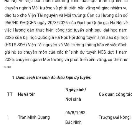
Hà Nội về việc ban hành chương trình đào tạo trình độ tiến sĩ
chuyên ngành Môi trường và phát triển bền vững và giao nhiệm vụ
đào tạo cho Viện Tài nguyên và Môi trường; Căn cứ Hướng dẫn số
956/HD-ĐHQGHN ngày 20/3/2026 của Đại học Quốc gia Hà Nội về
việc Hướng dẫn thực hiện công tác tuyển sinh sau đại học năm
2026 của Đại học Quốc gia Hà Nội; Hội đồng tuyển sinh sau đại học
(HĐTS SĐH) Viện Tài nguyên và Môi trường thông báo về việc đánh
giá hồ sơ chuyên môn của các thí sinh dự tuyển NCS đợt 1 năm
2026, chuyên ngành Môi trường và phát triển bền vững, cụ thể như
sau:
Danh sách thí sinh đủ điều kiện dự tuyển:
Ngày sinh/
TT
Họ và tên
Cơ quan công tá
Nơi sinh
06/8/1983
1
Trần Minh Quang
Trường Đại Nông l
Bắc Ninh