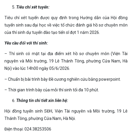
Tiêu chí xét tuyển:
Tiêu chí xét tuyển được quy định trong Hướng dẫn của Hội đồng
tuyển sinh sau đại học về việc tổ chức đánh giá hồ sơ chuyên môn
của thí sinh dự tuyển đào tạo tiến sĩ đợt 1 năm 2026.
Yêu cầu đối với thí sinh:
– Thí sinh có mặt tại địa điểm xét hồ sơ chuyên môn (Viện Tài
nguyên và Môi trường, 19 Lê Thánh Tông, phường Cửa Nam, Hà
Nội) vào lúc 14h00 ngày 05/6/2026.
– Chuẩn bị bài trình bày Đề cương nghiên cứu bằng powerpoint.
– Thời gian trình bày của mỗi thí sinh tối đa 10 phút.
Thông tin chi ti
ế
t xin li
ê
n h
ệ
:
Hội đồng tuyển sinh SĐH, Viện Tài nguyên và Môi trường, 19 Lê
Thánh Tông, phường Cửa Nam, Hà Nội.
Điện thoại: 024.38253506