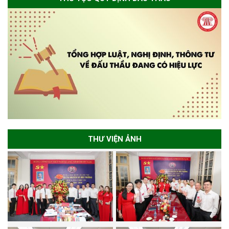
THƯ VIỆN ẢNH