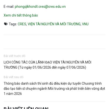
E-mail:
phongqlkhcndt.cres@cres.edu.vn
Xem chi tiết thông báo
Tags:
CRES
,
VIỆN TÀI NGUYÊN VÀ MÔI TRƯỜNG
,
VNU
Bài viết trước đó
LỊCH CÔNG TÁC CỦA LÃNH ĐẠO VIỆN TÀI NGUYÊN VÀ MÔI
TRƯỜNG (Từ ngày 01/06/2026 đến ngày 07/06/2026)
Bài viết sau đó
Thông báo danh sách thí sinh đủ điều kiện dự tuyển Chương trình
đào tạo tiến sĩ chuyên ngành Môi trường và phát triển bền vững đợt
1 năm 2026