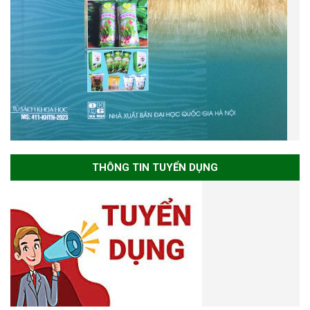
THÔNG TIN TUYỂN DỤNG