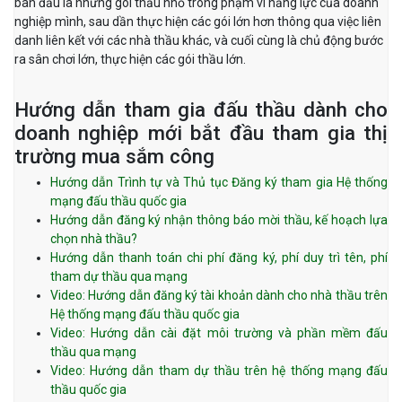
ban đầu là những gói thầu nhỏ trong phạm vi năng lực của doanh
nghiệp mình, sau dần thực hiện các gói lớn hơn thông qua việc liên
danh liên kết với các nhà thầu khác, và cuối cùng là chủ động bước
ra sân chơi lớn, thực hiện các gói thầu lớn.
Hướng dẫn tham gia đấu thầu dành cho
doanh nghiệp mới bắt đầu tham gia thị
trường mua sắm công
Hướng dẫn Trình tự và Thủ tục Đăng ký tham gia Hệ thống
mạng đấu thầu quốc gia
Hướng dẫn đăng ký nhận thông báo mời thầu, kế hoạch lựa
chọn nhà thầu?
Hướng dẫn thanh toán chi phí đăng ký, phí duy trì tên, phí
tham dự thầu qua mạng
Video: Hướng dẫn đăng ký tài khoản dành cho nhà thầu trên
Hệ thống mạng đấu thầu quốc gia
Video: Hướng dẫn cài đặt môi trường và phần mềm đấu
thầu qua mạng
Video: Hướng dẫn tham dự thầu trên hệ thống mạng đấu
thầu quốc gia