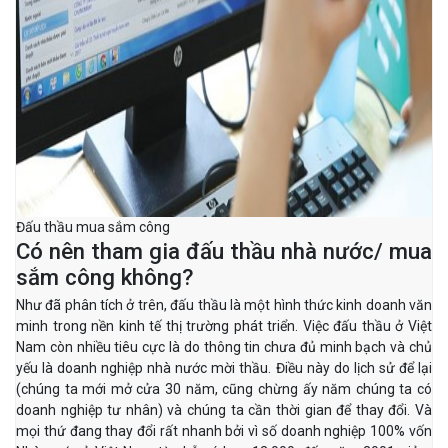
Đấu thầu mua sắm công
Có nên tham gia đấu thầu nhà nước/ mua
sắm công không?
Như đã phân tích ở trên, đấu thầu là một hình thức kinh doanh văn
minh trong nền kinh tế thị trường phát triển. Việc đấu thầu ở Việt
Nam còn nhiều tiêu cực là do thông tin chưa đủ minh bạch và chủ
yếu là doanh nghiệp nhà nước mời thầu. Điều này do lịch sử để lại
(chúng ta mới mở cửa 30 năm, cũng chừng ấy năm chúng ta có
doanh nghiệp tư nhân) và chúng ta cần thời gian để thay đổi. Và
mọi thứ đang thay đổi rất nhanh bởi vì số doanh nghiệp 100% vốn