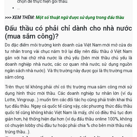
chọn để thực hiện gói thầu.
…
>>> XEM THÊM:
Một số thuật ngữ được sử dụng trong đấu thầu
Đấu thầu có phải chỉ dành cho nhà nước
(mua sắm công)?
Do đặc điểm môi trường kinh doanh của Việt Nam mới mở cửa do
tư nhân trong vài chục năm trở lại đây nên đấu thầu ở Việt Nam
gắn với hai chữ nhà nước là chủ yếu (bên mời thầu chủ yếu là
doanh nghiệp nhà nước, các cơ quan nhà nước; sử dụng nguồn
ngân sách nhà nước). Và thị trường này được gọi là thị trường mua
sắm công.
Trên thực tế không phải chỉ có thị trường mua sắm công mới sử
dụng hình thức mời thầu. Các doanh nghiệp tư nhân lớn (ví dụ
Lotte, Vingroup…) muốn tìm các đối tác họ cũng phải triển khai thủ
tục đấu thầu. Ngay cả quốc tế cũng vậy, các phương thức đấu thầu
quốc tế cũng không khác Việt Nam là mấy, chỉ có điều thủ tục đơn
giản hơn, hệ thống hiện đại hơn (ví dụ đấu thầu online 100%, không
có chuyện lobby chủ đầu tư hoặc phải chia % cho bên mời thầu nếu
trúng thầu…).