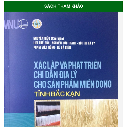
SÁCH THAM KHẢO