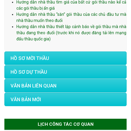
Hướng dẫn nhà thầu tìm giá của bất cứ gói thầu nào kể cả
các gói thầu bị ẩn giá
Hướng dẫn nhà thầu “săn” gói thầu của các chủ đầu tư mà
nhà thầu muốn theo đuổi
Hướng dẫn nhà thầu thiết lập cảnh báo về gói thầu mà nhà
thầu đang theo đuổi (trước khi nó được đăng tải lên mạng
đấu thầu quốc gia)
HỒ SƠ MỜI THẦU
HỒ SƠ DỰ THẦU
VĂN BẢN LIÊN QUAN
VĂN BẢN MỚI
LỊCH CÔNG TÁC CƠ QUAN