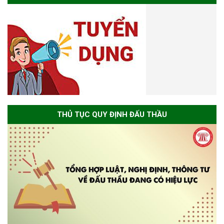
THỦ TỤC QUY ĐỊNH ĐẤU THẦU