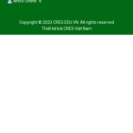
Who's Online : 6
Copyright © 2023 CRES.EDU.VN. All rights reserved
Thiết kế bởi
CRES Việt Nam