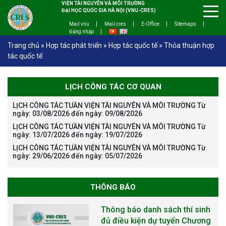
VIỆN TÀI NGUYÊN VÀ MÔI TRƯỜNG
ĐẠI HỌC QUỐC GIA HÀ NỘI (VNU-CRES)
Mail vnu
Mail cres
E-Office
Sitemaps
Đăng nhập
Trang chủ
»
Hợp tác phát triển
»
Hợp tác quốc tế
»
Thỏa thuận hợp
tác quốc tế
LỊCH CÔNG TÁC CƠ QUAN
LỊCH CÔNG TÁC TUẦN VIỆN TÀI NGUYÊN VÀ MÔI TRƯỜNG Từ
ngày: 03/08/2026 đến ngày: 09/08/2026
LỊCH CÔNG TÁC TUẦN VIỆN TÀI NGUYÊN VÀ MÔI TRƯỜNG Từ
ngày: 13/07/2026 đến ngày: 19/07/2026
LỊCH CÔNG TÁC TUẦN VIỆN TÀI NGUYÊN VÀ MÔI TRƯỜNG Từ
ngày: 29/06/2026 đến ngày: 05/07/2026
THÔNG BÁO
The International Conference
EME 2026 on “Earth, Mine and