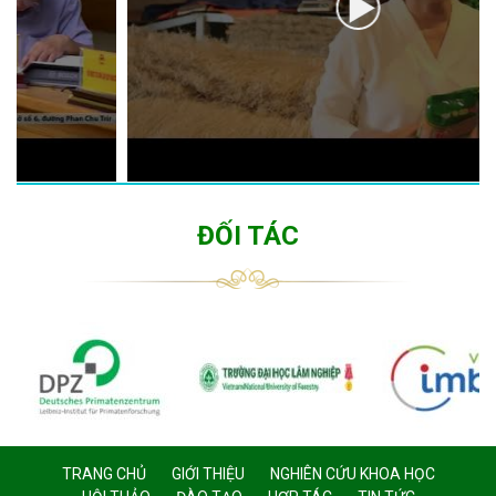
ĐỐI TÁC
TRANG CHỦ
GIỚI THIỆU
NGHIÊN CỨU KHOA HỌC