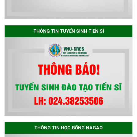
năm 2026
Thông báo danh sách thí sinh
đủ điều kiện dự tuyển Chương
THÔNG TIN TUYỂN SINH TIẾN SĨ
trình đào tạo tiến sĩ chuyên
ngành Môi trường và phát triển
bền vững đợt 1 năm 2026
THÔNG TIN HỌC BỔNG NAGAO