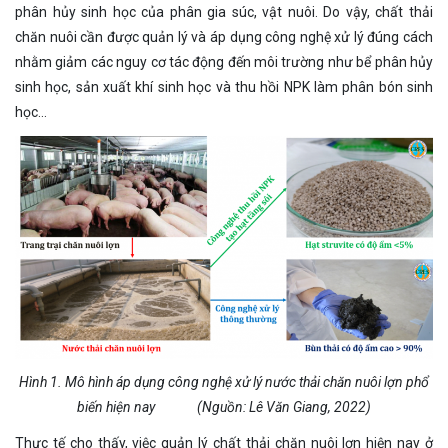
phân hủy sinh học của phân gia súc, vật nuôi. Do vậy, chất thải
chăn nuôi cần được quản lý và áp dụng công nghệ xử lý đúng cách
nhằm giảm các nguy cơ tác động đến môi trường như bể phân hủy
sinh học, sản xuất khí sinh học và thu hồi NPK làm phân bón sinh
học…
Hì
nh 1. Mô hình áp dụng công nghệ xử lý n
ước thải chăn nuôi lợn phổ
biến hiện nay (Nguồn: Lê Văn Giang, 2022)
Thực tế cho thấy, việc quản lý chất thải chăn nuôi lợn hiện nay ở