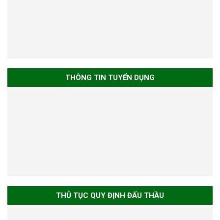
THÔNG TIN TUYỂN DỤNG
THỦ TỤC QUY ĐỊNH ĐẤU THẦU