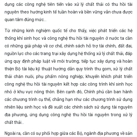
dụng các công nghệ tiên tiến vào xử lý chất thải có thu hồi tài
nguyên theo hướng kinh tế tuần hoàn và bền vững vẫn chưa được
quan tâm đúng mức…
Từ những kinh nghiệm quốc tế cho thấy, việc phát triển các hệ
thống khí sinh học và công nghệ thu hồi tài nguyên ở nước ta cần
có những giải pháp về cơ chế, chính sách hỗ trợ tài chính, đất đai,
nguồn lực cho các trang trại xây dựng hệ thống xử lý chất thải, đáp
ứng quy định pháp luật về môi trường; tiếp tục xây dựng và hoàn
thiện Bộ tài liệu kỹ thuật hướng dẫn quy trình thu gom, xử lý chất
thải chăn nuôi, phụ phẩm nông nghiệp; khuyến khích phát triển
công nghệ thu hồi tài nguyên kết hợp các công trình khí sinh học
nhỏ ở khu vực nông thôn. Bên cạnh đó, Chính phủ cần ban hành
các chương trình cụ thể, chẳng hạn như các chương trình sử dụng
nhiên liệu sinh học và đề xuất các chính sách sử dụng tài nguyên
địa phương, ứng dụng công nghệ thu hồi tài nguyên trong xử lý
chất thải…
Ngoài ra, cần có sự phối hợp giữa các Bộ, ngành địa phương về sản