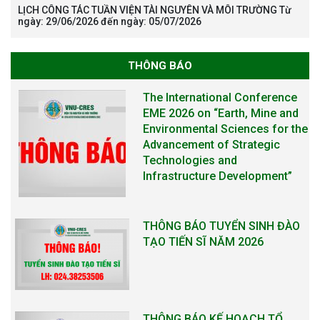
LỊCH CÔNG TÁC TUẦN VIỆN TÀI NGUYÊN VÀ MÔI TRƯỜNG Từ
The International Conference
ngày: 29/06/2026 đến ngày: 05/07/2026
EME 2026 on “Earth, Mine and
Environmental Sciences for the
Advancement of Strategic
THÔNG BÁO
Technologies and
Infrastructure Development”
THÔNG BÁO TUYỂN SINH ĐÀO
TẠO TIẾN SĨ NĂM 2026
THÔNG BÁO KẾ HOẠCH TỔ
CHỨC TRAO HỌC BỔNG NAGAO
NĂM HỌC 2025-2026