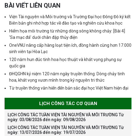
BÀI VIẾT LIÊN QUAN
Viện Tài nguyên và Môi trường và Trường Đại học Đông Đô ký kết
Biên bản ghi nhớ hợp tác về đào tạo và nghiên cứu khoa học
Hiểm họa môi trường từ những dòng sông không chảy: [Bài 4]
‘Sa mạc đá’ dưới chân đập thủy điện
OneVNU nâng cấp hàng loạt tiện ích, đồng hành cùng hơn 17.000
sinh viên tại Hòa Lạc
120 năm hun đúc tinh hoa học thuật và khát vọng phụng sự
quốc gia
ĐHQGHN kỷ niệm 120 năm ngày truyền thống: Dòng chảy tinh
hoa, khát vọng vươn mình trong kỷ nguyên tri thức
Từ truyền thống văn hiến đến bản sắc đại học Việt Nam hiện đại
LỊCH CÔNG TÁC CƠ QUAN
LỊCH CÔNG TÁC TUẦN VIỆN TÀI NGUYÊN VÀ MÔI TRƯỜNG Từ
ngày: 03/08/2026 đến ngày: 09/08/2026
LỊCH CÔNG TÁC TUẦN VIỆN TÀI NGUYÊN VÀ MÔI TRƯỜNG Từ
ngày: 13/07/2026 đến ngày: 19/07/2026