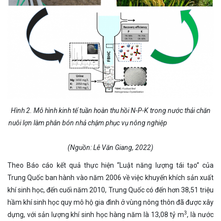
Hì
nh 2. Mô
hì
nh kinh tế tuần hoàn thu hồi N-P-K trong n
ước thải chăn
nuôi lợn
làm phân bón nhả chậm phục vụ nông nghiệp
(Nguồn: Lê Văn Giang, 2022)
Theo Báo cáo kết quả thực hiện “Luật năng lượng tái tạo” của
Trung Quốc ban hành vào năm 2006 về việc khuyến khích sản xuất
khí sinh học, đến cuối năm 2010, Trung Quốc có đến hơn 38,51 triệu
hầm khí sinh học quy mô hộ gia đình ở vùng nông thôn đã được xây
3
dựng, với sản lượng khí sinh học hàng năm là 13,08 tỷ m
, là nước