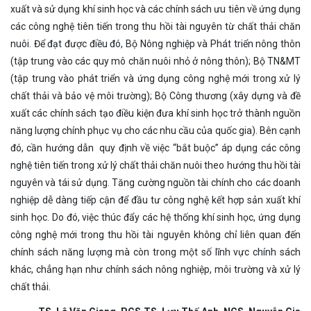
xuất và sử dụng khí sinh học và các chính sách ưu tiên về ứng dụng
các công nghệ tiên tiến trong thu hồi tài nguyên từ chất thải chăn
nuôi. Để đạt được điều đó, Bộ Nông nghiệp và Phát triển nông thôn
(tập trung vào các quy mô chăn nuôi nhỏ ở nông thôn); Bộ TN&MT
(tập trung vào phát triển và ứng dụng công nghệ mới trong xử lý
chất thải và bảo vệ môi trường); Bộ Công thương (xây dựng và đề
xuất các chính sách tạo điều kiện đưa khí sinh học trở thành nguồn
năng lượng chính phục vụ cho các nhu cầu của quốc gia). Bên cạnh
đó, cần hướng dẫn quy định về việc “bắt buộc” áp dụng các công
nghệ tiên tiến trong xử lý chất thải chăn nuôi theo hướng thu hồi tài
nguyên và tái sử dụng. Tăng cường nguồn tài chính cho các doanh
nghiệp dễ dàng tiếp cận để đầu tư công nghệ kết hợp sản xuất khí
sinh học. Do đó, việc thúc đẩy các hệ thống khí sinh học, ứng dụng
công nghệ mới trong thu hồi tài nguyên không chỉ liên quan đến
chính sách năng lượng mà còn trong một số lĩnh vực chính sách
khác, chẳng hạn như chính sách nông nghiệp, môi trường và xử lý
chất thải.