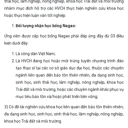
thái học, lâm nghiệp, nông nghiệp, khoa học Trái đất và môi trường
nhằm mục đích hỗ trợ các HVCH thực hiện nghiên cứu khoa học
hoặc thực hiện luận văn tốt nghiệp.
Đối tượng nhận học bổng Nagao:
Ứng viên được cấp học bổng Nagao phải đáp ứng đầy đủ 03 điều
kiện dưới đây:
Là công dân Việt Nam;
Là HVCH đang học hoặc mới trúng tuyển chương trình đào
tạo thạc sĩ tại các cơ sở giáo dục đại học, thuộc các chuyên
ngành liên quan đến bảo tồn thiên nhiên, đa dạng sinh học,
sinh học, sinh thái học, lâm nghiệp, nông nghiệp, khoa học
Trái đất và môi trường, hoặc các chuyên ngành khác phục vụ
mục tiêu bảo tồn và/hoặc phát triển bền vững;
3) Có đề tài nghiên cứu khoa học liên quan đến bảo tồn thiên nhiên,
đa dạng sinh học, sinh học, sinh thái học, lâm nghiệp, nông nghiệp,
khoa học Trái đất và môi trường.