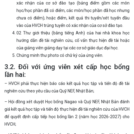
xác nhận của cơ sở đào tạo (bảng điểm gồm các môn
học/học phần đã có điểm, các môn/học phần đã học nhưng
chưa có điểm); hoặc điểm, kết quả thi tuyển/xét tuyển đầu
vào của HVCH trúng tuyển có xác nhận của cơ sở đào tạo.
02 Thư giới thiệu (bằng tiếng Anh) của hai nhà khoa học
hướng dẫn đề tài nghiên cứu, cố vấn thực hiện đề tài hoặc
của giảng viên giảng dạy tại các cơ sở giáo dục đại học.
Chứng minh thư photo có chữ ký của ứng viên.
3.2. Đối với ứng viên xét cấp học bổng
lần hai:
– HVCH phải thực hiện báo cáo kết quả học tập và tiến độ đề tài
nghiên cứu theo yêu cầu của Quỹ NEF, Nhật Bản;
– Hội đồng xét duyệt Học bổng Nagao và Quỹ NEF, Nhật Bản đánh
giá kết quả học tập và tiến độ thực hiện đề tài nghiên cứu của HVCH
để quyết định cấp tiếp học bổng lần 2 (năm học 2026-2027) cho
HVCH;