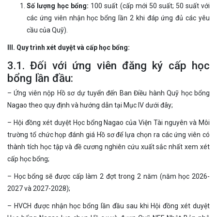
Số lượng học bổng:
100 suất (cấp mới 50 suất; 50 suất với
các ứng viên nhận học bổng lần 2 khi đáp ứng đủ các yêu
cầu của Quỹ).
III. Quy trình xét duyệt và cấp học bổng:
3.1. Đối với ứng viên đăng ký cấp học
bổng lần đầu:
– Ứng viên nộp Hồ sơ dự tuyển đến Ban Điều hành Quỹ học bổng
Nagao theo quy định và hướng dẫn tại Mục IV dưới đây;
– Hội đồng xét duyệt Học bổng Nagao của Viện Tài nguyên và Môi
trường tổ chức họp đánh giá Hồ sơ để lựa chọn ra các ứng viên có
thành tích học tập và đề cương nghiên cứu xuất sắc nhất xem xét
cấp học bổng;
– Học bổng sẽ được cấp làm 2 đợt trong 2 năm (năm học 2026-
2027 và 2027-2028);
– HVCH được nhận học bổng lần đầu sau khi Hội đồng xét duyệt