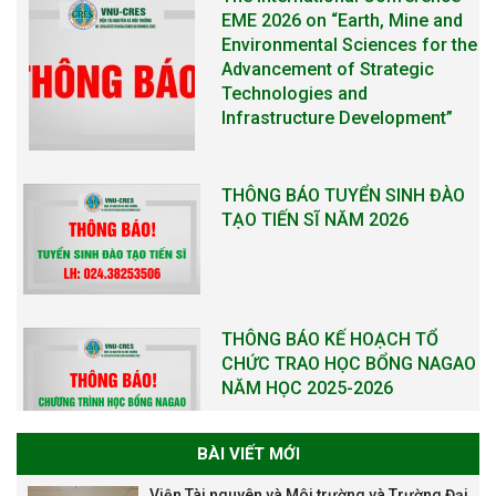
EME 2026 on “Earth, Mine and
Environmental Sciences for the
Advancement of Strategic
Technologies and
Infrastructure Development”
THÔNG BÁO TUYỂN SINH ĐÀO
TẠO TIẾN SĨ NĂM 2026
THÔNG BÁO KẾ HOẠCH TỔ
CHỨC TRAO HỌC BỔNG NAGAO
NĂM HỌC 2025-2026
BÀI VIẾT MỚI
THƯ CẢM ƠN LỄ KỶ NIỆM 40
Viện Tài nguyên và Môi trường và Trường Đại