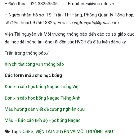
– Điện thoại: 024.38253506; Email: cres@vnu.edu.vn.
– Người nhận hồ sơ: TS. Trần Thị Hằng, Phòng Quản lý Tổng hợp,
số điện thoại 0975613825; Email:
hangtranytdp@gmail.com
.
Viện Tài nguyên và Môi trường thông báo đến các cơ sở giáo dục
đại học để thông tin rộng rãi đến các HVCH đủ điều kiện đăng ký.
Trân trọng thông báo./.
Xin chi tiết công văn thông báo
Các form mẫu cho học bổng
Đơn xin cấp học bổng Nagao Tiếng Việt
Đơn xin cấp học bổng Nagao Tiếng Anh
Mẫu hướng dẫn viết đề cương nghiên cứu
Mẫu – Báo cáo tiến độ Học bổng Nagao
Tags:
CRES
,
VIỆN TÀI NGUYÊN VÀ MÔI TRƯỜNG
,
VNU