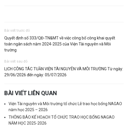
Bài viết trước đó
Quyết định số 333/QĐ-TN&MT về việc công bố công khai quyết
toán ngân sách năm 2024-2025 của Viện Tài nguyên và Môi
trường
Bài viết sau đó
LỊCH CÔNG TÁC TUẦN VIỆN TÀI NGUYÊN VÀ MÔI TRƯỜNG Từ ngày:
29/06/2026 đến ngày: 05/07/2026
BÀI VIẾT LIÊN QUAN
Viện Tài nguyên và Môi trường tổ chức Lễ trao học bổng NAGAO
năm học 2025 – 2026
THÔNG BÁO KẾ HOẠCH TỔ CHỨC TRAO HỌC BỔNG NAGAO
NĂM HỌC 2025-2026