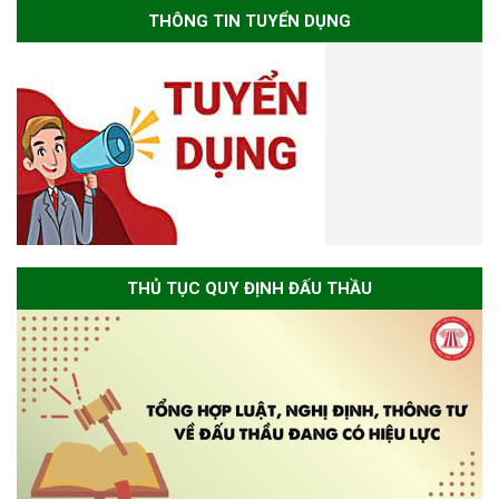
THÔNG TIN TUYỂN DỤNG
THỦ TỤC QUY ĐỊNH ĐẤU THẦU