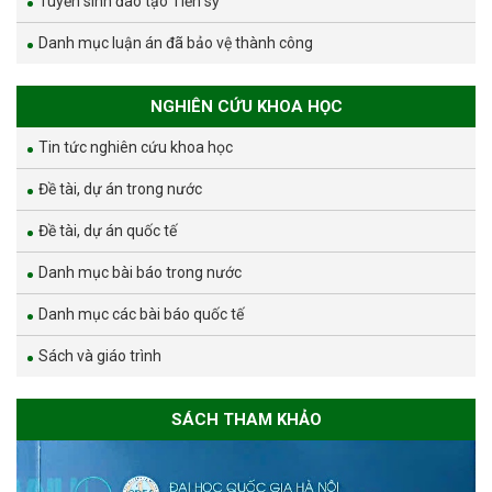
Tuyển sinh đào tạo Tiến sỹ
Danh mục luận án đã bảo vệ thành công
NGHIÊN CỨU KHOA HỌC
Tin tức nghiên cứu khoa học
Đề tài, dự án trong nước
Đề tài, dự án quốc tế
Danh mục bài báo trong nước
Danh mục các bài báo quốc tế
Sách và giáo trình
SÁCH THAM KHẢO