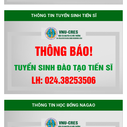
Thông báo danh sách thí sinh
đủ điều kiện dự tuyển Chương
THÔNG TIN TUYỂN SINH TIẾN SĨ
trình đào tạo tiến sĩ chuyên
ngành Môi trường và phát triển
bền vững đợt 1 năm 2026
THÔNG TIN HỌC BỔNG NAGAO