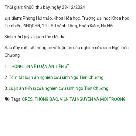
Thời gian: 9h00, thứ bảy, ngày 28/12/2024
Địa điểm: Phòng Hội thảo, Khoa Hóa học, Trường Đại học Khoa học
Tự nhiên, ĐHQGHN, 19, Lê Thánh Tông, Hoàn Kiếm, Hà Nội
Kính mời Quý vị quan tâm tới dự.
Sau đây một số thông tin về luận án của nghiên cứu sinh Ngô Tiến
Chương
1.
THÔNG TIN VỀ LUẬN ÁN TIẾN SĨ
2.
Tóm tắt luận án nghiên cứu sinh Ngô Tiến Chương
3.
Luận án tiến sĩ của nghiên cứu sinh Ngô Tiến Chương
Tags:
CRES
,
THÔNG BÁO
,
VIỆN TÀI NGUYÊN VÀ MÔI TRƯỜNG