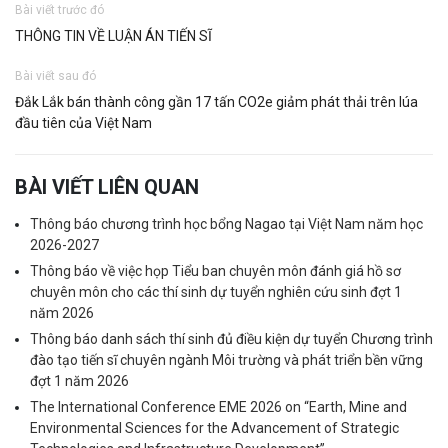
Bài viết trước đó
THÔNG TIN VỀ LUẬN ÁN TIẾN SĨ
Bài viết sau đó
Đắk Lắk bán thành công gần 17 tấn CO2e giảm phát thải trên lúa
đầu tiên của Việt Nam
BÀI VIẾT LIÊN QUAN
Thông báo chương trình học bổng Nagao tại Việt Nam năm học
2026-2027
Thông báo về việc họp Tiểu ban chuyên môn đánh giá hồ sơ
chuyên môn cho các thí sinh dự tuyển nghiên cứu sinh đợt 1
năm 2026
Thông báo danh sách thí sinh đủ điều kiện dự tuyển Chương trình
đào tạo tiến sĩ chuyên ngành Môi trường và phát triển bền vững
đợt 1 năm 2026
The International Conference EME 2026 on “Earth, Mine and
Environmental Sciences for the Advancement of Strategic