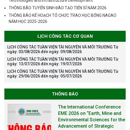
Technologies and Infrastructure Development”
THÔNG BÁO TUYỂN SINH ĐÀO TẠO TIẾN SĨ NĂM 2026
THÔNG BÁO KẾ HOẠCH TỔ CHỨC TRAO HỌC BỔNG NAGAO
NĂM HỌC 2025-2026
LỊCH CÔNG TÁC CƠ QUAN
LỊCH CÔNG TÁC TUẦN VIỆN TÀI NGUYÊN VÀ MÔI TRƯỜNG Từ
ngày: 03/08/2026 đến ngày: 09/08/2026
LỊCH CÔNG TÁC TUẦN VIỆN TÀI NGUYÊN VÀ MÔI TRƯỜNG Từ
ngày: 13/07/2026 đến ngày: 19/07/2026
LỊCH CÔNG TÁC TUẦN VIỆN TÀI NGUYÊN VÀ MÔI TRƯỜNG Từ
ngày: 29/06/2026 đến ngày: 05/07/2026
THÔNG BÁO
The International Conference
EME 2026 on “Earth, Mine and
Environmental Sciences for the
Advancement of Strategic