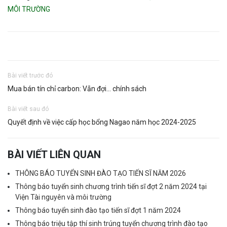
MÔI TRƯỜNG
Bài viết trước đó
Mua bán tín chỉ carbon: Vẫn đợi… chính sách
Bài viết sau đó
Quyết định về việc cấp học bổng Nagao năm học 2024-2025
BÀI VIẾT LIÊN QUAN
THÔNG BÁO TUYỂN SINH ĐÀO TẠO TIẾN SĨ NĂM 2026
Thông báo tuyển sinh chương trình tiến sĩ đợt 2 năm 2024 tại
Viện Tài nguyên và môi trường
Thông báo tuyển sinh đào tạo tiến sĩ đợt 1 năm 2024
Thông báo triệu tập thí sinh trúng tuyển chương trình đào tạo