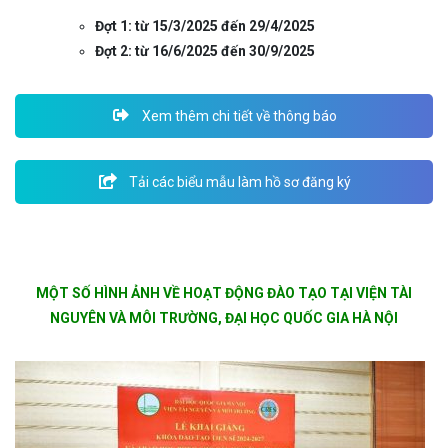
Đợt 1: từ 15/3/2025 đến 29/4/2025
Đợt 2: từ 16/6/2025 đến 30/9/2025
Xem thêm chi tiết về thông báo
Tải các biểu mẫu làm hồ sơ đăng ký
MỘT SỐ HÌNH ẢNH VỀ HOẠT ĐỘNG ĐÀO TẠO TẠI VIỆN TÀI
NGUYÊN VÀ MÔI TRƯỜNG, ĐẠI HỌC QUỐC GIA HÀ NỘI