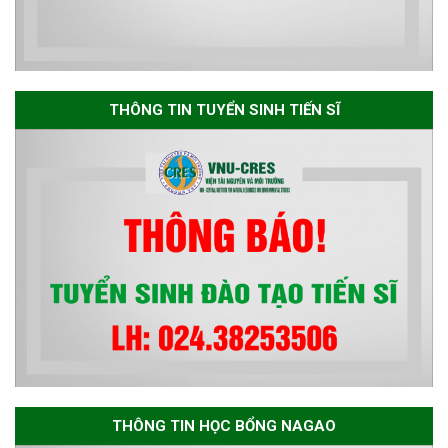
năm 2026
Thông báo danh sách thí sinh
đủ điều kiện dự tuyển Chương
THÔNG TIN TUYỂN SINH TIẾN SĨ
trình đào tạo tiến sĩ chuyên
ngành Môi trường và phát triển
bền vững đợt 1 năm 2026
THÔNG TIN HỌC BỔNG NAGAO