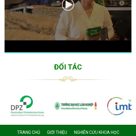
ĐỐI TÁC
TRANG CHỦ
GIỚI THIỆU
NGHIÊN CỨU KHOA HỌC