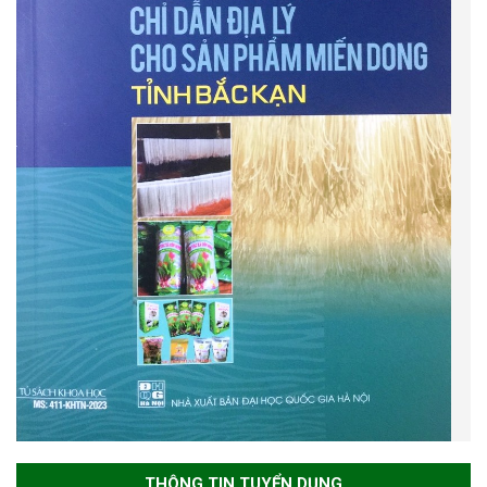
THÔNG TIN TUYỂN DỤNG