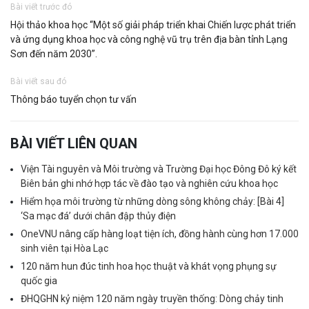
Bài viết trước đó
Hội thảo khoa học “Một số giải pháp triển khai Chiến lược phát triển
và ứng dụng khoa học và công nghệ vũ trụ trên địa bàn tỉnh Lạng
Sơn đến năm 2030”.
Bài viết sau đó
Thông báo tuyển chọn tư vấn
BÀI VIẾT LIÊN QUAN
Viện Tài nguyên và Môi trường và Trường Đại học Đông Đô ký kết
Biên bản ghi nhớ hợp tác về đào tạo và nghiên cứu khoa học
Hiểm họa môi trường từ những dòng sông không chảy: [Bài 4]
‘Sa mạc đá’ dưới chân đập thủy điện
OneVNU nâng cấp hàng loạt tiện ích, đồng hành cùng hơn 17.000
sinh viên tại Hòa Lạc
120 năm hun đúc tinh hoa học thuật và khát vọng phụng sự
quốc gia
ĐHQGHN kỷ niệm 120 năm ngày truyền thống: Dòng chảy tinh