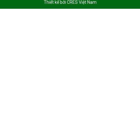
Thiết kế bởi
CRES Việt Nam