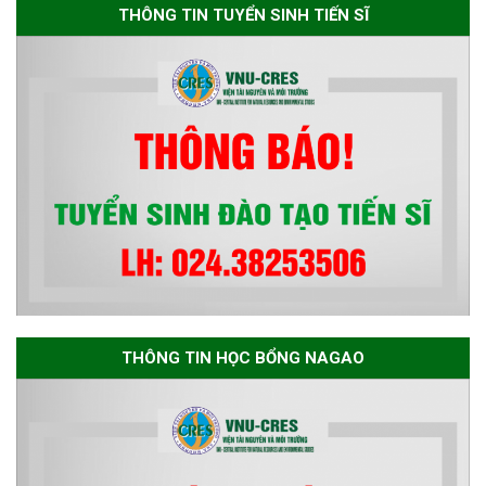
THÔNG TIN TUYỂN SINH TIẾN SĨ
trình đào tạo tiến sĩ chuyên
ngành Môi trường và phát triển
bền vững đợt 1 năm 2026
THÔNG TIN HỌC BỔNG NAGAO