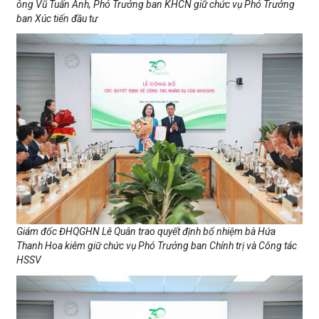
ông Vũ Tuấn Anh, Phó Trưởng ban KHCN giữ chức vụ Phó Trưởng
ban Xúc tiến đầu tư
Giám đốc ĐHQGHN Lê Quân trao quyết định bổ nhiệm bà Hứa
Thanh Hoa kiêm giữ chức vụ Phó Trưởng ban Chính trị và Công tác
HSSV