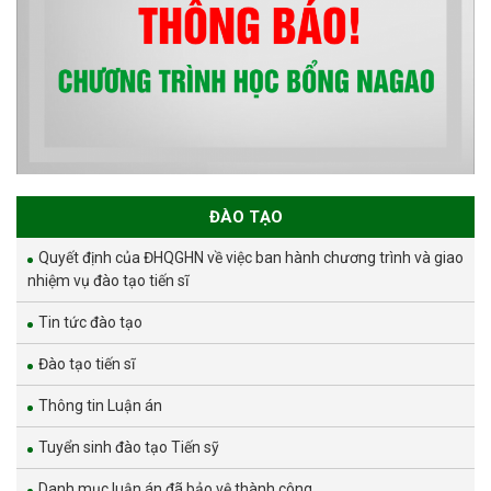
ĐÀO TẠO
Quyết định của ĐHQGHN về việc ban hành chương trình và giao
nhiệm vụ đào tạo tiến sĩ
Tin tức đào tạo
Đào tạo tiến sĩ
Thông tin Luận án
Tuyển sinh đào tạo Tiến sỹ
Danh mục luận án đã bảo vệ thành công