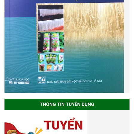
THÔNG TIN TUYỂN DỤNG