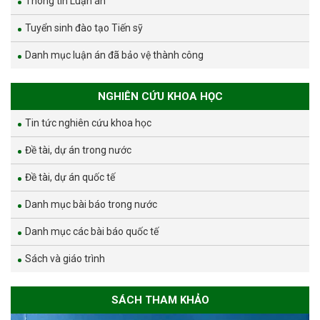
Thông tin Luận án
Tuyển sinh đào tạo Tiến sỹ
Danh mục luận án đã bảo vệ thành công
NGHIÊN CỨU KHOA HỌC
Tin tức nghiên cứu khoa học
Đề tài, dự án trong nước
Đề tài, dự án quốc tế
Danh mục bài báo trong nước
Danh mục các bài báo quốc tế
Sách và giáo trình
SÁCH THAM KHẢO