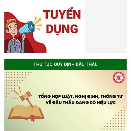
THỦ TỤC QUY ĐỊNH ĐẤU THẦU