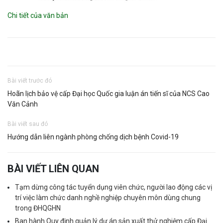
Chi tiết của văn bản
Bài viết trước đó
Hoãn lịch bảo vệ cấp Đại học Quốc gia luận án tiến sĩ của NCS Cao
Văn Cảnh
Bài viết sau đó
Hướng dẫn liên ngành phòng chống dịch bệnh Covid-19
BÀI VIẾT LIÊN QUAN
Tạm dừng công tác tuyển dụng viên chức, người lao động các vị
trí việc làm chức danh nghề nghiệp chuyên môn dùng chung
trong ĐHQGHN
Ban hành Quy định quản lý dự án sản xuất thử nghiệm cấp Đại