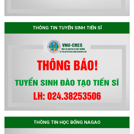
Thông báo danh sách thí sinh
đủ điều kiện dự tuyển Chương
THÔNG TIN TUYỂN SINH TIẾN SĨ
trình đào tạo tiến sĩ chuyên
ngành Môi trường và phát triển
bền vững đợt 1 năm 2026
THÔNG TIN HỌC BỔNG NAGAO