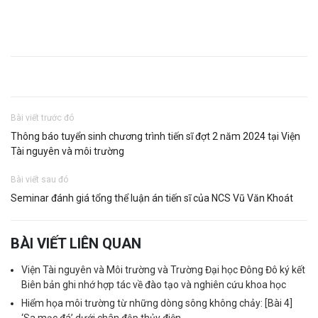
Bài viết trước đó
Thông báo tuyển sinh chương trình tiến sĩ đợt 2 năm 2024 tại Viện
Tài nguyên và môi trường
Bài viết sau đó
Seminar đánh giá tổng thể luận án tiến sĩ của NCS Vũ Văn Khoát
BÀI VIẾT LIÊN QUAN
Viện Tài nguyên và Môi trường và Trường Đại học Đông Đô ký kết
Biên bản ghi nhớ hợp tác về đào tạo và nghiên cứu khoa học
Hiểm họa môi trường từ những dòng sông không chảy: [Bài 4]