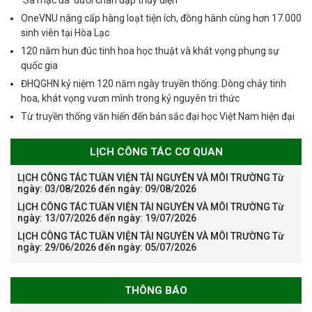
‘Sa mạc đá’ dưới chân đập thủy điện
OneVNU nâng cấp hàng loạt tiện ích, đồng hành cùng hơn 17.000
sinh viên tại Hòa Lạc
120 năm hun đúc tinh hoa học thuật và khát vọng phụng sự
quốc gia
ĐHQGHN kỷ niệm 120 năm ngày truyền thống: Dòng chảy tinh
hoa, khát vọng vươn mình trong kỷ nguyên tri thức
Từ truyền thống văn hiến đến bản sắc đại học Việt Nam hiện đại
LỊCH CÔNG TÁC CƠ QUAN
LỊCH CÔNG TÁC TUẦN VIỆN TÀI NGUYÊN VÀ MÔI TRƯỜNG Từ
ngày: 03/08/2026 đến ngày: 09/08/2026
LỊCH CÔNG TÁC TUẦN VIỆN TÀI NGUYÊN VÀ MÔI TRƯỜNG Từ
ngày: 13/07/2026 đến ngày: 19/07/2026
LỊCH CÔNG TÁC TUẦN VIỆN TÀI NGUYÊN VÀ MÔI TRƯỜNG Từ
ngày: 29/06/2026 đến ngày: 05/07/2026
THÔNG BÁO