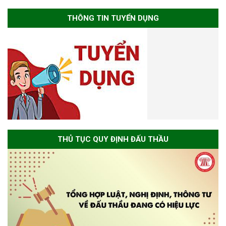
THÔNG TIN TUYỂN DỤNG
THỦ TỤC QUY ĐỊNH ĐẤU THẦU