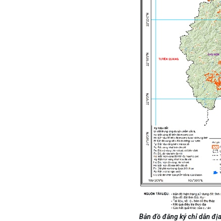
Bản đồ đăng ký chỉ dẫn đị