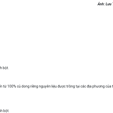
Ảnh: Lưu
h bột.
 từ 100% củ dong riềng nguyên liệu được trồng tại các địa phương của 
h bột.