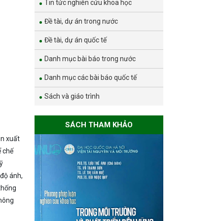
Tin tức nghiên cứu khoa học
Đề tài, dự án trong nước
Đề tài, dự án quốc tế
Danh mục bài báo trong nước
Danh mục các bài báo quốc tế
Sách và giáo trình
SÁCH THAM KHẢO
ản xuất
ể chế
ỹ
 độ ánh,
 thống
không