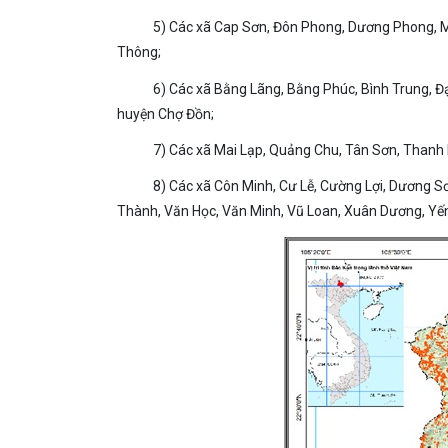
5) Các xã Cap Sơn, Đôn Phong, Dương Phong, M
Thông;
6) Các xã Bằng Lãng, Bằng Phúc, Bình Trung, Đ
huyện Chợ Đồn;
7) Các xã Mai Lạp, Quảng Chu, Tân Sơn, Thanh
8) Các xã Côn Minh, Cư Lễ, Cường Lợi, Dương S
Thành, Văn Học, Văn Minh, Vũ Loan, Xuân Dương, Yến