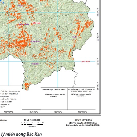
a lý miến dong Bắc Kạn