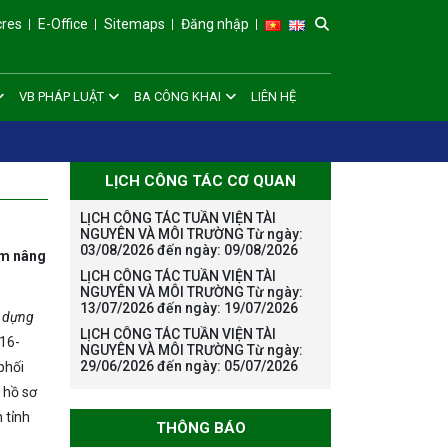
cres
E-Office
Sitemaps
Đăng nhập
VB PHÁP LUẬT
BA CÔNG KHAI
LIÊN HỆ
LỊCH CÔNG TÁC CƠ QUAN
LỊCH CÔNG TÁC TUẦN VIỆN TÀI
NGUYÊN VÀ MÔI TRƯỜNG Từ ngày:
03/08/2026 đến ngày: 09/08/2026
ằm nâng
LỊCH CÔNG TÁC TUẦN VIỆN TÀI
g
NGUYÊN VÀ MÔI TRƯỜNG Từ ngày:
13/07/2026 đến ngày: 19/07/2026
y dựng
LỊCH CÔNG TÁC TUẦN VIỆN TÀI
016-
NGUYÊN VÀ MÔI TRƯỜNG Từ ngày:
29/06/2026 đến ngày: 05/07/2026
phối
 hồ sơ
 tỉnh
THÔNG BÁO