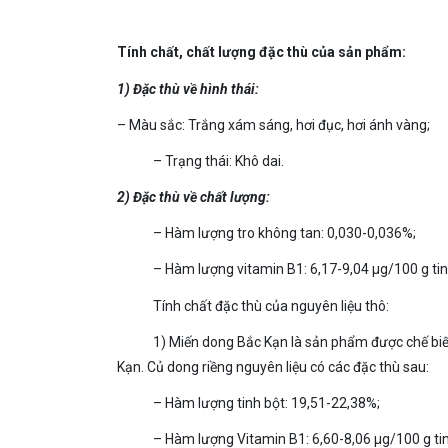
Tính chất, chất lượng đặc thù của sản phẩm:
1) Đặc thù về hình thái:
– Màu sắc: Trắng xám sáng, hơi đục, hơi ánh vàng;
– Trạng thái: Khô dai.
2) Đặc thù về chất lượng:
– Hàm lượng tro không tan: 0,030-0,036%;
– Hàm lượng vitamin B1: 6,17-9,04 µg/100 g tin
Tính chất đặc thù của nguyên liệu thô:
1) Miến dong Bắc Kạn là sản phẩm được chế biến
Kạn. Củ dong riềng nguyên liệu có các đặc thù sau:
– Hàm lượng tinh bột: 19,51-22,38%;
– Hàm lượng Vitamin B1: 6,60-8,06 µg/100 g tin