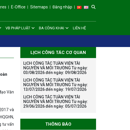
cres
E-Office
Sitemaps
Đăng nhập
VB PHÁP LUẬT
BA CÔNG KHAI
LIÊN HỆ
LỊCH CÔNG TÁC CƠ QUAN
LỊCH CÔNG TÁC TUẦN VIỆN TÀI
NGUYÊN VÀ MÔI TRƯỜNG Từ ngày:
03/08/2026 đến ngày: 09/08/2026
toàn
LỊCH CÔNG TÁC TUẦN VIỆN TÀI
NGUYÊN VÀ MÔI TRƯỜNG Từ ngày:
13/07/2026 đến ngày: 19/07/2026
 đạo Văn
LỊCH CÔNG TÁC TUẦN VIỆN TÀI
NGUYÊN VÀ MÔI TRƯỜNG Từ ngày:
29/06/2026 đến ngày: 05/07/2026
 2017 và
 ĐHQGHN,
THÔNG BÁO
g tư vấn