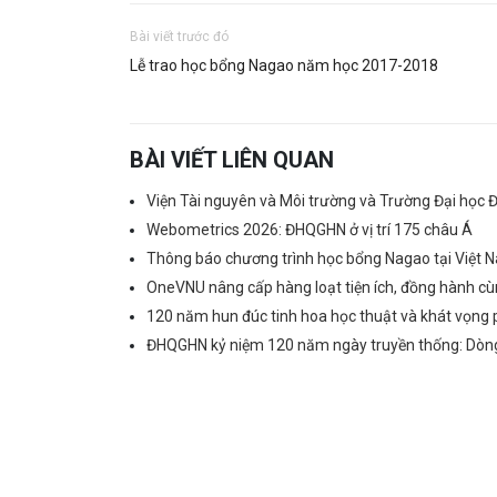
Bài viết trước đó
Lễ trao học bổng Nagao năm học 2017-2018
BÀI VIẾT LIÊN QUAN
Viện Tài nguyên và Môi trường và Trường Đại học Đ
Webometrics 2026: ĐHQGHN ở vị trí 175 châu Á
Thông báo chương trình học bổng Nagao tại Việt
OneVNU nâng cấp hàng loạt tiện ích, đồng hành cùn
120 năm hun đúc tinh hoa học thuật và khát vọng 
ĐHQGHN kỷ niệm 120 năm ngày truyền thống: Dòng 