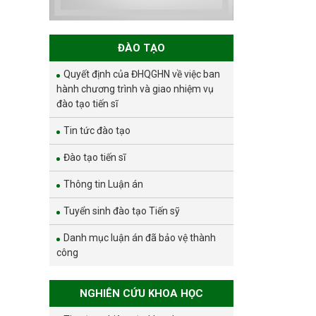
và phát triển bền
vững đợt 1 năm
2026
ĐÀO TẠO
Quyết định của ĐHQGHN về việc ban
hành chương trình và giao nhiệm vụ
đào tạo tiến sĩ
Tin tức đào tạo
Đào tạo tiến sĩ
Thông tin Luận án
Tuyển sinh đào tạo Tiến sỹ
Danh mục luận án đã bảo vệ thành
công
NGHIÊN CỨU KHOA HỌC