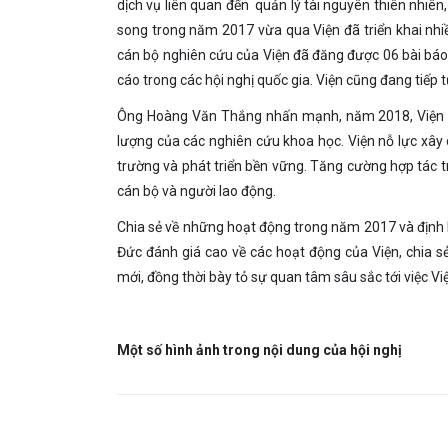
dịch vụ liên quan đến quản lý tài nguyên thiên nhiên
song trong năm 2017 vừa qua Viện đã triển khai nhiề
cán bộ nghiên cứu của Viện đã đăng được 06 bài báo 
cáo trong các hội nghị quốc gia. Viện cũng đang tiếp t
Ông Hoàng Văn Thắng nhấn mạnh, năm 2018, Viện tập 
lượng của các nghiên cứu khoa học. Viện nỗ lực xây
trường và phát triển bền vững. Tăng cường hợp tác 
cán bộ và người lao động.
Chia sẻ về những hoạt động trong năm 2017 và địn
Đức đánh giá cao về các hoạt động của Viện, chia s
mới, đồng thời bày tỏ sự quan tâm sâu sắc tới việc Vi
Một số hình ảnh trong nội dung của hội nghị