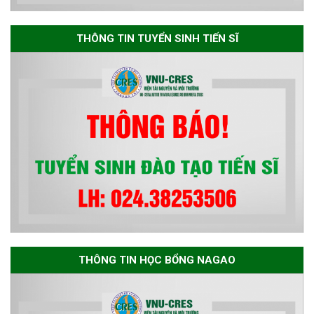
Thông báo danh sách thí sinh
đủ điều kiện dự tuyển Chương
THÔNG TIN TUYỂN SINH TIẾN SĨ
trình đào tạo tiến sĩ chuyên
ngành Môi trường và phát triển
bền vững đợt 1 năm 2026
THÔNG TIN HỌC BỔNG NAGAO