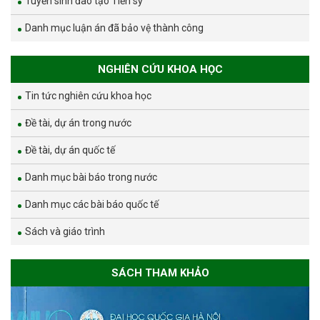
Tuyển sinh đào tạo Tiến sỹ
Danh mục luận án đã bảo vệ thành công
NGHIÊN CỨU KHOA HỌC
Tin tức nghiên cứu khoa học
Đề tài, dự án trong nước
Đề tài, dự án quốc tế
Danh mục bài báo trong nước
Danh mục các bài báo quốc tế
Sách và giáo trình
SÁCH THAM KHẢO