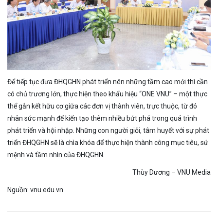
Để tiếp tục đưa ĐHQGHN phát triển nên những tầm cao mới thì cần
có chủ trương lớn, thực hiện theo khẩu hiệu “ONE VNU” – một thực
thể gắn kết hữu cơ giữa các đơn vị thành viên, trực thuộc, từ đó
nhân sức mạnh để kiến tạo thêm nhiều bứt phá trong quá trình
phát triển và hội nhập. Những con người giỏi, tâm huyết với sự phát
triển ĐHQGHN sẽ là chìa khóa để thực hiện thành công mục tiêu, sứ
mệnh và tầm nhìn của ĐHQGHN.
Thùy Dương – VNU Media
Nguồn: vnu.edu.vn