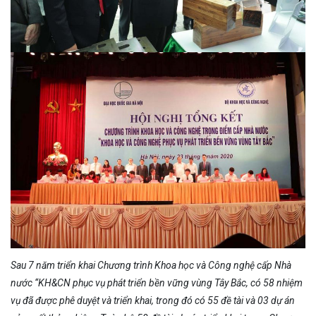
Sau 7 năm triển khai Chương trình Khoa học và Công nghệ cấp Nhà
nước “KH&CN phục vụ phát triển bền vững vùng Tây Bắc, có 58 nhiệm
vụ đã được phê duyệt và triển khai, trong đó có 55 đề tài và 03 dự án