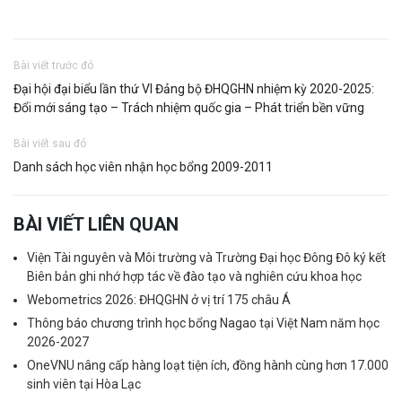
Bài viết trước đó
Đại hội đại biểu lần thứ VI Đảng bộ ĐHQGHN nhiệm kỳ 2020-2025:
Đổi mới sáng tạo – Trách nhiệm quốc gia – Phát triển bền vững
Bài viết sau đó
Danh sách học viên nhận học bổng 2009-2011
BÀI VIẾT LIÊN QUAN
Viện Tài nguyên và Môi trường và Trường Đại học Đông Đô ký kết
Biên bản ghi nhớ hợp tác về đào tạo và nghiên cứu khoa học
Webometrics 2026: ĐHQGHN ở vị trí 175 châu Á
Thông báo chương trình học bổng Nagao tại Việt Nam năm học
2026-2027
OneVNU nâng cấp hàng loạt tiện ích, đồng hành cùng hơn 17.000
sinh viên tại Hòa Lạc