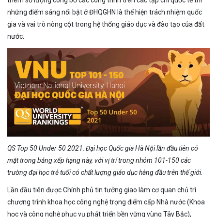
những điểm sáng nổi bật ở ĐHQGHN là thể hiện trách nhiệm quốc
gia và vai trò nòng cột trong hệ thống giáo dục và đào tạo của đất
nước.
QS Top 50 Under 50 2021: Đại học Quốc gia Hà Nội lần đầu tiên có
mặt trong bảng xếp hạng này, với vị trí trong nhóm 101-150 các
trường đại học trẻ tuổi có chất lượng giáo dục hàng đầu trên thế giới.
Lần đầu tiên được Chính phủ tin tưởng giao làm cơ quan chủ trì
chương trình khoa học công nghệ trọng điểm cấp Nhà nước (Khoa
học và công nghệ phục vụ phát triển bền vững vùng Tây Bắc),