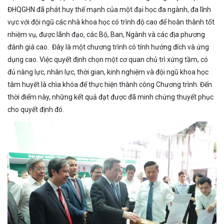
ĐHQGHN đã phát huy thế mạnh của một đại học đa ngành, đa lĩnh
vực với đội ngũ các nhà khoa học có trình độ cao để hoàn thành tốt
nhiệm vụ, được lãnh đạo, các Bộ, Ban, Ngành và các địa phương
đánh giá cao. Đây là một chương trình có tính hướng đích và ứng
dụng cao. Việc quyết định chọn một cơ quan chủ trì xứng tầm, có
đủ năng lực, nhân lực, thời gian, kinh nghiệm và đội ngũ khoa học
tâm huyết là chìa khóa để thực hiện thành công Chương trình. Đến
thời điểm này, những kết quả đạt được đã minh chứng thuyết phục
cho quyết định đó.