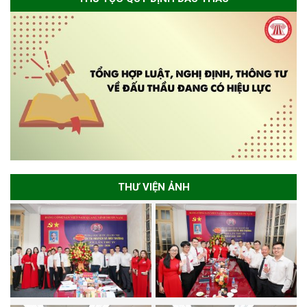
THƯ VIỆN ẢNH