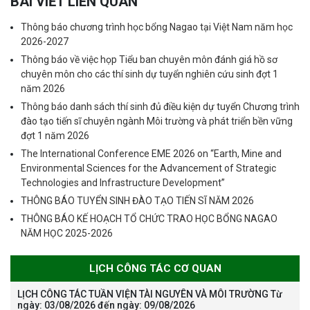
BÀI VIẾT LIÊN QUAN
Thông báo chương trình học bổng Nagao tại Việt Nam năm học
2026-2027
Thông báo về việc họp Tiểu ban chuyên môn đánh giá hồ sơ
chuyên môn cho các thí sinh dự tuyển nghiên cứu sinh đợt 1
năm 2026
Thông báo danh sách thí sinh đủ điều kiện dự tuyển Chương trình
đào tạo tiến sĩ chuyên ngành Môi trường và phát triển bền vững
đợt 1 năm 2026
The International Conference EME 2026 on “Earth, Mine and
Environmental Sciences for the Advancement of Strategic
Technologies and Infrastructure Development”
THÔNG BÁO TUYỂN SINH ĐÀO TẠO TIẾN SĨ NĂM 2026
THÔNG BÁO KẾ HOẠCH TỔ CHỨC TRAO HỌC BỔNG NAGAO
NĂM HỌC 2025-2026
LỊCH CÔNG TÁC CƠ QUAN
LỊCH CÔNG TÁC TUẦN VIỆN TÀI NGUYÊN VÀ MÔI TRƯỜNG Từ
ngày: 03/08/2026 đến ngày: 09/08/2026