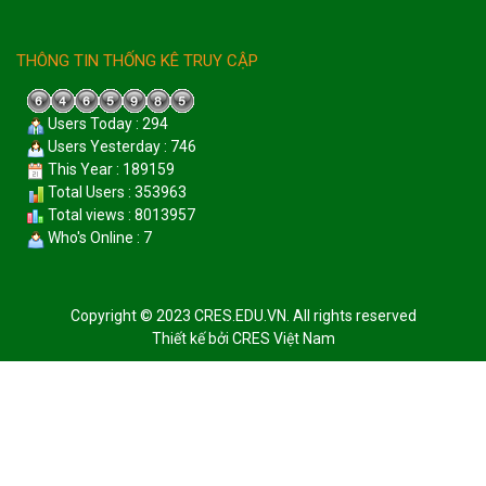
THÔNG TIN THỐNG KÊ TRUY CẬP
Users Today : 294
Users Yesterday : 746
This Year : 189159
Total Users : 353963
Total views : 8013957
Who's Online : 7
Copyright © 2023 CRES.EDU.VN. All rights reserved
Thiết kế bởi
CRES Việt Nam