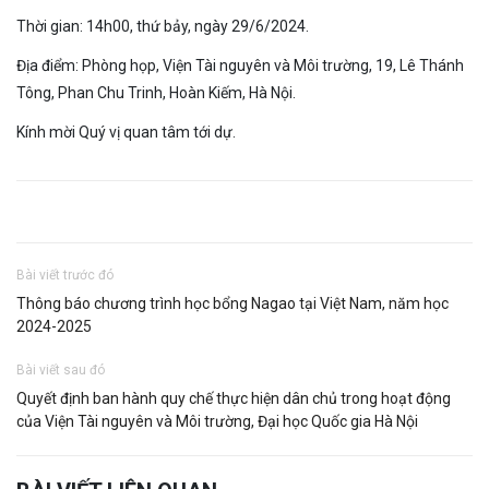
Thời gian: 14h00, thứ bảy, ngày 29/6/2024.
Địa điểm: Phòng họp, Viện Tài nguyên và Môi trường, 19, Lê Thánh
Tông, Phan Chu Trinh, Hoàn Kiếm, Hà Nội.
Kính mời Quý vị quan tâm tới dự.
Bài viết trước đó
Thông báo chương trình học bổng Nagao tại Việt Nam, năm học
2024-2025
Bài viết sau đó
Quyết định ban hành quy chế thực hiện dân chủ trong hoạt động
của Viện Tài nguyên và Môi trường, Đại học Quốc gia Hà Nội