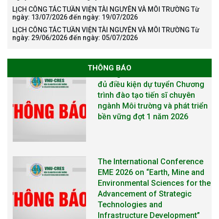
LỊCH CÔNG TÁC TUẦN VIỆN TÀI NGUYÊN VÀ MÔI TRƯỜNG Từ
ngày: 13/07/2026 đến ngày: 19/07/2026
LỊCH CÔNG TÁC TUẦN VIỆN TÀI NGUYÊN VÀ MÔI TRƯỜNG Từ
ngày: 29/06/2026 đến ngày: 05/07/2026
THÔNG BÁO
The International Conference
EME 2026 on “Earth, Mine and
Environmental Sciences for the
Advancement of Strategic
Technologies and
Infrastructure Development”
THÔNG BÁO TUYỂN SINH ĐÀO
TẠO TIẾN SĨ NĂM 2026