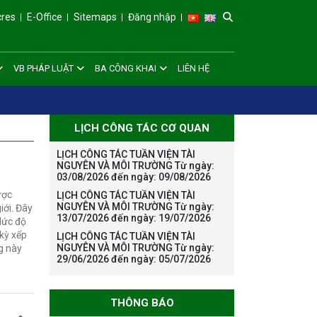
cres
E-Office
Sitemaps
Đăng nhập
VB PHÁP LUẬT
BA CÔNG KHAI
LIÊN HỆ
LỊCH CÔNG TÁC CƠ QUAN
LỊCH CÔNG TÁC TUẦN VIỆN TÀI
NGUYÊN VÀ MÔI TRƯỜNG Từ ngày:
03/08/2026 đến ngày: 09/08/2026
ược
LỊCH CÔNG TÁC TUẦN VIỆN TÀI
NGUYÊN VÀ MÔI TRƯỜNG Từ ngày:
iới. Đây
13/07/2026 đến ngày: 19/07/2026
Mức độ
kỳ xếp
LỊCH CÔNG TÁC TUẦN VIỆN TÀI
NGUYÊN VÀ MÔI TRƯỜNG Từ ngày:
ng này
29/06/2026 đến ngày: 05/07/2026
THÔNG BÁO