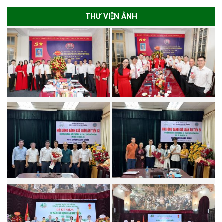
THƯ VIỆN ẢNH