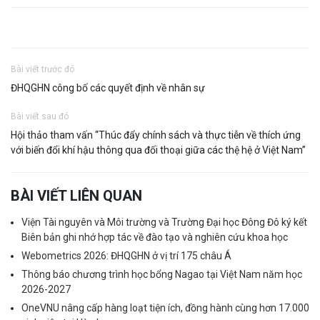
Bài viết trước đó
ĐHQGHN công bố các quyết định về nhân sự
Bài viết sau đó
Hội thảo tham vấn “Thúc đẩy chính sách và thực tiễn về thích ứng
với biến đổi khí hậu thông qua đối thoại giữa các thệ hệ ở Việt Nam”
BÀI VIẾT LIÊN QUAN
Viện Tài nguyên và Môi trường và Trường Đại học Đông Đô ký kết
Biên bản ghi nhớ hợp tác về đào tạo và nghiên cứu khoa học
Webometrics 2026: ĐHQGHN ở vị trí 175 châu Á
Thông báo chương trình học bổng Nagao tại Việt Nam năm học
2026-2027
OneVNU nâng cấp hàng loạt tiện ích, đồng hành cùng hơn 17.000