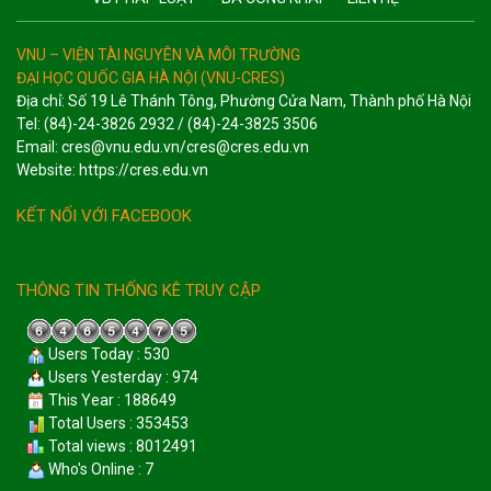
VNU – VIỆN TÀI NGUYÊN VÀ MÔI TRƯỜNG
ĐẠI HỌC QUỐC GIA HÀ NỘI (VNU-CRES)
Địa chỉ: Số 19 Lê Thánh Tông, Phường Cửa Nam, Thành phố Hà Nội
Tel: (84)-24-3826 2932 / (84)-24-3825 3506
Email: cres@vnu.edu.vn/cres@cres.edu.vn
Website: https://cres.edu.vn
KẾT NỐI VỚI FACEBOOK
THÔNG TIN THỐNG KÊ TRUY CẬP
Users Today : 530
Users Yesterday : 974
This Year : 188649
Total Users : 353453
Total views : 8012491
Who's Online : 7