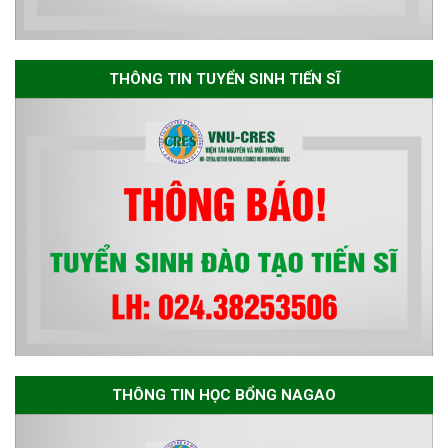
Thông báo danh sách thí sinh
đủ điều kiện dự tuyển Chương
THÔNG TIN TUYỂN SINH TIẾN SĨ
trình đào tạo tiến sĩ chuyên
ngành Môi trường và phát triển
bền vững đợt 1 năm 2026
THÔNG TIN HỌC BỔNG NAGAO