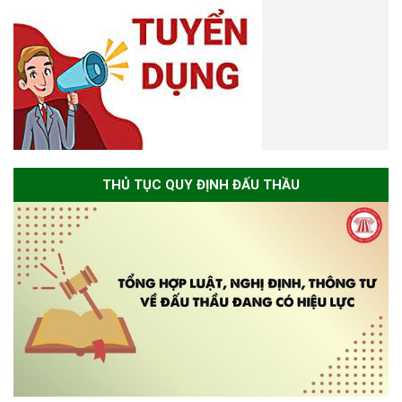
THỦ TỤC QUY ĐỊNH ĐẤU THẦU