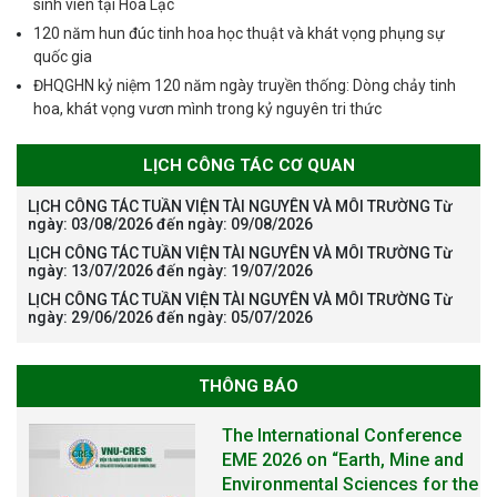
sinh viên tại Hòa Lạc
120 năm hun đúc tinh hoa học thuật và khát vọng phụng sự
quốc gia
ĐHQGHN kỷ niệm 120 năm ngày truyền thống: Dòng chảy tinh
hoa, khát vọng vươn mình trong kỷ nguyên tri thức
LỊCH CÔNG TÁC CƠ QUAN
LỊCH CÔNG TÁC TUẦN VIỆN TÀI NGUYÊN VÀ MÔI TRƯỜNG Từ
ngày: 03/08/2026 đến ngày: 09/08/2026
LỊCH CÔNG TÁC TUẦN VIỆN TÀI NGUYÊN VÀ MÔI TRƯỜNG Từ
ngày: 13/07/2026 đến ngày: 19/07/2026
LỊCH CÔNG TÁC TUẦN VIỆN TÀI NGUYÊN VÀ MÔI TRƯỜNG Từ
ngày: 29/06/2026 đến ngày: 05/07/2026
THÔNG BÁO
The International Conference
EME 2026 on “Earth, Mine and
Environmental Sciences for the