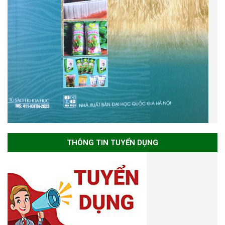
THÔNG TIN TUYỂN DỤNG