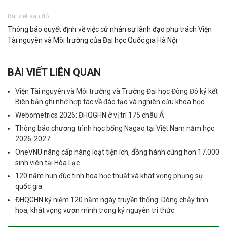
Bài viết sau đó
Thông báo quyết định về việc cử nhân sự lãnh đạo phụ trách Viện
Tài nguyên và Môi trường của Đại học Quốc gia Hà Nội
BÀI VIẾT LIÊN QUAN
Viện Tài nguyên và Môi trường và Trường Đại học Đông Đô ký kết
Biên bản ghi nhớ hợp tác về đào tạo và nghiên cứu khoa học
Webometrics 2026: ĐHQGHN ở vị trí 175 châu Á
Thông báo chương trình học bổng Nagao tại Việt Nam năm học
2026-2027
OneVNU nâng cấp hàng loạt tiện ích, đồng hành cùng hơn 17.000
sinh viên tại Hòa Lạc
120 năm hun đúc tinh hoa học thuật và khát vọng phụng sự
quốc gia
ĐHQGHN kỷ niệm 120 năm ngày truyền thống: Dòng chảy tinh
hoa, khát vọng vươn mình trong kỷ nguyên tri thức