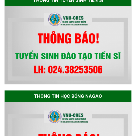
THÔNG TIN TUYỂN SINH TIẾN SĨ
Environmental Sciences for the
Advancement of Strategic
Technologies and
Infrastructure Development”
THÔNG TIN HỌC BỔNG NAGAO