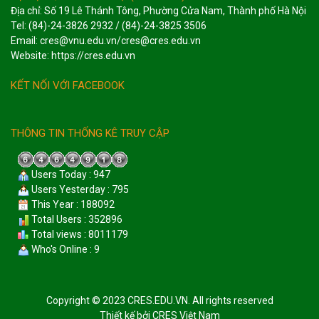
Địa chỉ: Số 19 Lê Thánh Tông, Phường Cửa Nam, Thành phố Hà Nội
Tel: (84)-24-3826 2932 / (84)-24-3825 3506
Email: cres@vnu.edu.vn/cres@cres.edu.vn
Website: https://cres.edu.vn
KẾT NỐI VỚI FACEBOOK
THÔNG TIN THỐNG KÊ TRUY CẬP
Users Today : 947
Users Yesterday : 795
This Year : 188092
Total Users : 352896
Total views : 8011179
Who's Online : 9
Copyright © 2023 CRES.EDU.VN. All rights reserved
Thiết kế bởi
CRES Việt Nam