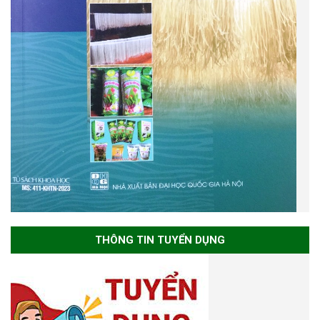
THÔNG TIN TUYỂN DỤNG