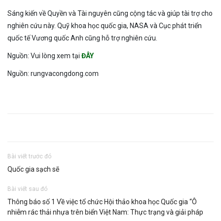
Sáng kiến về Quyền và Tài nguyên cũng cộng tác và giúp tài trợ cho
nghiên cứu này. Quỹ khoa học quốc gia, NASA và Cục phát triển
quốc tế Vương quốc Anh cũng hỗ trợ nghiên cứu.
Nguồn: Vui lòng xem tại
ĐÂY
Nguồn: rungvacongdong.com
Bài viết trước đó
Quốc gia sạch sẽ
Bài viết sau đó
Thông báo số 1 Về việc tổ chức Hội thảo khoa học Quốc gia “Ô
nhiễm rác thải nhựa trên biển Việt Nam: Thực trạng và giải pháp