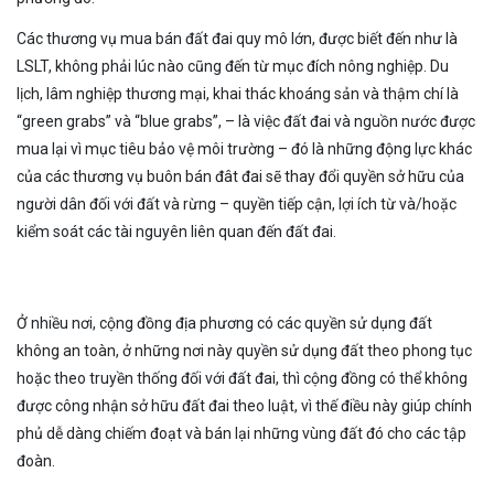
Các thương vụ mua bán đất đai quy mô lớn, được biết đến như là
LSLT, không phải lúc nào cũng đến từ mục đích nông nghiệp. Du
lịch, lâm nghiệp thương mại, khai thác khoáng sản và thậm chí là
“green grabs” và “blue grabs”, – là việc đất đai và nguồn nước được
mua lại vì mục tiêu bảo vệ môi trường – đó là những động lực khác
của các thương vụ buôn bán đât đai sẽ thay đổi quyền sở hữu của
người dân đối với đất và rừng – quyền tiếp cận, lợi ích từ và/hoặc
kiểm soát các tài nguyên liên quan đến đất đai.
Ở nhiều nơi, cộng đồng địa phương có các quyền sử dụng đất
không an toàn, ở những nơi này quyền sử dụng đất theo phong tục
hoặc theo truyền thống đối với đất đai, thì cộng đồng có thể không
được công nhận sở hữu đất đai theo luật, vì thế điều này giúp chính
phủ dễ dàng chiếm đoạt và bán lại những vùng đất đó cho các tập
đoàn.