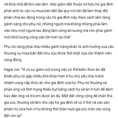
rời khỏi nhà để tìm việc làm. Việc giảm đất thuộc sở hữu hộ gia đình
phát sinh từ các vụ mua bán đất đai quy mô lớn đã làm thay đổi
phân chia lao động trong các hộ gia đình này, theo cách làm tăng
gánh nặng cho phụ nữ, những người mà không những phải làm
việc như một người lao động làm công ăn lương mà còn phải gánh
một khối lượng công việc lớn hơn tại nhà”.
Phụ nữ cũng phải chịu nhiều gánh nặng khác từ ảnh hưởng của các
thương vụ mua bán đất như sức khỏe thể chất của các thành viên
cộng đồng.
Hajjar nói: “Vì có sự giảm sút trong việc có thể kiếm thức ăn đã
khiến phụ nữ gặp nhiều khó khăn hơn vì họ chủ yếu chịu trách
nhiệm cung cấp thức ăn cho gia đình của họ. Phụ nữ thường sẽ
phản ứng với tình trạng thiếu hụt bằng cách họ sẽ ăn ít hơn để đảm
bảo đàn ông và trẻ em được ăn đủ. Mất đất công cộng để chăn thả
gia súc, thường sẽ làm cho các hộ gia đình sẽ có ít thịt và các sản
phẩm từ sữa hơn vì họ không thể chăn nuôi gia súc trên các vùng
đất còn lại”.