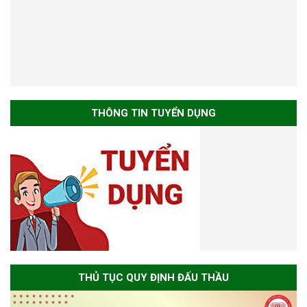
THÔNG TIN TUYỂN DỤNG
THỦ TỤC QUY ĐỊNH ĐẤU THẦU