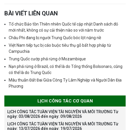
BÀI VIẾT LIÊN QUAN
Tổ chức Bảo tồn Thiên nhiên Quốc tế cập nhật Danh sách đỏ
mới nhất, không có sự cải thiện nào so với năm trước
Châu Phi đang bị người Trung Quốc bóc lột nặng nề
Việt Nam tiếp tục bị cáo buộc tiêu thụ gỗ bất hợp pháp từ
Campuchia
Trung Quốc cướp phá rừng ở Mozambique
Nạn phá rừng ở Brazil, có thể là do Tổng thống Bolsonaro, cũng
có thể là do Trung Quốc
Mâu thuẫn Đất Đai Giữa Công Ty Lâm Nghiệp và Người Dân Địa
Phương
LỊCH CÔNG TÁC CƠ QUAN
LỊCH CÔNG TÁC TUẦN VIỆN TÀI NGUYÊN VÀ MÔI TRƯỜNG Từ
ngày: 03/08/2026 đến ngày: 09/08/2026
LỊCH CÔNG TÁC TUẦN VIỆN TÀI NGUYÊN VÀ MÔI TRƯỜNG Từ
ngày: 13/07/2026 đến ngày: 19/07/2026