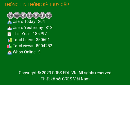
THÔNG TIN THỐNG KÊ TRUY CẬP
Users Today : 204
Users Yesterday : 813
This Year : 185797
Total Users : 350601
Total views : 8004282
Who's Online : 9
Copyright © 2023 CRES.EDU.VN. All rights reserved
Thiết kế bởi
CRES Việt Nam