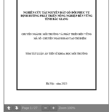
Page
1
/
27
Zoom
100%