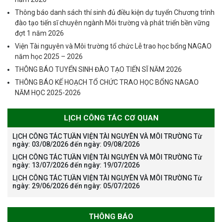
Thông báo danh sách thí sinh đủ điều kiện dự tuyển Chương trình
đào tạo tiến sĩ chuyên ngành Môi trường và phát triển bền vững
đợt 1 năm 2026
Viện Tài nguyên và Môi trường tổ chức Lễ trao học bổng NAGAO
năm học 2025 – 2026
THÔNG BÁO TUYỂN SINH ĐÀO TẠO TIẾN SĨ NĂM 2026
THÔNG BÁO KẾ HOẠCH TỔ CHỨC TRAO HỌC BỔNG NAGAO
NĂM HỌC 2025-2026
LỊCH CÔNG TÁC CƠ QUAN
LỊCH CÔNG TÁC TUẦN VIỆN TÀI NGUYÊN VÀ MÔI TRƯỜNG Từ
ngày: 03/08/2026 đến ngày: 09/08/2026
LỊCH CÔNG TÁC TUẦN VIỆN TÀI NGUYÊN VÀ MÔI TRƯỜNG Từ
ngày: 13/07/2026 đến ngày: 19/07/2026
LỊCH CÔNG TÁC TUẦN VIỆN TÀI NGUYÊN VÀ MÔI TRƯỜNG Từ
ngày: 29/06/2026 đến ngày: 05/07/2026
THÔNG BÁO