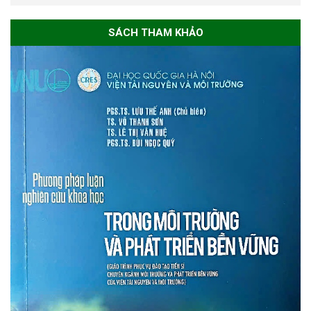
SÁCH THAM KHẢO