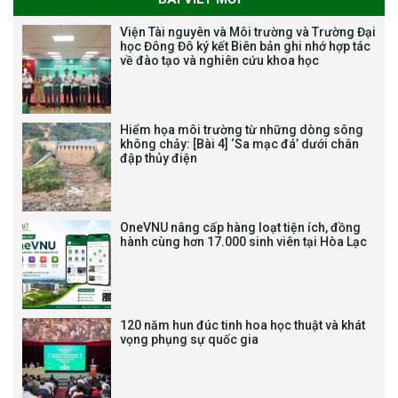
Tạm dừng công tác tuyển dụng
Viện Tài nguyên và Môi trường và Trường Đại
viên chức, người lao động các
học Đông Đô ký kết Biên bản ghi nhớ hợp tác
về đào tạo và nghiên cứu khoa học
vị trí việc làm chức danh nghề
nghiệp chuyên môn dùng
chung trong ĐHQGHN
Hiểm họa môi trường từ những dòng sông
không chảy: [Bài 4] ‘Sa mạc đá’ dưới chân
đập thủy điện
Bảo vệ luận án tiến sĩ của NCS
Trương Mạnh Tuấn
OneVNU nâng cấp hàng loạt tiện ích, đồng
hành cùng hơn 17.000 sinh viên tại Hòa Lạc
120 năm hun đúc tinh hoa học thuật và khát
vọng phụng sự quốc gia
Bảo vệ luận án tiến sĩ của NCS
Nguyễn Thế Thông