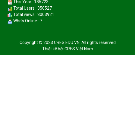
This Year : 185723
Total Users : 350527
Total views : 8003921
Who's Online : 7
Copyright © 2023 CRES.EDU.VN. All rights reserved
Thiết kế bởi
CRES Việt Nam