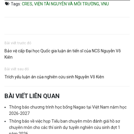
Tags:
CRES
,
VIỆN TÀI NGUYÊN VÀ MÔI TRƯỜNG
,
VNU
Bài viết trước đó
Bảo vệ cấp Đại học Quốc gia luận án tiến sĩ của NCS Nguyễn Võ
Kiên
Bài viết sau đó
Trích yếu luận án của nghiên cứu sinh Nguyễn Võ Kiên
BÀI VIẾT LIÊN QUAN
Thông báo chương trình học bổng Nagao tại Việt Nam năm học
2026-2027
Thông báo về việc họp Tiểu ban chuyên môn đánh giá hồ sơ
chuyên môn cho các thí sinh dự tuyển nghiên cứu sinh đợt 1
năm 2026