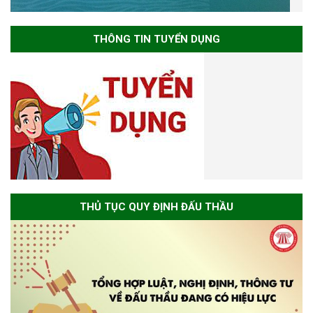
THÔNG TIN TUYỂN DỤNG
THỦ TỤC QUY ĐỊNH ĐẤU THẦU