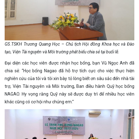
GS.TSKH Trương Quang Học – Chủ tịch Hội đồng Khoa học và Đào
tạo, Viện Tài nguyên và Môi trường phát biểu chia sẻ tại buổi lễ.
Đại diện các học viên được nhận học bổng, bạn Vũ Ngọc Anh đã
chia sẻ: “Học bổng Nagao đã hỗ trợ tích cực cho việc thực hiện
nghiên cứu của tôi và tôi xin bày tỏ lòng biết ơn sâu sắc đến nhà tài
trợ, Viện Tài nguyên và Môi trường, Ban điều hành Quỹ học bổng
NAGAO. Hy vọng rằng Quỹ này sẽ được duy trì để nhiều học viên
khác cũng có cơ hội như chúng em.”