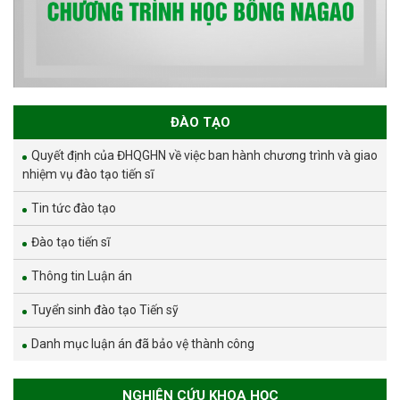
ĐÀO TẠO
Quyết định của ĐHQGHN về việc ban hành chương trình và giao
nhiệm vụ đào tạo tiến sĩ
Tin tức đào tạo
Đào tạo tiến sĩ
Thông tin Luận án
Tuyển sinh đào tạo Tiến sỹ
Danh mục luận án đã bảo vệ thành công
NGHIÊN CỨU KHOA HỌC