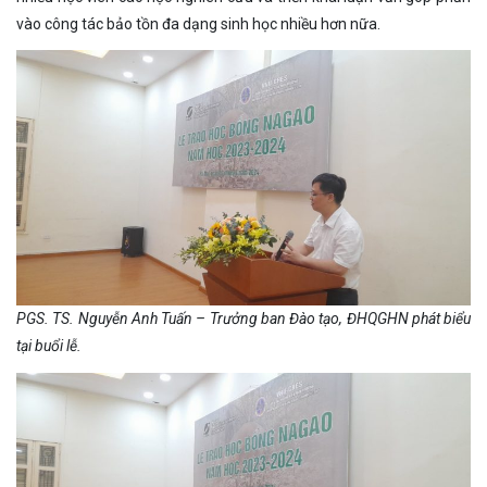
vào công tác bảo tồn đa dạng sinh học nhiều hơn nữa.
PGS. TS. Nguyễn Anh Tuấn – Trưởng ban Đào tạo, ĐHQGHN phát biểu
tại buổi lễ.