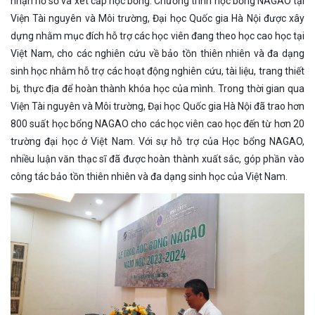
nhận hồ sơ và xét cấp học bổng. Chương trình học bổng NAGAO tại
Viện Tài nguyên và Môi trường, Đại học Quốc gia Hà Nội được xây
dựng nhằm mục đích hỗ trợ các học viên đang theo học cao học tại
Việt Nam, cho các nghiên cứu về bảo tồn thiên nhiên và đa dạng
sinh học nhằm hỗ trợ các hoạt động nghiên cứu, tài liệu, trang thiết
bị, thực địa để hoàn thành khóa học của mình. Trong thời gian qua
Viện Tài nguyên và Môi trường, Đại học Quốc gia Hà Nội đã trao hơn
800 suất học bổng NAGAO cho các học viên cao học đến từ hơn 20
trường đại học ở Việt Nam. Với sự hỗ trợ của Học bổng NAGAO,
nhiều luận văn thạc sĩ đã được hoàn thành xuất sắc, góp phần vào
công tác bảo tồn thiên nhiên và đa dạng sinh học của Việt Nam.