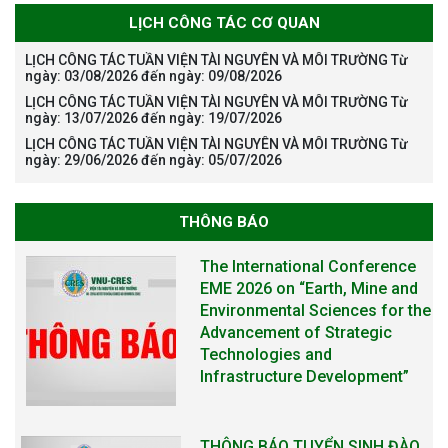
LỊCH CÔNG TÁC CƠ QUAN
LỊCH CÔNG TÁC TUẦN VIỆN TÀI NGUYÊN VÀ MÔI TRƯỜNG Từ
ngày: 03/08/2026 đến ngày: 09/08/2026
LỊCH CÔNG TÁC TUẦN VIỆN TÀI NGUYÊN VÀ MÔI TRƯỜNG Từ
ngày: 13/07/2026 đến ngày: 19/07/2026
LỊCH CÔNG TÁC TUẦN VIỆN TÀI NGUYÊN VÀ MÔI TRƯỜNG Từ
ngày: 29/06/2026 đến ngày: 05/07/2026
THÔNG BÁO
THÔNG BÁO TUYỂN SINH ĐÀO
TẠO TIẾN SĨ NĂM 2026
THÔNG BÁO KẾ HOẠCH TỔ
CHỨC TRAO HỌC BỔNG NAGAO
NĂM HỌC 2025-2026