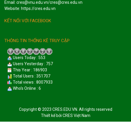
Email: cres@vnu.edu.vn/cres@cres.edu.vn
Website: https://cres.edu.vn
KẾT NỐI VỚI FACEBOOK
THÔNG TIN THỐNG KÊ TRUY CẬP
Users Today : 553
Users Yesterday : 757
This Year : 186903
Total Users : 351707
Total views : 8007933
Who's Online : 6
Copyright © 2023 CRES.EDU.VN. All rights reserved
Thiết kế bởi
CRES Việt Nam