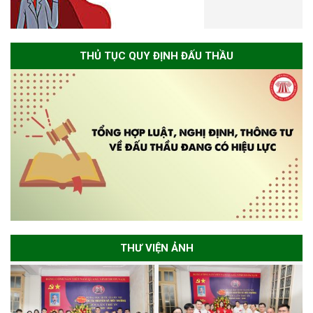
THỦ TỤC QUY ĐỊNH ĐẤU THẦU
THƯ VIỆN ẢNH