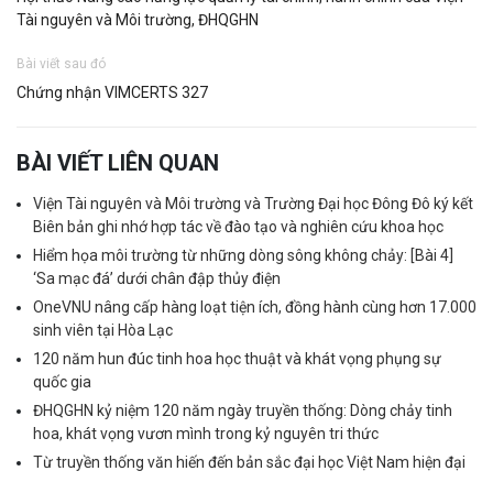
Tài nguyên và Môi trường, ĐHQGHN
Bài viết sau đó
Chứng nhận VIMCERTS 327
BÀI VIẾT LIÊN QUAN
Viện Tài nguyên và Môi trường và Trường Đại học Đông Đô ký kết
Biên bản ghi nhớ hợp tác về đào tạo và nghiên cứu khoa học
Hiểm họa môi trường từ những dòng sông không chảy: [Bài 4]
‘Sa mạc đá’ dưới chân đập thủy điện
OneVNU nâng cấp hàng loạt tiện ích, đồng hành cùng hơn 17.000
sinh viên tại Hòa Lạc
120 năm hun đúc tinh hoa học thuật và khát vọng phụng sự
quốc gia
ĐHQGHN kỷ niệm 120 năm ngày truyền thống: Dòng chảy tinh
hoa, khát vọng vươn mình trong kỷ nguyên tri thức
Từ truyền thống văn hiến đến bản sắc đại học Việt Nam hiện đại