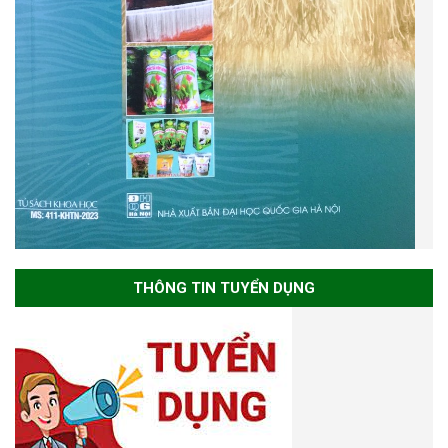
THÔNG TIN TUYỂN DỤNG