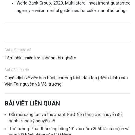
World Bank Group, 2020. Multilateral investment guarantee
agency environmental guidelines for coke manufacturing.
Bài viết trước đó
Tầm nhìn chiến lược phòng thí nghiệm
Bài viết sau đó
Quyết định về việc ban hành chương trình đào tạo (điều chỉnh) của
Viện Tài nguyên và Môi trường
BÀI VIẾT LIÊN QUAN
Đổi mới sáng tạo và thực hành ESG: Nền tảng cho chuyển đổi
xanh trong kỷ nguyên số
Thủ tướng: Phát thải ròng bằng “0” vào năm 2050 là sứ mệnh và