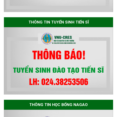
Thông báo danh sách thí sinh
đủ điều kiện dự tuyển Chương
THÔNG TIN TUYỂN SINH TIẾN SĨ
trình đào tạo tiến sĩ chuyên
ngành Môi trường và phát triển
bền vững đợt 1 năm 2026
THÔNG TIN HỌC BỔNG NAGAO