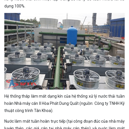
dụng 100%.
Hệ thống tháp làm mát dạng kín của hệ thống xử lý nước thải tuần
hoàn Nhà máy cán II Hòa Phát Dung Quất (nguồn: Công ty TNHH Kỹ
thuật công trình Tân Khoa).
Nước làm mát tuần hoàn trực tiếp (tại công đoạn đúc của nhà máy
luyện thép, các giá cán tại nhà máy cán thép) và nước làm mát