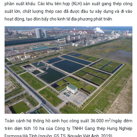
phần xuất khẩu. Các khu liên hợp (KLH) sản xuất gang thép công
suất lớn, chất lượng thép cao đã được đầu tư xây dựng và đi vào
hoạt động, tạo đòn bẩy cho kinh tế địa phương phát triển.
2
Toàn cảnh hệ thống hồ sinh học công suất 36.000 m
/ngày đêm
trên diện tích 10 ha của Công ty TNHH Gang thép Hưng Nghiệp
Formosa Hà Tĩnh (nguồn: GS.TS. Nguyễn Việt Anh, 2019)