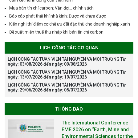
cam kết hành động của Việt Nam
Mua bán tín chỉ carbon: Vẫn đợi… chính sách
Báo cáo phát thải khí nhà kính: Được và chưa được
Kiến nghị thí điểm cơ chế ưu đãi đặc thù cho doanh nghiệp xanh
Đề xuất miễn thuế thu nhập khi bán tín chỉ carbon
LỊCH CÔNG TÁC CƠ QUAN
LỊCH CÔNG TÁC TUẦN VIỆN TÀI NGUYÊN VÀ MÔI TRƯỜNG Từ
ngày: 03/08/2026 đến ngày: 09/08/2026
LỊCH CÔNG TÁC TUẦN VIỆN TÀI NGUYÊN VÀ MÔI TRƯỜNG Từ
ngày: 13/07/2026 đến ngày: 19/07/2026
LỊCH CÔNG TÁC TUẦN VIỆN TÀI NGUYÊN VÀ MÔI TRƯỜNG Từ
ngày: 29/06/2026 đến ngày: 05/07/2026
THÔNG BÁO
The International Conference
EME 2026 on “Earth, Mine and
Environmental Sciences for the