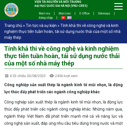
VIỆN TÀI NGUYÊN VÀ MÔI TRƯỜNG
ĐẠI HỌC QUỐC GIA HÀ NỘI (VNU-CRES)
Mail vnu
Mail cres
E-Office
Sitemaps
Đăng nhập
Trang chủ
»
Tin tức và sự kiện
»
Tính khả thi về công nghệ và kinh
nghiệm thực tiễn tuần hoàn, tái sử dụng nước thải của một số nhà
máy thép
Tính khả thi về công nghệ và kinh nghiệm
thực tiễn tuần hoàn, tái sử dụng nước thải
của một số nhà máy thép
4:53 chiều 03/08/2023
2456 lượt xem
Công nghiệp sản xuất thép là ngành kinh tế mũi nhọn, là động
lực thúc đẩy phát triển các ngành công nghiệp khác
Công nghiệp sản xuất thép là ngành kinh tế mũi nhọn, là động lực
thúc đẩy phát triển các ngành công nghiệp khác. Những năm qua,
ngành thép Việt Nam đã phát triển mạnh mẽ cả về năng lực và
công nghệ sản xuất, đáp ứng nhu cầu tiêu dùng trong nước và một