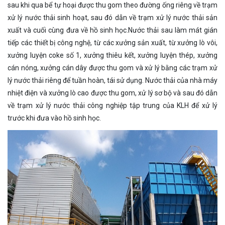
sau khi qua bể tự hoại được thu gom theo đường ống riêng về trạm
xử lý nước thải sinh hoạt, sau đó dẫn về trạm xử lý nước thải sản
xuất và cuối cùng đưa về hồ sinh học.Nước thải sau làm mát gián
tiếp các thiết bị công nghệ, từ các xưởng sản xuất, từ xưởng lò vôi,
xưởng luyện coke số 1, xưởng thiêu kết, xưởng luyện thép, xưởng
cán nóng, xưởng cán dây được thu gom và xử lý bằng các trạm xử
lý nước thải riêng để tuần hoàn, tái sử dụng. Nước thải của nhà máy
nhiệt điện và xưởng lò cao được thu gom, xử lý sơ bộ và sau đó dẫn
về trạm xử lý nước thải công nghiệp tập trung của KLH để xử lý
trước khi đưa vào hồ sinh học.