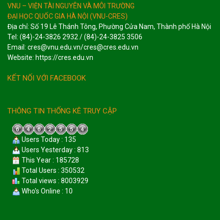
VNU – VIỆN TÀI NGUYÊN VÀ MÔI TRƯỜNG
ĐẠI HỌC QUỐC GIA HÀ NỘI (VNU-CRES)
Địa chỉ: Số 19 Lê Thánh Tông, Phường Cửa Nam, Thành phố Hà Nội
Tel: (84)-24-3826 2932 / (84)-24-3825 3506
Email: cres@vnu.edu.vn/cres@cres.edu.vn
Website: https://cres.edu.vn
KẾT NỐI VỚI FACEBOOK
THÔNG TIN THỐNG KÊ TRUY CẬP
Users Today : 135
Users Yesterday : 813
This Year : 185728
Total Users : 350532
Total views : 8003929
Who's Online : 10