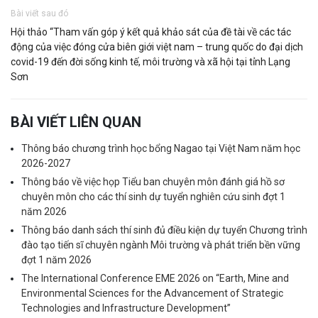
Bài viết sau đó
Hội thảo “Tham vấn góp ý kết quả khảo sát của đề tài về các tác
động của việc đóng cửa biên giới việt nam – trung quốc do đại dịch
covid-19 đến đời sống kinh tế, môi trường và xã hội tại tỉnh Lạng
Sơn
BÀI VIẾT LIÊN QUAN
Thông báo chương trình học bổng Nagao tại Việt Nam năm học
2026-2027
Thông báo về việc họp Tiểu ban chuyên môn đánh giá hồ sơ
chuyên môn cho các thí sinh dự tuyển nghiên cứu sinh đợt 1
năm 2026
Thông báo danh sách thí sinh đủ điều kiện dự tuyển Chương trình
đào tạo tiến sĩ chuyên ngành Môi trường và phát triển bền vững
đợt 1 năm 2026
The International Conference EME 2026 on “Earth, Mine and
Environmental Sciences for the Advancement of Strategic
Technologies and Infrastructure Development”