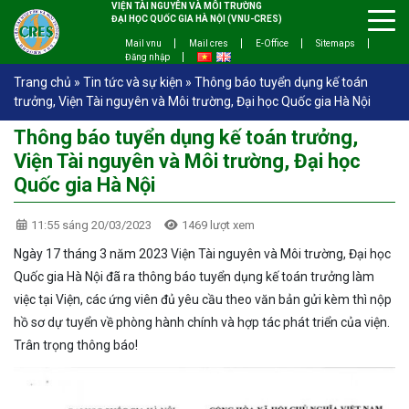
VIỆN TÀI NGUYÊN VÀ MÔI TRƯỜNG
ĐẠI HỌC QUỐC GIA HÀ NỘI (VNU-CRES)
Mail vnu
Mail cres
E-Office
Sitemaps
Đăng nhập
Trang chủ
»
Tin tức và sự kiện
»
Thông báo tuyển dụng kế toán
trưởng, Viện Tài nguyên và Môi trường, Đại học Quốc gia Hà Nội
Thông báo tuyển dụng kế toán trưởng,
Viện Tài nguyên và Môi trường, Đại học
Quốc gia Hà Nội
11:55 sáng 20/03/2023
1469 lượt xem
Ngày 17 tháng 3 năm 2023 Viện Tài nguyên và Môi trường, Đại học
Quốc gia Hà Nội đã ra thông báo tuyển dụng kế toán trưởng làm
việc tại Viện, các ứng viên đủ yêu cầu theo văn bản gửi kèm thì nộp
hồ sơ dự tuyển về phòng hành chính và hợp tác phát triển của viện.
Trân trọng thông báo!