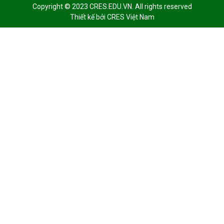
Copyright © 2023 CRES.EDU.VN. All rights reserved
Thiết kế bởi
CRES Việt Nam