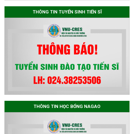
đủ điều kiện dự tuyển Chương
THÔNG TIN TUYỂN SINH TIẾN SĨ
trình đào tạo tiến sĩ chuyên
ngành Môi trường và phát triển
bền vững đợt 1 năm 2026
THÔNG TIN HỌC BỔNG NAGAO