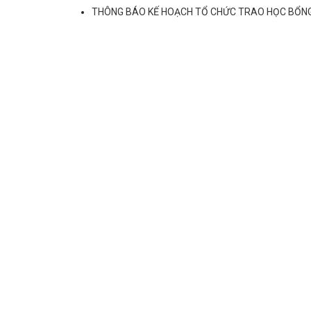
THÔNG BÁO KẾ HOẠCH TỔ CHỨC TRAO HỌC BỔN