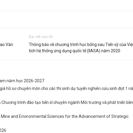
Bài viết sau đó
Cao Văn
Thông báo về chương trình học bổng sau Tiến sỹ của Vi
tích hệ thống ứng dụng quốc tế (IIASA) năm 2020
 Nam năm học 2026-2027
iá hồ sơ chuyên môn cho các thí sinh dự tuyển nghiên cứu sinh đợt 1 
n Chương trình đào tạo tiến sĩ chuyên ngành Môi trường và phát triển bề
, Mine and Environmental Sciences for the Advancement of Strategic
2026