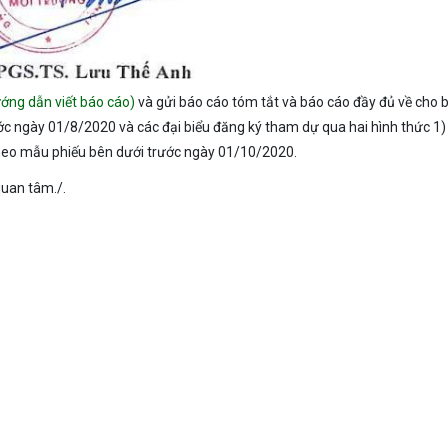
ớng dẫn viết báo cáo)
và gửi báo cáo tóm tắt và báo cáo đầy đủ về cho 
ớc ngày 01/8/2020 và các đại biểu đăng ký tham dự qua hai hình thức 1)
theo mẫu phiếu bên dưới trước ngày 01/10/2020.
quan tâm./.