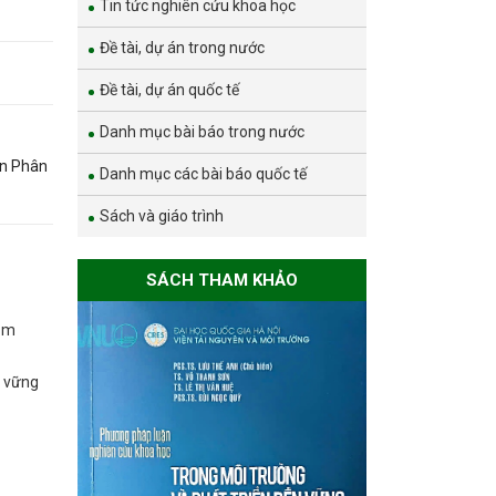
Tin tức nghiên cứu khoa học
Đề tài, dự án trong nước
Đề tài, dự án quốc tế
Danh mục bài báo trong nước
ện Phân
Danh mục các bài báo quốc tế
Sách và giáo trình
SÁCH THAM KHẢO
năm
n vững