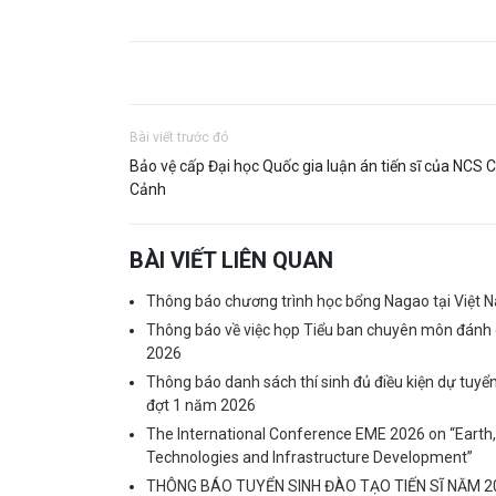
Bài viết trước đó
Bảo vệ cấp Đại học Quốc gia luận án tiến sĩ của NCS 
Cảnh
BÀI VIẾT LIÊN QUAN
Thông báo chương trình học bổng Nagao tại Việt
Thông báo về việc họp Tiểu ban chuyên môn đánh g
2026
Thông báo danh sách thí sinh đủ điều kiện dự tuyể
đợt 1 năm 2026
The International Conference EME 2026 on “Earth
Technologies and Infrastructure Development”
THÔNG BÁO TUYỂN SINH ĐÀO TẠO TIẾN SĨ NĂM 