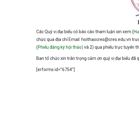
Các Quý vị đại biểu có báo cáo tham luận xin xem (
Hư
chức qua địa chỉ Email: hoithaocres@cres.edu.vn trư
(
Phiếu đăng ký hội thảo)
và 2) qua phiếu trực tuyến 
Ban tổ chức xin trân trọng cảm ơn quý vị đại biểu đã 
[erforms id=”6754″]