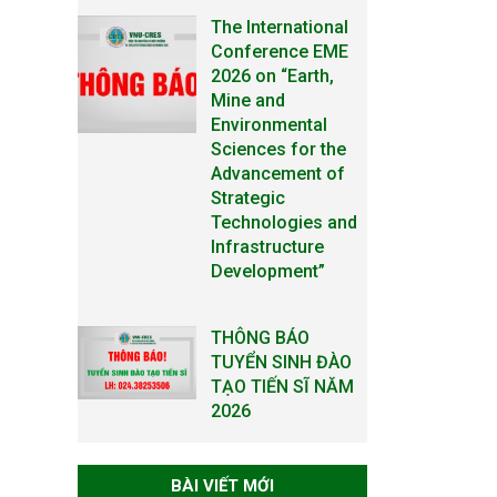
The International
Conference EME
2026 on “Earth,
Mine and
Environmental
Sciences for the
Advancement of
Strategic
Technologies and
Infrastructure
Development”
THÔNG BÁO
TUYỂN SINH ĐÀO
TẠO TIẾN SĨ NĂM
2026
THÔNG BÁO KẾ
BÀI VIẾT MỚI