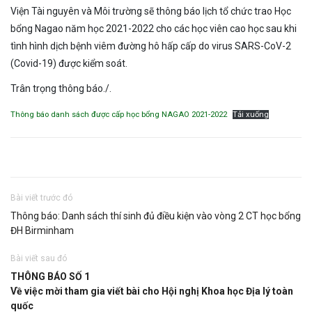
Viện Tài nguyên và Môi trường sẽ thông báo lịch tổ chức trao Học
bổng Nagao năm học 2021-2022 cho các học viên cao học sau khi
tình hình dịch bệnh viêm đường hô hấp cấp do virus SARS-CoV-2
(Covid-19) được kiểm soát.
Trân trọng thông báo./.
Thông báo danh sách được cấp học bổng NAGAO 2021-2022
Tải xuống
Bài viết trước đó
Thông báo: Danh sách thí sinh đủ điều kiện vào vòng 2 CT học bổng
ĐH Birminham
Bài viết sau đó
THÔNG BÁO SỐ 1
Về việc mời tham gia viết bài cho Hội nghị Khoa học Địa lý toàn
quốc