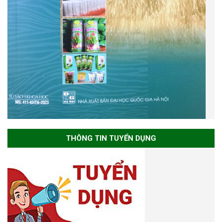
THÔNG TIN TUYỂN DỤNG