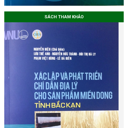
SÁCH THAM KHẢO