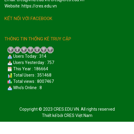
Website: https://cres.edu.vn
KẾT NỐI VỚI FACEBOOK
THÔNG TIN THỐNG KÊ TRUY CẬP
Users Today : 314
Users Yesterday : 757
This Year : 186664
Total Users : 351468
Total views : 8007467
Who's Online : 8
Copyright © 2023 CRES.EDU.VN. All rights reserved
Thiết kế bởi
CRES Việt Nam