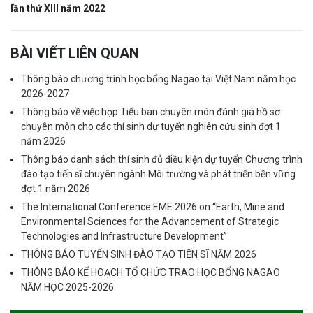
lần thứ XIII năm 2022
BÀI VIẾT LIÊN QUAN
Thông báo chương trình học bổng Nagao tại Việt Nam năm học
2026-2027
Thông báo về việc họp Tiểu ban chuyên môn đánh giá hồ sơ
chuyên môn cho các thí sinh dự tuyển nghiên cứu sinh đợt 1
năm 2026
Thông báo danh sách thí sinh đủ điều kiện dự tuyển Chương trình
đào tạo tiến sĩ chuyên ngành Môi trường và phát triển bền vững
đợt 1 năm 2026
The International Conference EME 2026 on “Earth, Mine and
Environmental Sciences for the Advancement of Strategic
Technologies and Infrastructure Development”
THÔNG BÁO TUYỂN SINH ĐÀO TẠO TIẾN SĨ NĂM 2026
THÔNG BÁO KẾ HOẠCH TỔ CHỨC TRAO HỌC BỔNG NAGAO
NĂM HỌC 2025-2026