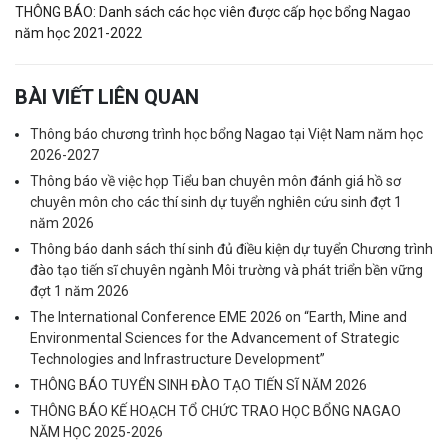
THÔNG BÁO: Danh sách các học viên được cấp học bổng Nagao
năm học 2021-2022
BÀI VIẾT LIÊN QUAN
Thông báo chương trình học bổng Nagao tại Việt Nam năm học
2026-2027
Thông báo về việc họp Tiểu ban chuyên môn đánh giá hồ sơ
chuyên môn cho các thí sinh dự tuyển nghiên cứu sinh đợt 1
năm 2026
Thông báo danh sách thí sinh đủ điều kiện dự tuyển Chương trình
đào tạo tiến sĩ chuyên ngành Môi trường và phát triển bền vững
đợt 1 năm 2026
The International Conference EME 2026 on “Earth, Mine and
Environmental Sciences for the Advancement of Strategic
Technologies and Infrastructure Development”
THÔNG BÁO TUYỂN SINH ĐÀO TẠO TIẾN SĨ NĂM 2026
THÔNG BÁO KẾ HOẠCH TỔ CHỨC TRAO HỌC BỔNG NAGAO
NĂM HỌC 2025-2026