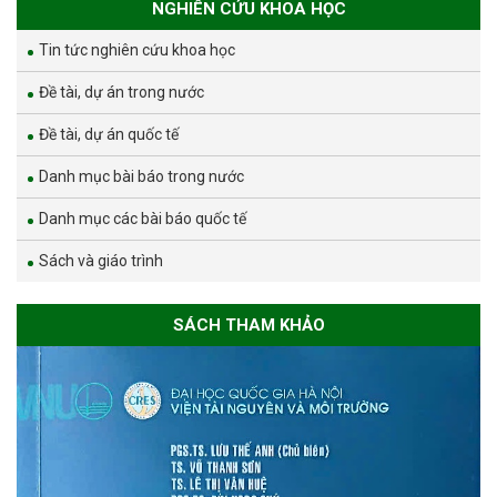
NGHIÊN CỨU KHOA HỌC
Tin tức nghiên cứu khoa học
Đề tài, dự án trong nước
Đề tài, dự án quốc tế
Danh mục bài báo trong nước
Danh mục các bài báo quốc tế
Sách và giáo trình
SÁCH THAM KHẢO