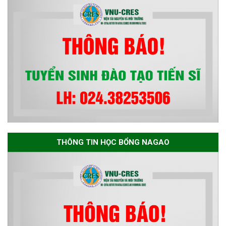
bền vững đợt 1 năm 2026
THÔNG TIN HỌC BỔNG NAGAO