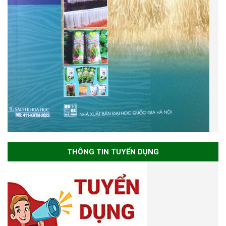
THÔNG TIN TUYỂN DỤNG