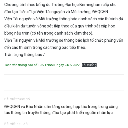
Chương trình học bống do Trường Đại học Birmingham cấp cho
đào tạo Tiến sĩ tại Viện Tài nguyên và Môi trường, ĐHQGHN.
Viện Tài nguyên và Môi trường thông báo danh sách các thí sinh đủ
điều kiện dự tuyên vòng xét tiếp theo của quy trình xét cấp học
bồng nêu trên (có tên trong danh sách kèm theo).
Viện Tài nguyên và Môi trường sẽ thông báo lịch tổ chức phỏng vấn
đến các thí sinh trong các thông báo tiếp theo.
Trân trọng thông báo./
Toàn văn thông báo số 103/TN&MT ngày 24/3/2022
Tải xuống
Bài viết trước đó
ĐHQGHN và Báo Nhân dân tăng cường hợp tác trong trong công
tác thông tin truyền thông, đào tạo phát triển nguồn nhân lực
Bài viết sau đó