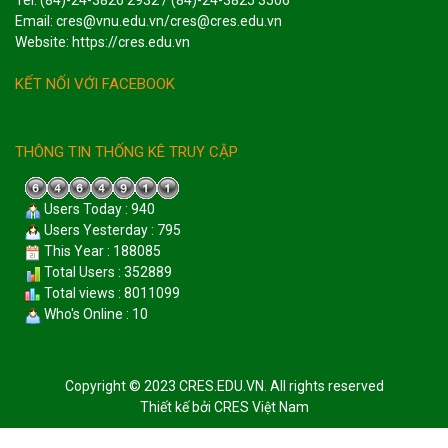
Email: cres@vnu.edu.vn/cres@cres.edu.vn
Website: https://cres.edu.vn
KẾT NỐI VỚI FACEBOOK
THÔNG TIN THỐNG KÊ TRUY CẬP
Users Today : 940
Users Yesterday : 795
This Year : 188085
Total Users : 352889
Total views : 8011099
Who's Online : 10
Copyright © 2023 CRES.EDU.VN. All rights reserved
Thiết kế bởi
CRES Việt Nam