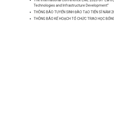
The International Conference EME 2026 on “Earth
Technologies and Infrastructure Development”
THÔNG BÁO TUYỂN SINH ĐÀO TẠO TIẾN SĨ NĂM 
THÔNG BÁO KẾ HOẠCH TỔ CHỨC TRAO HỌC BỔN