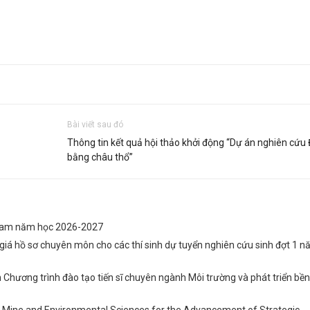
Bài viết sau đó
Thông tin kết quả hội thảo khởi động “Dự án nghiên cứu 
bằng châu thổ”
 Nam năm học 2026-2027
iá hồ sơ chuyên môn cho các thí sinh dự tuyển nghiên cứu sinh đợt 1 
n Chương trình đào tạo tiến sĩ chuyên ngành Môi trường và phát triển bề