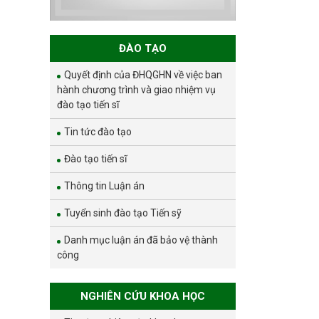
và phát triển bền
vững đợt 1 năm
2026
ĐÀO TẠO
Quyết định của ĐHQGHN về việc ban
hành chương trình và giao nhiệm vụ
đào tạo tiến sĩ
Tin tức đào tạo
Đào tạo tiến sĩ
Thông tin Luận án
Tuyển sinh đào tạo Tiến sỹ
Danh mục luận án đã bảo vệ thành
công
NGHIÊN CỨU KHOA HỌC