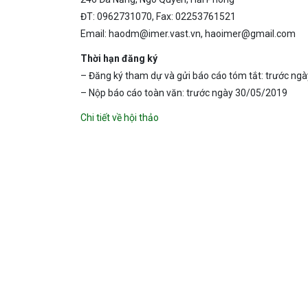
ĐT: 0962731070, Fax: 02253761521
Email: haodm@imer.vast.vn, haoimer@gmail.com
Thời hạn đăng ký
– Đăng ký tham dự và gửi báo cáo tóm tắt: trước ng
– Nộp báo cáo toàn văn: trước ngày 30/05/2019
Chi tiết về hội thảo