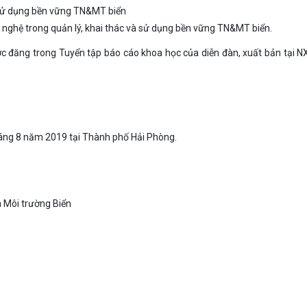
 sử dụng bền vững TN&MT biển
 nghệ trong quản lý, khai thác và sử dụng bền vững TN&MT biển.
c đăng trong Tuyển tập báo cáo khoa học của diễn đàn, xuất bản tại 
tháng 8 năm 2019 tại Thành phố Hải Phòng.
 Môi trường Biển