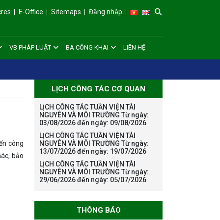
cres
E-Office
Sitemaps
Đăng nhập
VB PHÁP LUẬT
BA CÔNG KHAI
LIÊN HỆ
LỊCH CÔNG TÁC CƠ QUAN
LỊCH CÔNG TÁC TUẦN VIỆN TÀI
NGUYÊN VÀ MÔI TRƯỜNG Từ ngày:
03/08/2026 đến ngày: 09/08/2026
LỊCH CÔNG TÁC TUẦN VIỆN TÀI
NGUYÊN VÀ MÔI TRƯỜNG Từ ngày:
iển công
13/07/2026 đến ngày: 19/07/2026
hác, bảo
LỊCH CÔNG TÁC TUẦN VIỆN TÀI
NGUYÊN VÀ MÔI TRƯỜNG Từ ngày:
29/06/2026 đến ngày: 05/07/2026
THÔNG BÁO