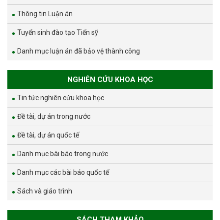
Thông tin Luận án
Tuyển sinh đào tạo Tiến sỹ
Danh mục luận án đã bảo vệ thành công
NGHIÊN CỨU KHOA HỌC
Tin tức nghiên cứu khoa học
Đề tài, dự án trong nước
Đề tài, dự án quốc tế
Danh mục bài báo trong nước
Danh mục các bài báo quốc tế
Sách và giáo trình
SÁCH THAM KHẢO