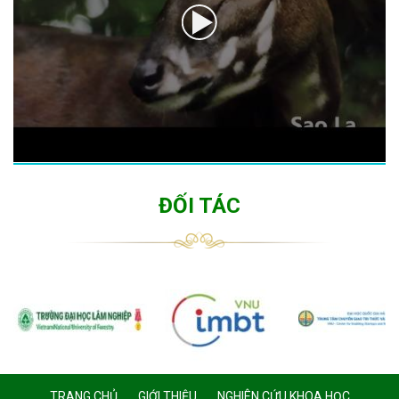
ĐỐI TÁC
TRANG CHỦ
GIỚI THIỆU
NGHIÊN CỨU KHOA HỌC