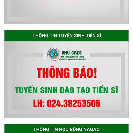
The International Conference
EME 2026 on “Earth, Mine and
THÔNG TIN TUYỂN SINH TIẾN SĨ
Environmental Sciences for the
Advancement of Strategic
Technologies and
Infrastructure Development”
THÔNG TIN HỌC BỔNG NAGAO