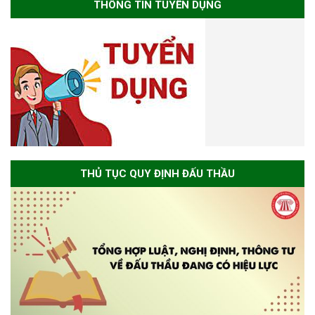
THÔNG TIN TUYỂN DỤNG
THỦ TỤC QUY ĐỊNH ĐẤU THẦU