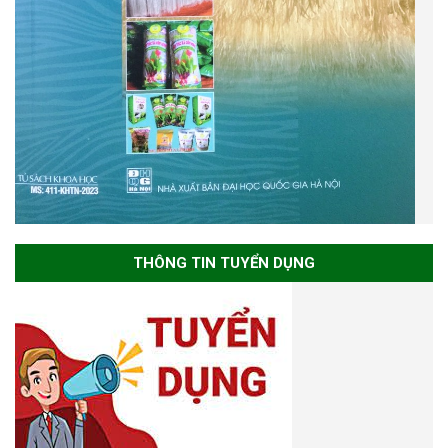
THÔNG TIN TUYỂN DỤNG