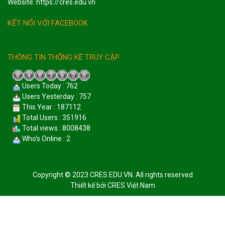
Website: https://cres.edu.vn
KẾT NỐI VỚI FACEBOOK
THÔNG TIN THỐNG KÊ TRUY CẬP
Users Today : 762
Users Yesterday : 757
This Year : 187112
Total Users : 351916
Total views : 8008438
Who's Online : 2
Copyright © 2023 CRES.EDU.VN. All rights reserved
Thiết kế bởi
CRES Việt Nam