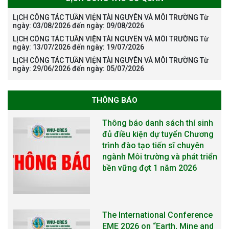
LỊCH CÔNG TÁC TUẦN VIỆN TÀI NGUYÊN VÀ MÔI TRƯỜNG Từ
ngày: 03/08/2026 đến ngày: 09/08/2026
LỊCH CÔNG TÁC TUẦN VIỆN TÀI NGUYÊN VÀ MÔI TRƯỜNG Từ
ngày: 13/07/2026 đến ngày: 19/07/2026
LỊCH CÔNG TÁC TUẦN VIỆN TÀI NGUYÊN VÀ MÔI TRƯỜNG Từ
ngày: 29/06/2026 đến ngày: 05/07/2026
THÔNG BÁO
The International Conference
EME 2026 on “Earth, Mine and
Environmental Sciences for the
Advancement of Strategic
Technologies and
Infrastructure Development”
THÔNG BÁO TUYỂN SINH ĐÀO
TẠO TIẾN SĨ NĂM 2026