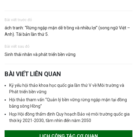
Bài viết trước đó
ách tranh: “Rừng ngập mặn dễ trồng và nhiều lợi” (song ngữ Việt –
Anh). Tái bản lần thứ 5.
Bài viết sau đó
Sinh thái nhân và phát triển bền vững
BÀI VIẾT LIÊN QUAN
Kỷ yếu hội thảo khoa học quốc gia lần thứ V về Môi trường và
Phát triển bền vững
Hội thảo tham vấn “Quản lý bền vững rừng ngập mặn tại đồng
bằng sông Hồng”
Họp Hội đồng thẩm định Quy hoạch Bảo vệ môi trường quốc gia
thời kỳ 2021-2030, tầm nhìn đến năm 2050
LỊCH CÔNG TÁC CƠ QUAN