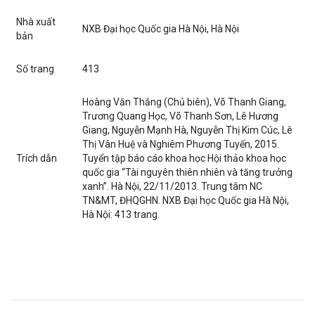
Nhà xuất
NXB Đại học Quốc gia Hà Nội, Hà Nội
bản
Số trang
413
Hoàng Văn Thắng (Chủ biên), Võ Thanh Giang,
Trương Quang Học, Võ Thanh Sơn, Lê Hương
Giang, Nguyễn Mạnh Hà, Nguyễn Thị Kim Cúc, Lê
Thị Vân Huệ và Nghiêm Phương Tuyến, 2015.
Trích dẫn
Tuyển tập báo cáo khoa học Hội thảo khoa học
quốc gia “Tài nguyên thiên nhiên và tăng trưởng
xanh”. Hà Nội, 22/11/2013. Trung tâm NC
TN&MT, ĐHQGHN. NXB Đại học Quốc gia Hà Nội,
Hà Nội: 413 trang.