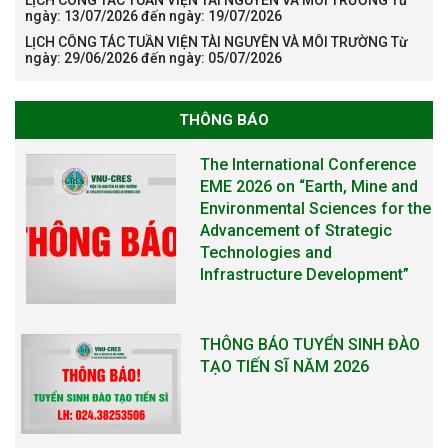
ngày: 13/07/2026 đến ngày: 19/07/2026
LỊCH CÔNG TÁC TUẦN VIỆN TÀI NGUYÊN VÀ MÔI TRƯỜNG Từ
ngày: 29/06/2026 đến ngày: 05/07/2026
The International Conference
THÔNG BÁO
EME 2026 on “Earth, Mine and
Environmental Sciences for the
Advancement of Strategic
Technologies and
Infrastructure Development”
THÔNG BÁO TUYỂN SINH ĐÀO
TẠO TIẾN SĨ NĂM 2026
THÔNG BÁO KẾ HOẠCH TỔ
CHỨC TRAO HỌC BỔNG NAGAO