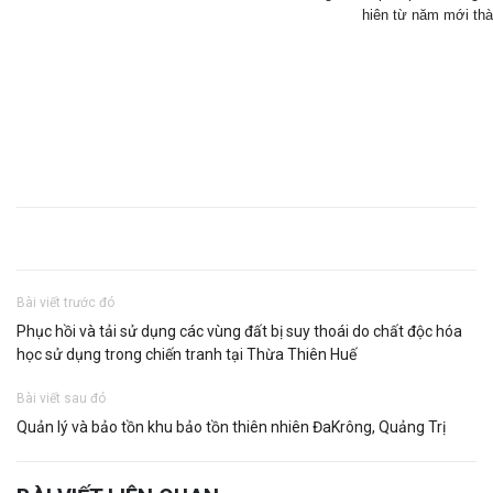
hiên từ năm mới thà
Bài viết trước đó
Phục hồi và tải sử dụng các vùng đất bị suy thoái do chất độc hóa
học sử dụng trong chiến tranh tại Thừa Thiên Huế
Bài viết sau đó
Quản lý và bảo tồn khu bảo tồn thiên nhiên ĐaKrông, Quảng Trị