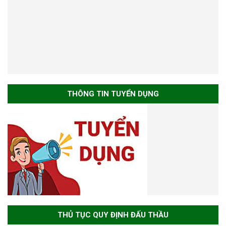
THÔNG TIN TUYỂN DỤNG
THỦ TỤC QUY ĐỊNH ĐẤU THẦU