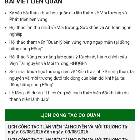
BÀI VIẾT LIÊN QUAN
Kỷ yếu hội thảo khoa học quốc gia lần thứ V về Môi trường và
Phát triển bền vững
Hội thảo lần thứ nhất về Môi trường, Sức khỏe và An toàn nghề
nghiệp
Hội thảo tham vấn “Quản lý bền vững rừng ngập mặn tại đồng
bằng sông Hồng”
Hội thảo Nâng cao năng lực quản lý tài chính, hành chính của
Viện Tài nguyên và Môi trường, ĐHQGHN
Seminar khoa học thường niên về “Điều tra sinh kế nông thôn, tài
nguyên và môi trường dưới tác động của biến đổi khí hậu tại
đồng bằng sông Hồng”
Lễ tổng kết dự án “Thích ứng với cách thức biến đổi khí hậu do
thanh niên lãnh đạo”
LỊCH CÔNG TÁC CƠ QUAN
LỊCH CÔNG TÁC TUẦN VIỆN TÀI NGUYÊN VÀ MÔI TRƯỜNG Từ
ngày: 03/08/2026 đến ngày: 09/08/2026
LỊCH CÔNG TÁC TUẦN VIỆN TÀI NGUYÊN VÀ MÔI TRƯỜNG Từ