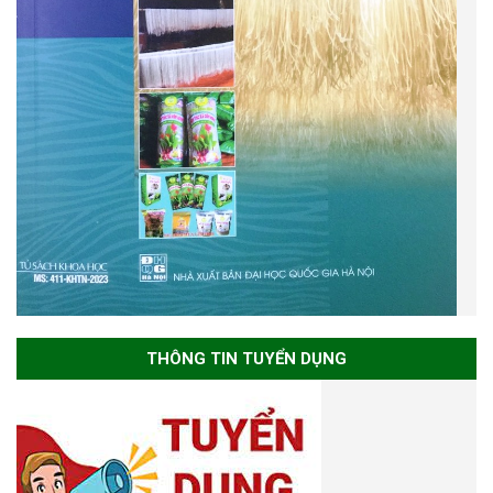
THÔNG TIN TUYỂN DỤNG