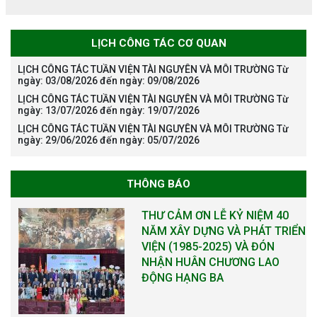
LỊCH CÔNG TÁC CƠ QUAN
LỊCH CÔNG TÁC TUẦN VIỆN TÀI NGUYÊN VÀ MÔI TRƯỜNG Từ
ngày: 03/08/2026 đến ngày: 09/08/2026
LỊCH CÔNG TÁC TUẦN VIỆN TÀI NGUYÊN VÀ MÔI TRƯỜNG Từ
ngày: 13/07/2026 đến ngày: 19/07/2026
LỊCH CÔNG TÁC TUẦN VIỆN TÀI NGUYÊN VÀ MÔI TRƯỜNG Từ
ngày: 29/06/2026 đến ngày: 05/07/2026
THÔNG BÁO
Tạm dừng công tác tuyển dụng
viên chức, người lao động các
vị trí việc làm chức danh nghề
nghiệp chuyên môn dùng
chung trong ĐHQGHN