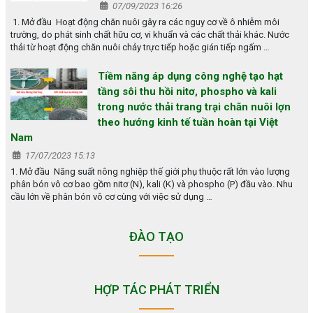
07/09/2023 16:26
1. Mở đầu Hoạt động chăn nuôi gây ra các nguy cơ về ô nhiễm môi
trường, do phát sinh chất hữu cơ, vi khuẩn và các chất thải khác. Nước
thải từ hoạt động chăn nuôi chảy trực tiếp hoặc gián tiếp ngấm …
Tiềm năng áp dụng công nghệ tạo hạt
tầng sôi thu hồi nitơ, phospho và kali
trong nước thải trang trại chăn nuôi lợn
theo hướng kinh tế tuần hoàn tại Việt
Nam
17/07/2023 15:13
1. Mở đầu Năng suất nông nghiệp thế giới phụ thuộc rất lớn vào lượng
phân bón vô cơ bao gồm nitơ (N), kali (K) và phospho (P) đầu vào. Nhu
cầu lớn về phân bón vô cơ cùng với việc sử dụng …
ĐÀO TẠO
HỢP TÁC PHÁT TRIỂN