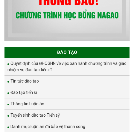
ĐÀO TẠO
Quyết định của ĐHQGHN về việc ban hành chương trình và giao
nhiệm vụ đào tạo tiến sĩ
Tin tức đào tạo
Đào tạo tiến sĩ
Thông tin Luận án
Tuyển sinh đào tạo Tiến sỹ
Danh mục luận án đã bảo vệ thành công