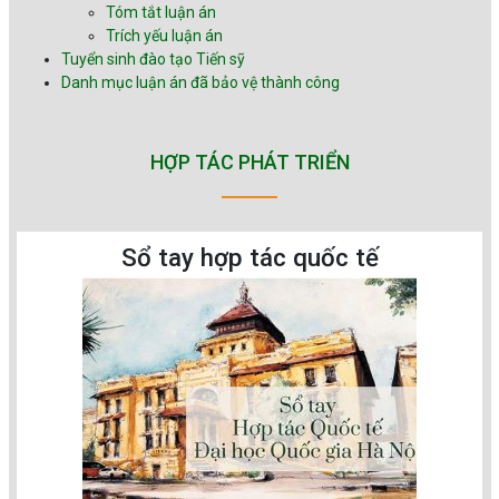
Tóm tắt luận án
Trích yếu luận án
Tuyển sinh đào tạo Tiến sỹ
Danh mục luận án đã bảo vệ thành công
HỢP TÁC PHÁT TRIỂN
Sổ tay hợp tác quốc tế