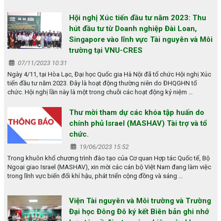
Hội nghị Xúc tiến đầu tư năm 2023: Thu
hút đầu tư từ Doanh nghiệp Đài Loan,
Singapore vào lĩnh vực Tài nguyên và Môi
trường tại VNU-CRES
07/11/2023 10:31
Ngày 4/11, tại Hòa Lạc, Đại học Quốc gia Hà Nội đã tổ chức Hội nghị Xúc
tiến đầu tư năm 2023. Đây là hoạt động thường niên do ĐHQGHN tổ
chức. Hội nghị lần này là một trong chuỗi các hoạt động kỷ niệm …
Thư mời tham dự các khóa tập huấn do
chính phủ Israel (MASHAV) Tài trợ và tổ
chức.
19/06/2023 15:52
Trong khuôn khổ chương trình đào tạo của Cơ quan Hợp tác Quốc tế, Bộ
Ngoại giao Israel (MASHAV), xin mời các cán bộ Việt Nam đang làm việc
trong lĩnh vực biến đổi khí hậu, phát triển cộng đồng và sáng …
Viện Tài nguyên và Môi trường và Trường
Đại học Đông Đô ký kết Biên bản ghi nhớ