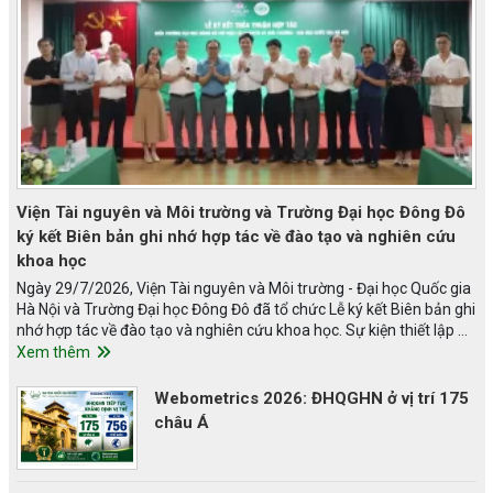
Viện Tài nguyên và Môi trường và Trường Đại học Đông Đô
ký kết Biên bản ghi nhớ hợp tác về đào tạo và nghiên cứu
khoa học
Ngày 29/7/2026, Viện Tài nguyên và Môi trường - Đại học Quốc gia
Hà Nội và Trường Đại học Đông Đô đã tổ chức Lễ ký kết Biên bản ghi
nhớ hợp tác về đào tạo và nghiên cứu khoa học. Sự kiện thiết lập …
Xem thêm
Webometrics 2026: ĐHQGHN ở vị trí 175
châu Á