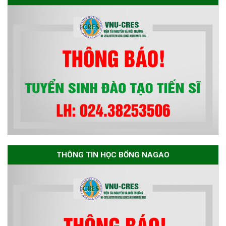
NHẬN HUÂN CHƯƠNG LAO
ĐỘNG HẠNG BA
THÔNG TIN HỌC BỔNG NAGAO