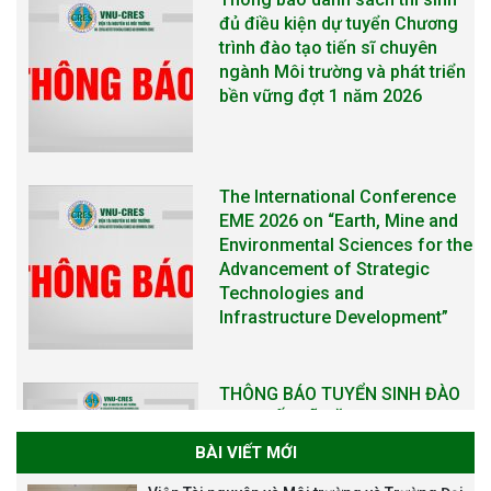
đủ điều kiện dự tuyển Chương
trình đào tạo tiến sĩ chuyên
ngành Môi trường và phát triển
bền vững đợt 1 năm 2026
The International Conference
EME 2026 on “Earth, Mine and
Environmental Sciences for the
Advancement of Strategic
Technologies and
Infrastructure Development”
THÔNG BÁO TUYỂN SINH ĐÀO
TẠO TIẾN SĨ NĂM 2026
BÀI VIẾT MỚI