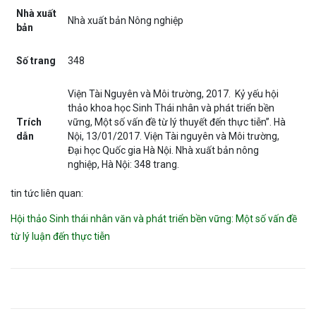
Nhà xuất
Nhà xuất bản Nông nghiệp
bản
Số trang
348
Viện Tài Nguyên và Môi trường, 2017. Kỷ yếu hội
thảo khoa học Sinh Thái nhân và phát triển bền
Trích
vững, Một số vấn đề từ lý thuyết đến thực tiễn”. Hà
dẫn
Nội, 13/01/2017. Viện Tài nguyên và Môi trường,
Đại học Quốc gia Hà Nội. Nhà xuất bản nông
nghiệp, Hà Nội: 348 trang.
tin tức liên quan:
Hội thảo Sinh thái nhân văn và phát triển bền vững: Một số vấn đề
từ lý luận đến thực tiễn