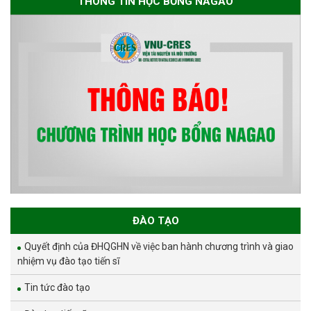
THÔNG TIN HỌC BỔNG NAGAO
ĐÀO TẠO
Quyết định của ĐHQGHN về việc ban hành chương trình và giao
nhiệm vụ đào tạo tiến sĩ
Tin tức đào tạo