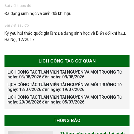
Bài viết trước đó
Đa dạng sinh học và biến đổi khí hậu
Bài viết sau đó
Kỷ yếu hội thảo quốc gia lần: Đa dạng sinh học và Biến đổi khí hậu.
Hà Nội, 12/2017
LỊCH CÔNG TÁC CƠ QUAN
LỊCH CÔNG TÁC TUẦN VIỆN TÀI NGUYÊN VÀ MÔI TRƯỜNG Từ
ngày: 03/08/2026 đến ngày: 09/08/2026
LỊCH CÔNG TÁC TUẦN VIỆN TÀI NGUYÊN VÀ MÔI TRƯỜNG Từ
ngày: 13/07/2026 đến ngày: 19/07/2026
LỊCH CÔNG TÁC TUẦN VIỆN TÀI NGUYÊN VÀ MÔI TRƯỜNG Từ
ngày: 29/06/2026 đến ngày: 05/07/2026
THÔNG BÁO
Thông báo danh sách thí sinh