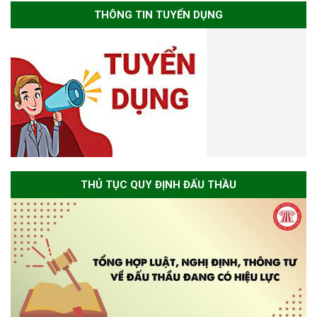
THÔNG TIN TUYỂN DỤNG
THỦ TỤC QUY ĐỊNH ĐẤU THẦU