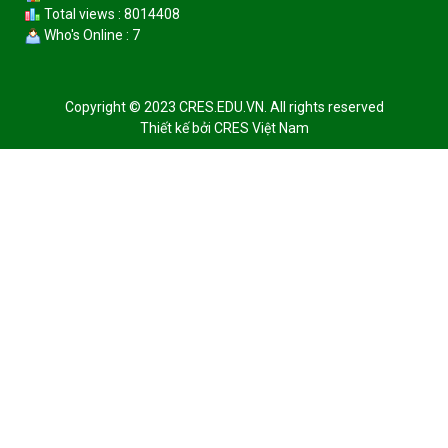
Total views : 8014408
Who's Online : 7
Copyright © 2023 CRES.EDU.VN. All rights reserved
Thiết kế bởi
CRES Việt Nam