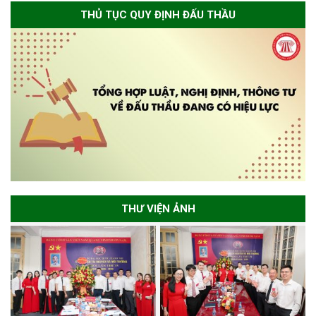
THỦ TỤC QUY ĐỊNH ĐẤU THẦU
THƯ VIỆN ẢNH