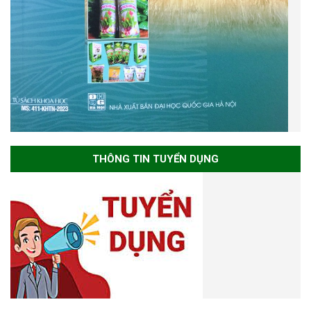
THÔNG TIN TUYỂN DỤNG