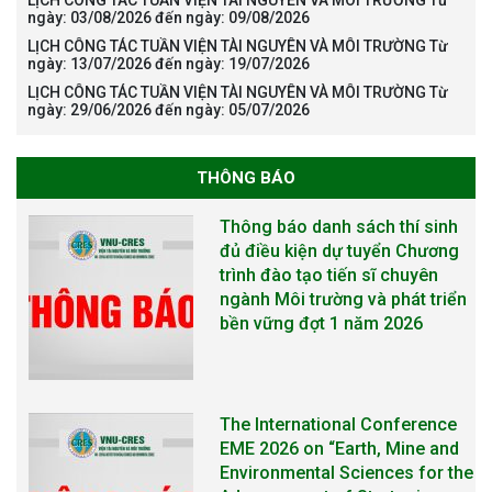
LỊCH CÔNG TÁC TUẦN VIỆN TÀI NGUYÊN VÀ MÔI TRƯỜNG Từ
ngày: 03/08/2026 đến ngày: 09/08/2026
LỊCH CÔNG TÁC TUẦN VIỆN TÀI NGUYÊN VÀ MÔI TRƯỜNG Từ
Thông báo danh sách thí sinh
ngày: 13/07/2026 đến ngày: 19/07/2026
đủ điều kiện dự tuyển Chương
LỊCH CÔNG TÁC TUẦN VIỆN TÀI NGUYÊN VÀ MÔI TRƯỜNG Từ
ngày: 29/06/2026 đến ngày: 05/07/2026
trình đào tạo tiến sĩ chuyên
ngành Môi trường và phát triển
bền vững đợt 1 năm 2026
THÔNG BÁO
The International Conference
EME 2026 on “Earth, Mine and
Environmental Sciences for the
Advancement of Strategic
Technologies and
Infrastructure Development”
THÔNG BÁO TUYỂN SINH ĐÀO
TẠO TIẾN SĨ NĂM 2026