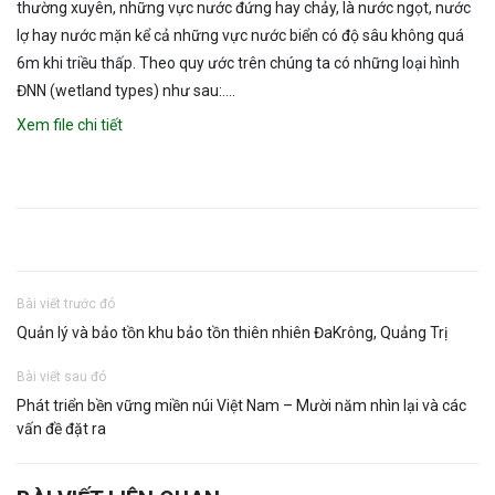
thường xuyên, những vực nước đứng hay chảy, là nước ngọt, nước
lợ hay nước mặn kể cả những vực nước biển có độ sâu không quá
6m khi triều thấp. Theo quy ước trên chúng ta có những loại hình
ĐNN (wetland types) như sau:….
Xem file chi tiết
Bài viết trước đó
Quản lý và bảo tồn khu bảo tồn thiên nhiên ĐaKrông, Quảng Trị
Bài viết sau đó
Phát triển bền vững miền núi Việt Nam – Mười năm nhìn lại và các
vấn đề đặt ra