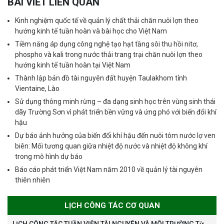
BÀI VIẾT LIÊN QUAN
Kinh nghiệm quốc tế về quản lý chất thải chăn nuôi lợn theo
hướng kinh tế tuần hoàn và bài học cho Việt Nam
Tiềm năng áp dụng công nghệ tạo hạt tầng sôi thu hồi nitơ,
phospho và kali trong nước thải trang trại chăn nuôi lợn theo
hướng kinh tế tuần hoàn tại Việt Nam
Thành lập bản đồ tài nguyên đất huyện Taulakhom tỉnh
Vientaine, Lào
Sử dụng thông minh rừng – đa dạng sinh học trên vùng sinh thái
dãy Trường Sơn vì phát triển bền vững và ứng phó với biến đổi khí
hậu
Dự báo ảnh hưởng của biến đổi khí hậu đến nuôi tôm nước lợ ven
biên: Mối tương quan giữa nhiệt độ nước và nhiệt độ không khí
trong mô hình dự báo
Báo cáo phát triển Việt Nam năm 2010 về quản lý tài nguyên
thiên nhiên
LỊCH CÔNG TÁC CƠ QUAN