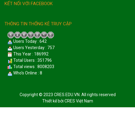
KẾT NỐI VỚI FACEBOOK
THÔNG TIN THỐNG KÊ TRUY CẬP
Users Today : 642
Users Yesterday : 757
This Year : 186992
Total Users : 351796
Total views : 8008203
Who's Online : 8
Copyright © 2023 CRES.EDU.VN. All rights reserved
Thiết kế bởi
CRES Việt Nam