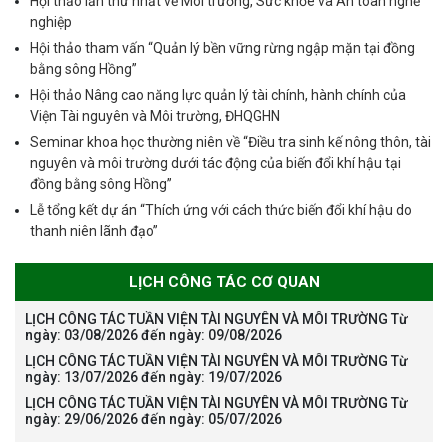
Hội thảo lần thứ nhất về Môi trường, Sức khỏe và An toàn nghề
nghiệp
Hội thảo tham vấn “Quản lý bền vững rừng ngập mặn tại đồng
bằng sông Hồng”
Hội thảo Nâng cao năng lực quản lý tài chính, hành chính của
Viện Tài nguyên và Môi trường, ĐHQGHN
Seminar khoa học thường niên về “Điều tra sinh kế nông thôn, tài
nguyên và môi trường dưới tác động của biến đổi khí hậu tại
đồng bằng sông Hồng”
Lễ tổng kết dự án “Thích ứng với cách thức biến đổi khí hậu do
thanh niên lãnh đạo”
LỊCH CÔNG TÁC CƠ QUAN
LỊCH CÔNG TÁC TUẦN VIỆN TÀI NGUYÊN VÀ MÔI TRƯỜNG Từ
ngày: 03/08/2026 đến ngày: 09/08/2026
LỊCH CÔNG TÁC TUẦN VIỆN TÀI NGUYÊN VÀ MÔI TRƯỜNG Từ
ngày: 13/07/2026 đến ngày: 19/07/2026
LỊCH CÔNG TÁC TUẦN VIỆN TÀI NGUYÊN VÀ MÔI TRƯỜNG Từ
ngày: 29/06/2026 đến ngày: 05/07/2026