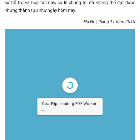
sự hỗ trợ và hợp tác này, có lẽ chúng tôi đã không thể đạt được
những thành tựu như ngày hôm nay.
Hà Nội, tháng 11 năm 2010
DearFlip: Loading PDF Worker
...