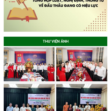
THƯ VIỆN ẢNH