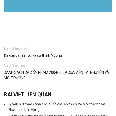
Bài viết trước đó
Đa dạng sinh học và sự thịnh Vượng
Bài viết sau đó
DANH SÁCH CÁC ẤN PHẨM 2004-2009 CỦA VIỆN TÀI NGUYÊN VÀ
MÔI TRƯỜNG
BÀI VIẾT LIÊN QUAN
Kỷ yếu hội thảo khoa học quốc gia lần thứ V về Môi trường và
Phát triển bền vững