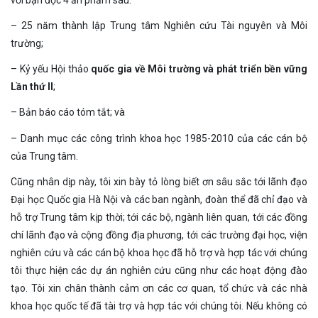
– 25 năm thành lập Trung tâm Nghiên cứu Tài nguyên và Môi
trường;
– Kỷ yếu Hội thảo
quốc
gia về Môi trường và phát triển bền vững
Lần thứ II
;
– Bản báo cáo tóm tắt; và
– Danh mục các công trình khoa học 1985-2010 của các cán bộ
của Trung tâm.
Cũng nhân dịp này, tôi xin bày tỏ lòng biết ơn sâu sắc tới lãnh đạo
Đại học Quốc gia Hà Nội và các ban ngành, đoàn thể đã chỉ đạo và
hỗ trợ Trung tâm kịp thời; tới các bộ, ngành liên quan, tới các đồng
chí lãnh đạo và cộng đồng địa phương, tới các trường đại học, viện
nghiên cứu và các cán bộ khoa học đã hỗ trợ và hợp tác với chúng
tôi thực hiện các dự án nghiên cứu cũng như các hoạt động đào
tạo. Tôi xin chân thành cảm ơn các cơ quan, tổ chức và các nhà
khoa học quốc tế đã tài trợ và hợp tác với chúng tôi. Nếu không có