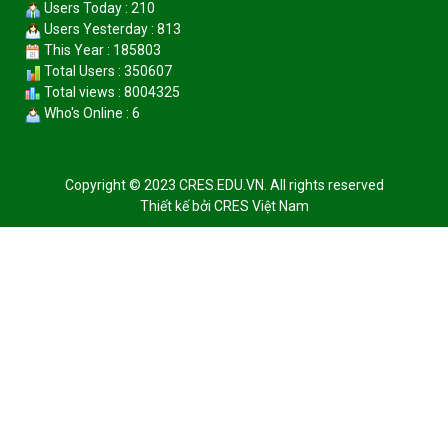
Users Today : 210
Users Yesterday : 813
This Year : 185803
Total Users : 350607
Total views : 8004325
Who's Online : 6
Copyright © 2023 CRES.EDU.VN. All rights reserved
Thiết kế bởi
CRES Việt Nam