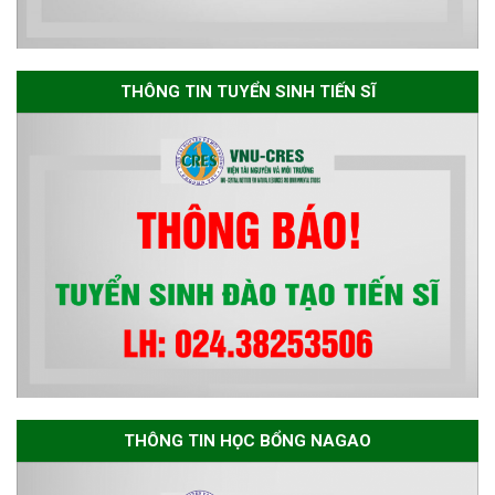
Thông báo danh sách thí sinh
đủ điều kiện dự tuyển Chương
THÔNG TIN TUYỂN SINH TIẾN SĨ
trình đào tạo tiến sĩ chuyên
ngành Môi trường và phát triển
bền vững đợt 1 năm 2026
THÔNG TIN HỌC BỔNG NAGAO