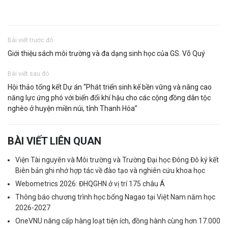
Bài viết trước đó
Giới thiệu sách môi trường và đa dạng sinh học của GS. Võ Quý
Bài viết sau đó
Hội thảo tổng kết Dự án “Phát triển sinh kế bền vững và nâng cao
năng lực ứng phó với biến đổi khí hậu cho các cộng đồng dân tộc
nghèo ở huyện miền núi, tỉnh Thanh Hóa”
BÀI VIẾT LIÊN QUAN
Viện Tài nguyên và Môi trường và Trường Đại học Đông Đô ký kết
Biên bản ghi nhớ hợp tác về đào tạo và nghiên cứu khoa học
Webometrics 2026: ĐHQGHN ở vị trí 175 châu Á
Thông báo chương trình học bổng Nagao tại Việt Nam năm học
2026-2027
OneVNU nâng cấp hàng loạt tiện ích, đồng hành cùng hơn 17.000