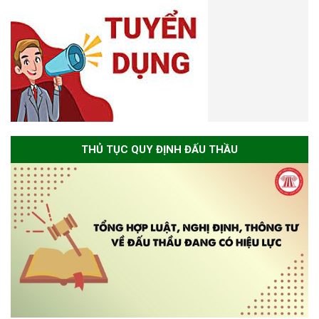
THỦ TỤC QUY ĐỊNH ĐẤU THẦU