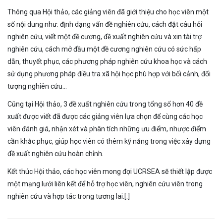
Thông qua Hội thảo, các giảng viên đã giới thiệu cho học viên một
số nội dung như: định dạng vấn đề nghiên cứu, cách đặt câu hỏi
nghiên cứu, viết một đề cương, đề xuất nghiên cứu và xin tài trợ
nghiên cứu, cách mở đầu một đề cương nghiên cứu có sức hấp
dẫn, thuyết phục, các phương pháp nghiên cứu khoa học và cách
sử dụng phương pháp điều tra xã hội học phù hợp với bối cảnh, đối
tượng nghiên cứu…
Cũng tại Hội thảo, 3 đề xuất nghiên cứu trong tổng số hơn 40 đề
xuất được viết đã được các giảng viên lựa chọn để cùng các học
viên đánh giá, nhận xét và phân tích những ưu điểm, nhược điểm
cần khắc phục, giúp học viên có thêm kỹ năng trong việc xây dựng
đề xuất nghiên cứu hoàn chỉnh.
Kết thúc Hội thảo, các học viên mong đợi UCRSEA sẽ thiết lập được
một mạng lưới liên kết để hỗ trợ học viên, nghiên cứu viên trong
nghiên cứu và hợp tác trong tương lai.[:]