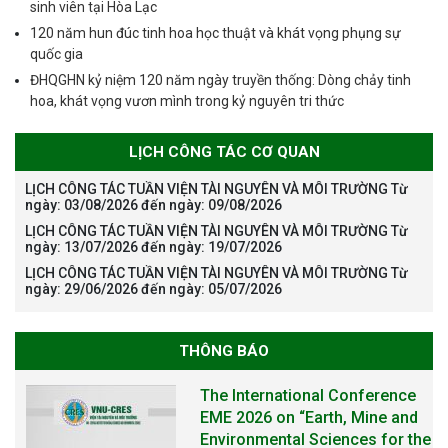
sinh viên tại Hòa Lạc
120 năm hun đúc tinh hoa học thuật và khát vọng phụng sự
quốc gia
ĐHQGHN kỷ niệm 120 năm ngày truyền thống: Dòng chảy tinh
hoa, khát vọng vươn mình trong kỷ nguyên tri thức
LỊCH CÔNG TÁC CƠ QUAN
LỊCH CÔNG TÁC TUẦN VIỆN TÀI NGUYÊN VÀ MÔI TRƯỜNG Từ
ngày: 03/08/2026 đến ngày: 09/08/2026
LỊCH CÔNG TÁC TUẦN VIỆN TÀI NGUYÊN VÀ MÔI TRƯỜNG Từ
ngày: 13/07/2026 đến ngày: 19/07/2026
LỊCH CÔNG TÁC TUẦN VIỆN TÀI NGUYÊN VÀ MÔI TRƯỜNG Từ
ngày: 29/06/2026 đến ngày: 05/07/2026
THÔNG BÁO
The International Conference
EME 2026 on “Earth, Mine and
Environmental Sciences for the