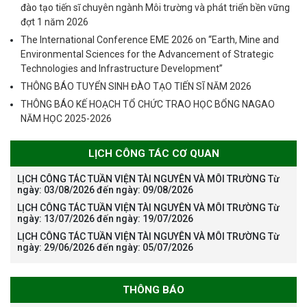
đào tạo tiến sĩ chuyên ngành Môi trường và phát triển bền vững
đợt 1 năm 2026
The International Conference EME 2026 on “Earth, Mine and
Environmental Sciences for the Advancement of Strategic
Technologies and Infrastructure Development”
THÔNG BÁO TUYỂN SINH ĐÀO TẠO TIẾN SĨ NĂM 2026
THÔNG BÁO KẾ HOẠCH TỔ CHỨC TRAO HỌC BỔNG NAGAO
NĂM HỌC 2025-2026
LỊCH CÔNG TÁC CƠ QUAN
LỊCH CÔNG TÁC TUẦN VIỆN TÀI NGUYÊN VÀ MÔI TRƯỜNG Từ
ngày: 03/08/2026 đến ngày: 09/08/2026
LỊCH CÔNG TÁC TUẦN VIỆN TÀI NGUYÊN VÀ MÔI TRƯỜNG Từ
ngày: 13/07/2026 đến ngày: 19/07/2026
LỊCH CÔNG TÁC TUẦN VIỆN TÀI NGUYÊN VÀ MÔI TRƯỜNG Từ
ngày: 29/06/2026 đến ngày: 05/07/2026
THÔNG BÁO