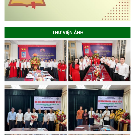
THƯ VIỆN ẢNH