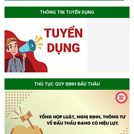
THÔNG TIN TUYỂN DỤNG
THỦ TỤC QUY ĐỊNH ĐẤU THẦU