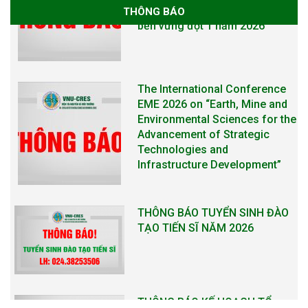
THÔNG BÁO
The International Conference
EME 2026 on “Earth, Mine and
Environmental Sciences for the
Advancement of Strategic
Technologies and
Infrastructure Development”
THÔNG BÁO TUYỂN SINH ĐÀO
TẠO TIẾN SĨ NĂM 2026
THÔNG BÁO KẾ HOẠCH TỔ
CHỨC TRAO HỌC BỔNG NAGAO
NĂM HỌC 2025-2026