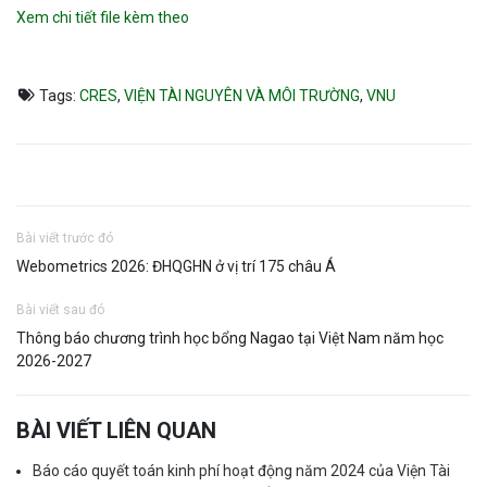
Xem chi tiết file kèm theo
Tags:
CRES
,
VIỆN TÀI NGUYÊN VÀ MÔI TRƯỜNG
,
VNU
Bài viết trước đó
Webometrics 2026: ĐHQGHN ở vị trí 175 châu Á
Bài viết sau đó
Thông báo chương trình học bổng Nagao tại Việt Nam năm học
2026-2027
BÀI VIẾT LIÊN QUAN
Báo cáo quyết toán kinh phí hoạt động năm 2024 của Viện Tài