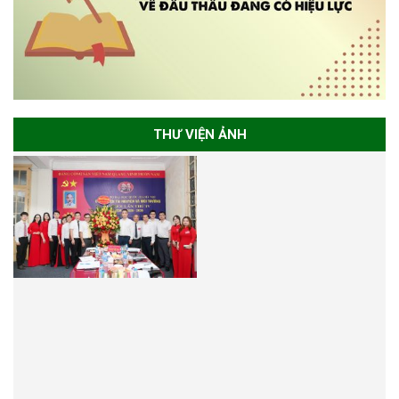
THƯ VIỆN ẢNH