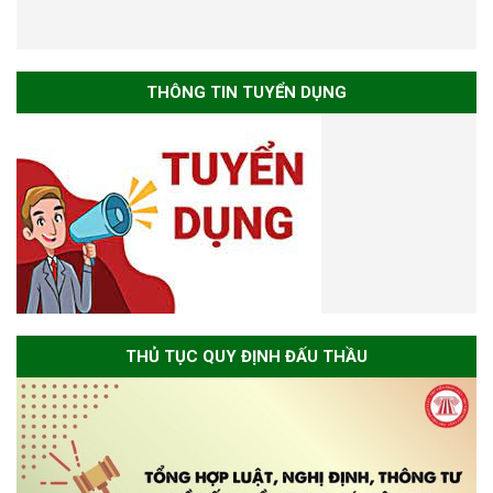
THÔNG TIN TUYỂN DỤNG
THỦ TỤC QUY ĐỊNH ĐẤU THẦU