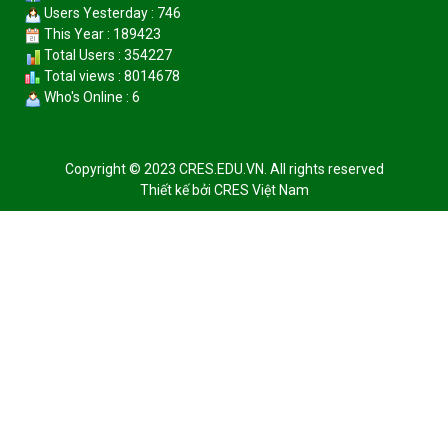
Users Yesterday : 746
This Year : 189423
Total Users : 354227
Total views : 8014678
Who's Online : 6
Copyright © 2023 CRES.EDU.VN. All rights reserved
Thiết kế bởi
CRES Việt Nam