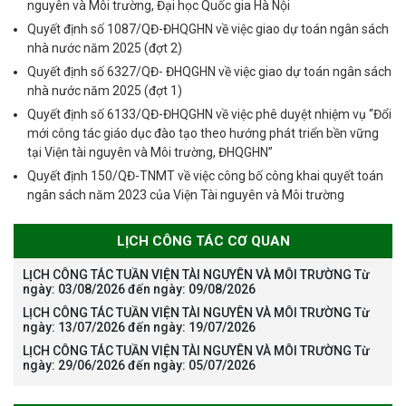
nguyên và Môi trường, Đại học Quốc gia Hà Nội
Quyết định số 1087/QĐ-ĐHQGHN về việc giao dự toán ngân sách
nhà nước năm 2025 (đợt 2)
Quyết định số 6327/QĐ- ĐHQGHN về việc giao dự toán ngân sách
nhà nước năm 2025 (đợt 1)
Quyết định số 6133/QĐ-ĐHQGHN về việc phê duyệt nhiệm vụ “Đổi
mới công tác giáo dục đào tạo theo hướng phát triển bền vững
tại Viện tài nguyên và Môi trường, ĐHQGHN”
Quyết định 150/QĐ-TNMT về việc công bố công khai quyết toán
ngân sách năm 2023 của Viện Tài nguyên và Môi trường
LỊCH CÔNG TÁC CƠ QUAN
LỊCH CÔNG TÁC TUẦN VIỆN TÀI NGUYÊN VÀ MÔI TRƯỜNG Từ
ngày: 03/08/2026 đến ngày: 09/08/2026
LỊCH CÔNG TÁC TUẦN VIỆN TÀI NGUYÊN VÀ MÔI TRƯỜNG Từ
ngày: 13/07/2026 đến ngày: 19/07/2026
LỊCH CÔNG TÁC TUẦN VIỆN TÀI NGUYÊN VÀ MÔI TRƯỜNG Từ
ngày: 29/06/2026 đến ngày: 05/07/2026