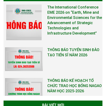
The International Conference
EME 2026 on “Earth, Mine and
Environmental Sciences for the
Advancement of Strategic
Technologies and
Infrastructure Development”
THÔNG BÁO TUYỂN SINH ĐÀO
TẠO TIẾN SĨ NĂM 2026
THÔNG BÁO KẾ HOẠCH TỔ
CHỨC TRAO HỌC BỔNG NAGAO
NĂM HỌC 2025-2026
BÀI VIẾT MỚI