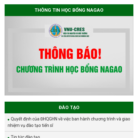
THÔNG TIN HỌC BỔNG NAGAO
ĐÀO TẠO
Quyết định của ĐHQGHN về việc ban hành chương trình và giao
nhiệm vụ đào tạo tiến sĩ
Tin tức đào tạo