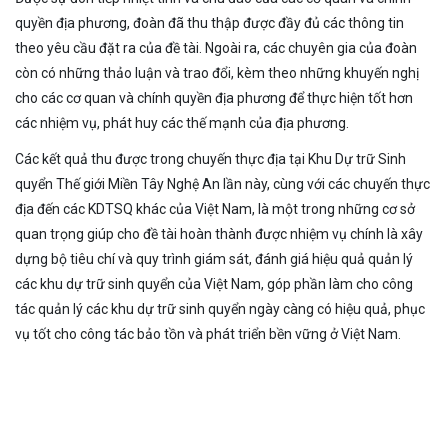
quyền địa phương, đoàn đã thu thập được đầy đủ các thông tin
theo yêu cầu đặt ra của đề tài. Ngoài ra, các chuyên gia của đoàn
còn có những thảo luận và trao đổi, kèm theo những khuyến nghị
cho các cơ quan và chính quyền địa phương để thực hiện tốt hơn
các nhiệm vụ, phát huy các thế mạnh của địa phương.
Các kết quả thu được trong chuyến thực địa tại Khu Dự trữ Sinh
quyển Thế giới Miền Tây Nghệ An lần này, cùng với các chuyến thực
địa đến các KDTSQ khác của Việt Nam, là một trong những cơ sở
quan trọng giúp cho đề tài hoàn thành được nhiệm vụ chính là xây
dựng bộ tiêu chí và quy trình giám sát, đánh giá hiệu quả quản lý
các khu dự trữ sinh quyển của Việt Nam, góp phần làm cho công
tác quản lý các khu dự trữ sinh quyển ngày càng có hiệu quả, phục
vụ tốt cho công tác bảo tồn và phát triển bền vững ở Việt Nam.