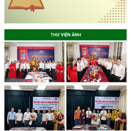
THƯ VIỆN ẢNH