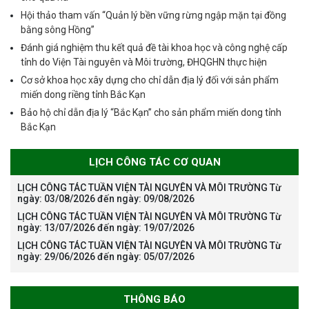
Hội thảo tham vấn “Quản lý bền vững rừng ngập mặn tại đồng
bằng sông Hồng”
Đánh giá nghiệm thu kết quả đề tài khoa học và công nghệ cấp
tỉnh do Viện Tài nguyên và Môi trường, ĐHQGHN thực hiện
Cơ sở khoa học xây dựng cho chỉ dẫn địa lý đối với sản phẩm
miến dong riềng tỉnh Bắc Kạn
Bảo hộ chỉ dẫn địa lý “Bắc Kạn” cho sản phẩm miến dong tỉnh
Bắc Kạn
LỊCH CÔNG TÁC CƠ QUAN
LỊCH CÔNG TÁC TUẦN VIỆN TÀI NGUYÊN VÀ MÔI TRƯỜNG Từ
ngày: 03/08/2026 đến ngày: 09/08/2026
LỊCH CÔNG TÁC TUẦN VIỆN TÀI NGUYÊN VÀ MÔI TRƯỜNG Từ
ngày: 13/07/2026 đến ngày: 19/07/2026
LỊCH CÔNG TÁC TUẦN VIỆN TÀI NGUYÊN VÀ MÔI TRƯỜNG Từ
ngày: 29/06/2026 đến ngày: 05/07/2026
THÔNG BÁO