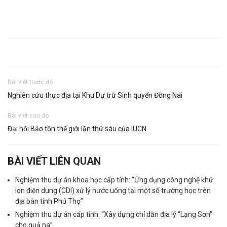
Bài viết trước đó
Nghiên cứu thực địa tại Khu Dự trữ Sinh quyển Đồng Nai
Bài viết sau đó
Đại hội Bảo tồn thế giới lần thứ sáu của IUCN
BÀI VIẾT LIÊN QUAN
Nghiệm thu dự án khoa học cấp tỉnh: “Ứng dụng công nghệ khử
ion điện dung (CDI) xử lý nước uống tại một số trường học trên
địa bàn tỉnh Phú Thọ”
Nghiệm thu dự án cấp tỉnh: “Xây dựng chỉ dẫn địa lý “Lạng Sơn”
cho quả na”