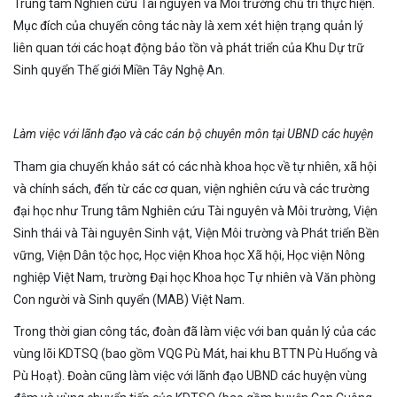
Trung tâm Nghiên cứu Tài nguyên và Môi trường chủ trì thực hiện.
Mục đích của chuyến công tác này là xem xét hiện trạng quản lý
liên quan tới các hoạt động bảo tồn và phát triển của Khu Dự trữ
Sinh quyển Thế giới Miền Tây Nghệ An.
Làm việc với lãnh đạo và các cán bộ chuyên môn tại UBND các huyện
Tham gia chuyến khảo sát có các nhà khoa học về tự nhiên, xã hội
và chính sách, đến từ các cơ quan, viện nghiên cứu và các trường
đại học như Trung tâm Nghiên cứu Tài nguyên và Môi trường, Viện
Sinh thái và Tài nguyên Sinh vật, Viện Môi trường và Phát triển Bền
vững, Viện Dân tộc học, Học viện Khoa học Xã hội, Học viện Nông
nghiệp Việt Nam, trường Đại học Khoa học Tự nhiên và Văn phòng
Con người và Sinh quyển (MAB) Việt Nam.
Trong thời gian công tác, đoàn đã làm việc với ban quản lý của các
vùng lõi KDTSQ (bao gồm VQG Pù Mát, hai khu BTTN Pù Huống và
Pù Hoạt). Đoàn cũng làm việc với lãnh đạo UBND các huyện vùng