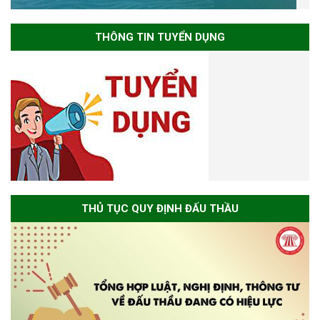
THÔNG TIN TUYỂN DỤNG
THỦ TỤC QUY ĐỊNH ĐẤU THẦU