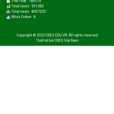
This Year : 186579
Total Users : 351383
Total views : 8007232
Who's Online : 8
Copyright © 2023 CRES.EDU.VN. All rights reserved
Thiết kế bởi
CRES Việt Nam