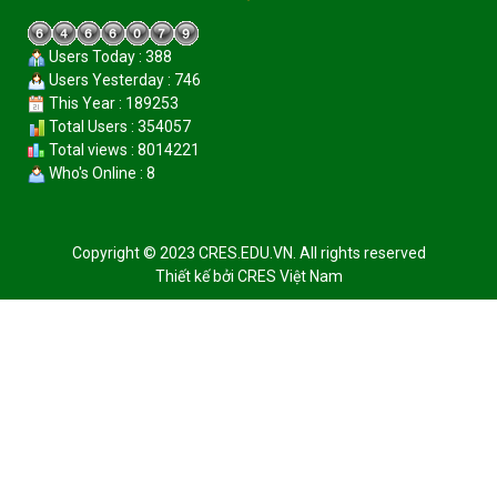
Users Today : 388
Users Yesterday : 746
This Year : 189253
Total Users : 354057
Total views : 8014221
Who's Online : 8
Copyright © 2023 CRES.EDU.VN. All rights reserved
Thiết kế bởi
CRES Việt Nam