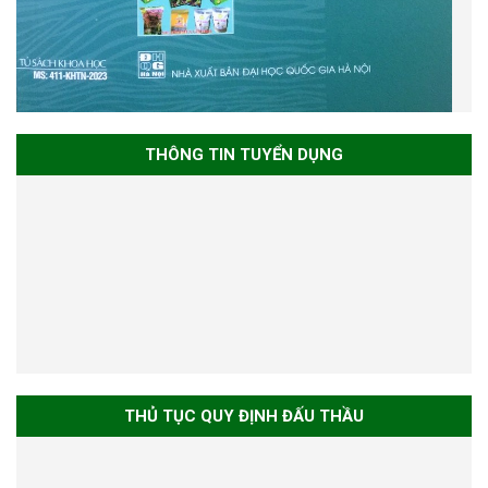
THÔNG TIN TUYỂN DỤNG
THỦ TỤC QUY ĐỊNH ĐẤU THẦU