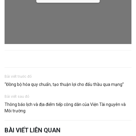
Bài viết trước đó
“Đồng bộ hóa quy chuẩn, tạo thuận lợi cho đấu thầu qua mạng”
Bài viết sau đó
Thông báo lịch và địa điểm tiếp công dân của Viện Tài nguyên và
Môi trường
BÀI VIẾT LIÊN QUAN