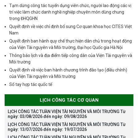
Tạm dừng công tác tuyển dụng viên chức, người lao động các vị
trí việc làm chức danh nghề nghiệp chuyên môn dùng chung
trong ĐHQGHN
Quyết định về việc chỉ định bổ sung Cơ quan khoa học CITES Việt
Nam
Quyết định ban hành quy chế thực hiện dân chủ trong hoạt động
của Viện Tài nguyên và Môi trường, Đại học Quốc gia Hà Nội
Thông báo lịch và địa điểm tiếp công dân của Viện Tài nguyên và
Môi trường
Quyết định về việc ban hành chương trình đào tạo (điều chỉnh)
của Viện Tài nguyên và Môi trường
Sổ tay hợp tác quốc tế
LỊCH CÔNG TÁC CƠ QUAN
LỊCH CÔNG TÁC TUẦN VIỆN TÀI NGUYÊN VÀ MÔI TRƯỜNG Từ
ngày: 03/08/2026 đến ngày: 09/08/2026
LỊCH CÔNG TÁC TUẦN VIỆN TÀI NGUYÊN VÀ MÔI TRƯỜNG Từ
ngày: 13/07/2026 đến ngày: 19/07/2026
LỊCH CÔNG TÁC TUẦN VIỆN TÀI NGUYÊN VÀ MÔI TRƯỜNG Từ